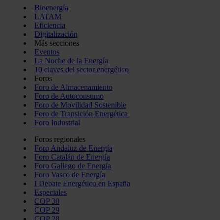
Bioenergía
LATAM
Eficiencia
Digitalización
Más secciones
Eventos
La Noche de la Energía
10 claves del sector energético
Foros
Foro de Almacenamiento
Foro de Autoconsumo
Foro de Movilidad Sostenible
Foro de Transición Energética
Foro Industrial
Foros regionales
Foro Andaluz de Energía
Foro Catalán de Energía
Foro Gallego de Energía
Foro Vasco de Energía
I Debate Energético en España
Especiales
COP 30
COP 29
COP 28