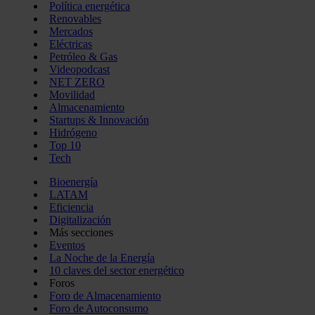
Política energética
Renovables
Mercados
Eléctricas
Petróleo & Gas
Videopodcast
NET ZERO
Movilidad
Almacenamiento
Startups & Innovación
Hidrógeno
Top 10
Tech
Bioenergía
LATAM
Eficiencia
Digitalización
Más secciones
Eventos
La Noche de la Energía
10 claves del sector energético
Foros
Foro de Almacenamiento
Foro de Autoconsumo