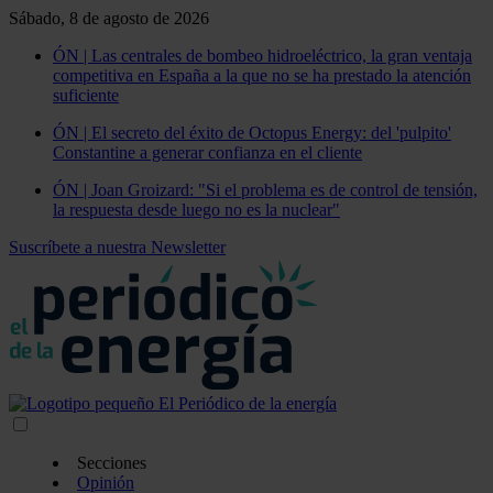
Sábado, 8 de agosto de 2026
ÓN | Las centrales de bombeo hidroeléctrico, la gran ventaja
competitiva en España a la que no se ha prestado la atención
suficiente
ÓN | El secreto del éxito de Octopus Energy: del 'pulpito'
Constantine a generar confianza en el cliente
ÓN | Joan Groizard: "Si el problema es de control de tensión,
la respuesta desde luego no es la nuclear"
Suscríbete a nuestra Newsletter
Secciones
Opinión