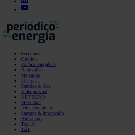
Secciones
Opinión
Política energética
Renovables
Mercados
Eléctricas
Petróleo & Gas
Videopodcast
NET ZERO
Movilidad
Almacenamiento
Startups & Innovación
Hidrógeno
Top 10
Tech