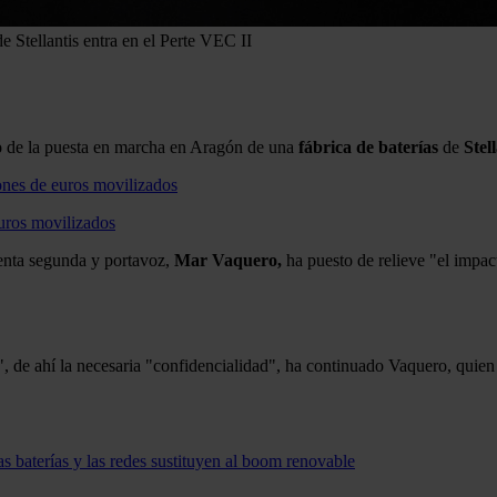
e Stellantis entra en el Perte VEC II
o
de la puesta en marcha en Aragón de una
fábrica de baterías
de
Stel
euros movilizados
denta segunda y portavoz,
Mar Vaquero,
ha puesto de relieve "el impac
l", de ahí la necesaria "confidencialidad", ha continuado Vaquero, quie