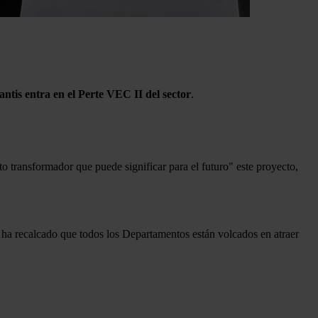
lantis
entra en el Perte VEC II del sector
.
to transformador que puede significar para el futuro" este proyecto,
n ha recalcado que todos los Departamentos están volcados en atraer