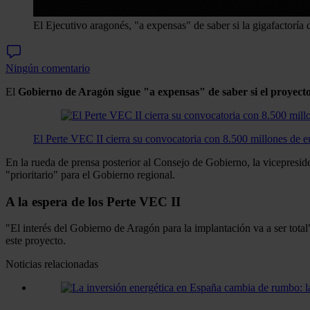
El Ejecutivo aragonés, "a expensas" de saber si la gigafactoría d
Ningún comentario
El
Gobierno de Aragón
sigue "a expensas" de saber si el proyect
El Perte VEC II cierra su convocatoria con 8.500 millones de 
En la rueda de prensa posterior al Consejo de Gobierno, la vicepresi
"prioritario" para el Gobierno regional.
A la espera de los Perte VEC II
"El interés del Gobierno de Aragón para la implantación va a ser tota
este proyecto.
Noticias relacionadas