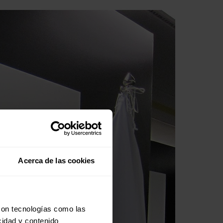
Acerca de las cookies
con tecnologías como las
cidad y contenido