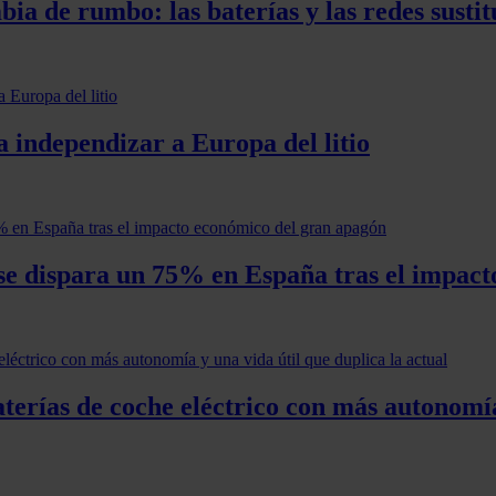
ia de rumbo: las baterías y las redes susti
 independizar a Europa del litio
es se dispara un 75% en España tras el impa
erías de coche eléctrico con más autonomía 