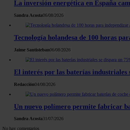
La inversión energética en España camb
Sandra Acosta
06/08/2026
Tecnología holandesa de 100 horas para
Jaime Santisteban
06/08/2026
El interés por las baterías industrial
Redacción
04/08/2026
Un nuevo polímero permite fabricar bat
Sandra Acosta
31/07/2026
No hay comentarios