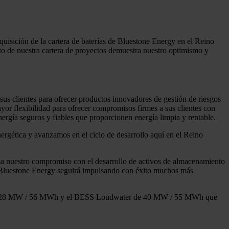
uisición de la cartera de baterías de Bluestone Energy en el Reino
nto de nuestra cartera de proyectos demuestra nuestro optimismo y
us clientes para ofrecer productos innovadores de gestión de riesgos
yor flexibilidad para ofrecer compromisos firmes a sus clientes con
ergía seguros y fiables que proporcionen energía limpia y rentable.
ergética y avanzamos en el ciclo de desarrollo aquí en el Reino
rma nuestro compromiso con el desarrollo de activos de almacenamiento
e Bluestone Energy seguirá impulsando con éxito muchos más
n de 28 MW / 56 MWh y el BESS Loudwater de 40 MW / 55 MWh que