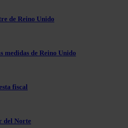
stre de Reino Unido
 las medidas de Reino Unido
sta fiscal
r del Norte