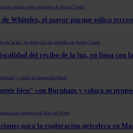
 de Whitelee, el mayor parque eólico terre
iscalidad del recibo de la luz, en línea con
ente bien" con Burnham y valora su propue
cciones para la exploración petrolera en Ma