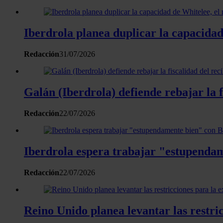
Iberdrola planea duplicar la capacidad
Redacción
31/07/2026
Galán (Iberdrola) defiende rebajar la f
Redacción
22/07/2026
Iberdrola espera trabajar "estupendam
Redacción
22/07/2026
Reino Unido planea levantar las restri