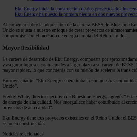
Eku Energy inicia la construcción de dos proyectos de almace
Eku Energy ha puesto la primera piedra en dos nuevos proyect
Al comentar sobre la adquisición de la cartera BESS de Bluestone Ener
Unido se ajusta a nuestro enfoque de crear proyectos de almacenamient
compromiso con el mercado de energía limpia del Reino Unido”.
Mayor flexibilidad
La cartera de desarrollo de Eku Energy, compuesta por aproximadament
y asegurar ingresos contractuales a largo plazo a su cartera de BESS.
mayor rapidez, lo que concuerda con su misión de acelerar la transici
Burrows añadió: “Eku Energy espera trabajar con nuestras comunidades
Unido”.
Freddy White, director ejecutivo de Bluestone Energy, agregó: “Esta 
de energía de alta calidad. Nos enorgullece haber contribuido al cr
proyectos de alta calidad”.
Eku Energy tiene tres proyectos existentes en el Reino Unido: 
están en construcción.
Noticias relacionadas