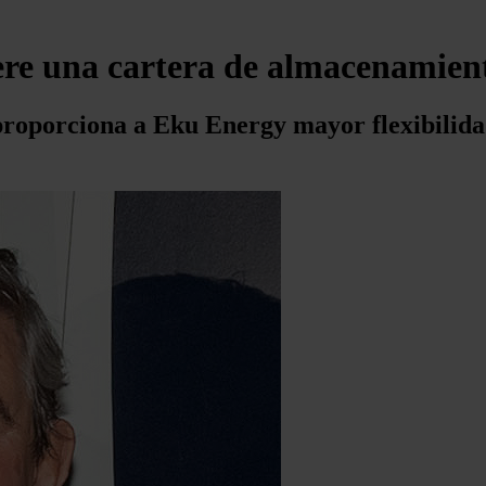
re una cartera de almacenamien
 proporciona a Eku Energy mayor flexibilid