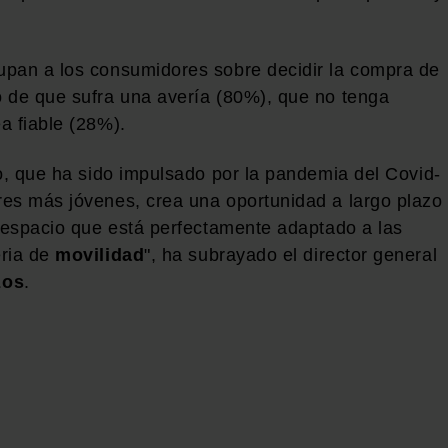
upan a los consumidores sobre decidir la compra de
o de que sufra una avería (80%), que no tenga
a fiable (28%).
co, que ha sido impulsado por la pandemia del Covid-
res más jóvenes, crea una oportunidad a largo plazo
n espacio que está perfectamente adaptado a las
eria de
movilidad
", ha subrayado el director general
zos
.