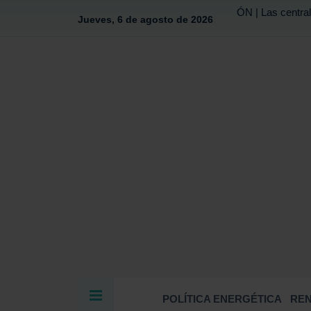
ÓN | Las central
Jueves, 6 de agosto de 2026
POLÍTICA ENERGÉTICA
RE