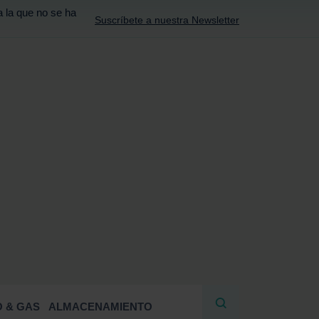
a la que no se ha
Suscríbete a nuestra Newsletter
R
 & GAS
ALMACENAMIENTO