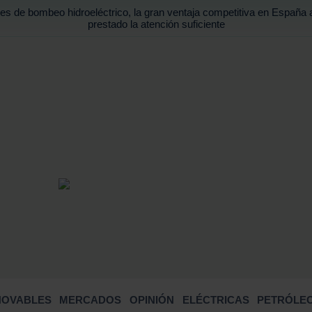
es de bombeo hidroeléctrico, la gran ventaja competitiva en España 
prestado la atención suficiente
BUSCA
NOVABLES
MERCADOS
OPINIÓN
ELÉCTRICAS
PETRÓLEO