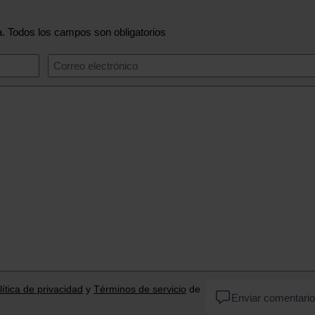
a. Todos los campos son obligatorios
lítica de privacidad
y
Términos de servicio
de
Enviar comentario