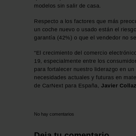
modelos sin salir de casa.
Respecto a los factores que más preoc
un coche nuevo o usado están el riesg
garantía (42%) o que el vendedor no se
"El crecimiento del comercio electróni
19, especialmente entre los consumido
para fortalecer nuestro liderazgo en u
necesidades actuales y futuras en mat
de CarNext para España,
Javier Colla
No hay comentarios
Deja tu comentario