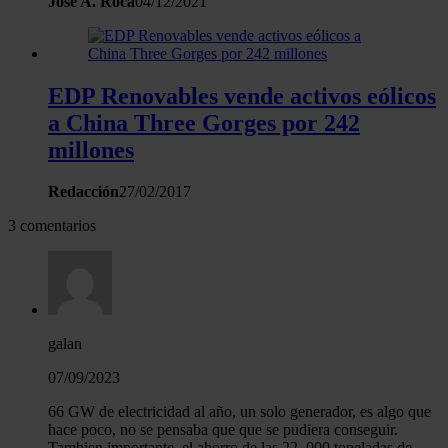
José A. Roca
04/12/2021
EDP Renovables vende activos eólicos
a China Three Gorges por 242
millones
Redacción
27/02/2017
3 comentarios
galan
07/09/2023
66 GW de electricidad al año, un solo generador, es algo que
hace poco, no se pensaba que que se pudiera conseguir.
Tambien importante, el ahorro de las 22. 000 toneladas de