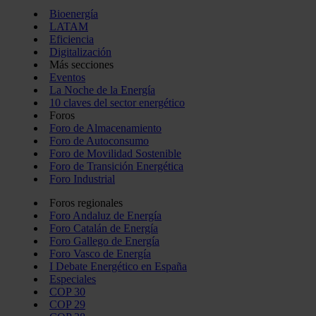
Bioenergía
LATAM
Eficiencia
Digitalización
Más secciones
Eventos
La Noche de la Energía
10 claves del sector energético
Foros
Foro de Almacenamiento
Foro de Autoconsumo
Foro de Movilidad Sostenible
Foro de Transición Energética
Foro Industrial
Foros regionales
Foro Andaluz de Energía
Foro Catalán de Energía
Foro Gallego de Energía
Foro Vasco de Energía
I Debate Energético en España
Especiales
COP 30
COP 29