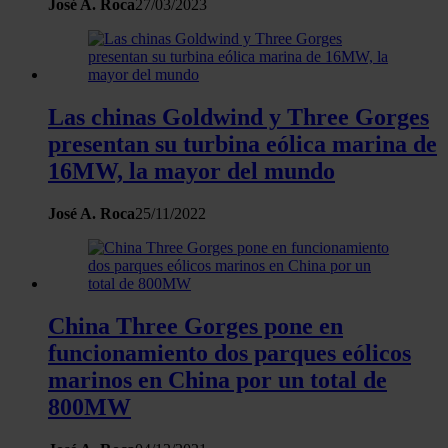
José A. Roca
27/03/2023
Las chinas Goldwind y Three Gorges
presentan su turbina eólica marina de
16MW, la mayor del mundo
José A. Roca
25/11/2022
China Three Gorges pone en
funcionamiento dos parques eólicos
marinos en China por un total de
800MW