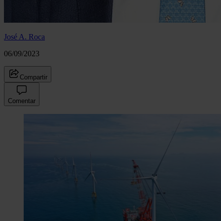
José A. Roca
06/09/2023
Compartir
Comentar