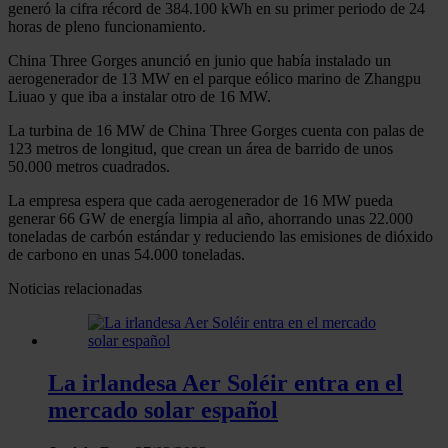
generó la cifra récord de 384.100 kWh en su primer periodo de 24
horas de pleno funcionamiento.
China Three Gorges anunció en junio que había instalado un
aerogenerador de 13 MW en el parque eólico marino de Zhangpu
Liuao y que iba a instalar otro de 16 MW.
La turbina de 16 MW de China Three Gorges cuenta con palas de
123 metros de longitud, que crean un área de barrido de unos
50.000 metros cuadrados.
La empresa espera que cada aerogenerador de 16 MW pueda
generar 66 GW de energía limpia al año, ahorrando unas 22.000
toneladas de carbón estándar y reduciendo las emisiones de dióxido
de carbono en unas 54.000 toneladas.
Noticias relacionadas
La irlandesa Aer Soléir entra en el
mercado solar español