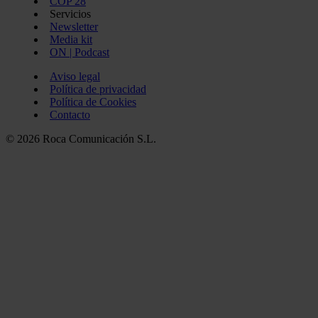
COP 28
Servicios
Newsletter
Media kit
ON | Podcast
Aviso legal
Política de privacidad
Política de Cookies
Contacto
© 2026 Roca Comunicación S.L.