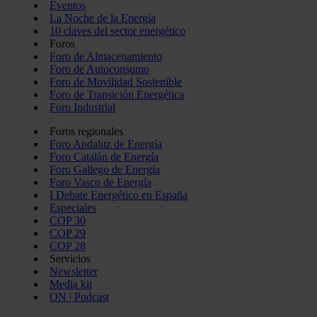
Eventos
La Noche de la Energía
10 claves del sector energético
Foros
Foro de Almacenamiento
Foro de Autoconsumo
Foro de Movilidad Sostenible
Foro de Transición Energética
Foro Industrial
Foros regionales
Foro Andaluz de Energía
Foro Catalán de Energía
Foro Gallego de Energía
Foro Vasco de Energía
I Debate Energético en España
Especiales
COP 30
COP 29
COP 28
Servicios
Newsletter
Media kit
ON | Podcast