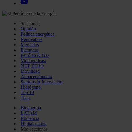
Secciones
Opinión
Política energética
Renovables
Mercados
Eléctricas
Petróleo & Gas
Videopodcast
NET ZERO
Movilidad
Almacenamiento
Startups & Innovación
Hidrógeno
Top 10
Tech
Bioenergía
LATAM
Eficiencia
Digitalización
Más secciones