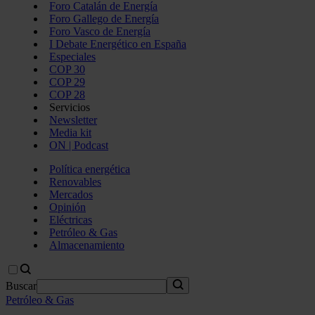
Foro Catalán de Energía
Foro Gallego de Energía
Foro Vasco de Energía
I Debate Energético en España
Especiales
COP 30
COP 29
COP 28
Servicios
Newsletter
Media kit
ON | Podcast
Política energética
Renovables
Mercados
Opinión
Eléctricas
Petróleo & Gas
Almacenamiento
Buscar
Petróleo & Gas