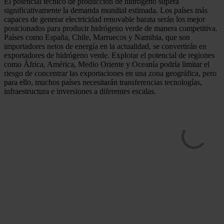
El potencial técnico de producción de hidrógeno supera
significativamente la demanda mundial estimada. Los países más
capaces de generar electricidad renovable barata serán los mejor
posicionados para producir hidrógeno verde de manera competitiva.
Países como España, Chile, Marruecos y Namibia, que son
importadores netos de energía en la actualidad, se convertirán en
exportadores de hidrógeno verde. Explotar el potencial de regiones
como África, América, Medio Oriente y Oceanía podría limitar el
riesgo de concentrar las exportaciones en una zona geográfica, pero
para ello, muchos países necesitarán transferencias tecnologías,
infraestructura e inversiones a diferentes escalas.