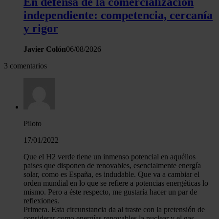
En defensa de la comercialización
independiente: competencia, cercanía
y rigor
Javier Colón
06/08/2026
3 comentarios
Piloto
17/01/2022
Que el H2 verde tiene un inmenso potencial en aquéllos
paises que disponen de renovables, esencialmente energía
solar, como es España, es indudable. Que va a cambiar el
orden mundial en lo que se refiere a potencias energéticas lo
mismo. Pero a éste respecto, me gustaría hacer un par de
reflexiones.
Primera. Esta circunstancia da al traste con la pretensión de
considerar como energías renovables la nuclear y el gas