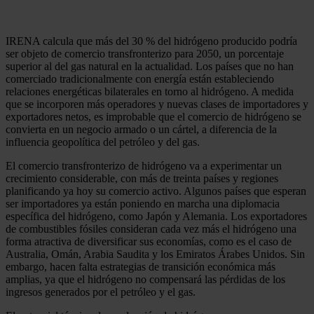
IRENA calcula que más del 30 % del hidrógeno producido podría
ser objeto de comercio transfronterizo para 2050, un porcentaje
superior al del gas natural en la actualidad. Los países que no han
comerciado tradicionalmente con energía están estableciendo
relaciones energéticas bilaterales en torno al hidrógeno. A medida
que se incorporen más operadores y nuevas clases de importadores y
exportadores netos, es improbable que el comercio de hidrógeno se
convierta en un negocio armado o un cártel, a diferencia de la
influencia geopolítica del petróleo y del gas.
El comercio transfronterizo de hidrógeno va a experimentar un
crecimiento considerable, con más de treinta países y regiones
planificando ya hoy su comercio activo. Algunos países que esperan
ser importadores ya están poniendo en marcha una diplomacia
específica del hidrógeno, como Japón y Alemania. Los exportadores
de combustibles fósiles consideran cada vez más el hidrógeno una
forma atractiva de diversificar sus economías, como es el caso de
Australia, Omán, Arabia Saudita y los Emiratos Árabes Unidos. Sin
embargo, hacen falta estrategias de transición económica más
amplias, ya que el hidrógeno no compensará las pérdidas de los
ingresos generados por el petróleo y el gas.