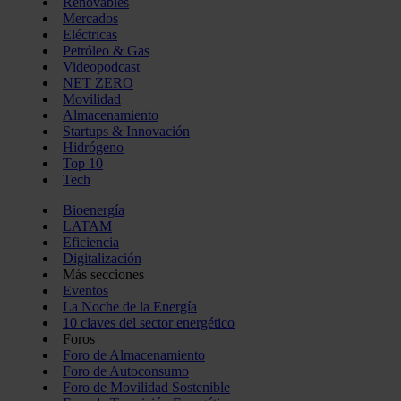
Renovables
Mercados
Eléctricas
Petróleo & Gas
Videopodcast
NET ZERO
Movilidad
Almacenamiento
Startups & Innovación
Hidrógeno
Top 10
Tech
Bioenergía
LATAM
Eficiencia
Digitalización
Más secciones
Eventos
La Noche de la Energía
10 claves del sector energético
Foros
Foro de Almacenamiento
Foro de Autoconsumo
Foro de Movilidad Sostenible