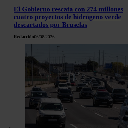
El Gobierno rescata con 274 millones
cuatro proyectos de hidrógeno verde
descartados por Bruselas
Redacción
06/08/2026