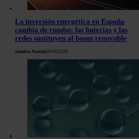
La inversión energética en España
cambia de rumbo: las baterías y las
redes sustituyen al boom renovable
Sandra Acosta
06/08/2026