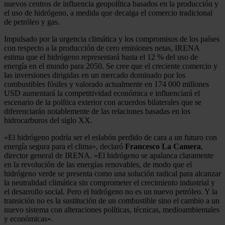
nuevos centros de influencia geopolítica basados en la producción y
el uso de hidrógeno, a medida que decaiga el comercio tradicional
de petróleo y gas.
Impulsado por la urgencia climática y los compromisos de los países
con respecto a la producción de cero emisiones netas, IRENA
estima que el hidrógeno representará hasta el 12 % del uso de
energía en el mundo para 2050. Se cree que el creciente comercio y
las inversiones dirigidas en un mercado dominado por los
combustibles fósiles y valorado actualmente en 174 000 millones
USD aumentará la competitividad económica e influenciará el
escenario de la política exterior con acuerdos bilaterales que se
diferenciarán notablemente de las relaciones basadas en los
hidrocarburos del siglo XX.
«El hidrógeno podría ser el eslabón perdido de cara a un futuro con
energía segura para el clima», declaró
Francesco La Camera
,
director general de IRENA. «El hidrógeno se apalanca claramente
en la revolución de las energías renovables, de modo que el
hidrógeno verde se presenta como una solución radical para alcanzar
la neutralidad climática sin comprometer el crecimiento industrial y
el desarrollo social. Pero el hidrógeno no es un nuevo petróleo. Y la
transición no es la sustitución de un combustible sino el cambio a un
nuevo sistema con alteraciones políticas, técnicas, medioambientales
y económicas».