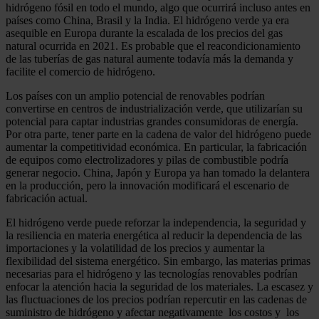
hidrógeno fósil en todo el mundo, algo que ocurrirá incluso antes en
países como China, Brasil y la India. El hidrógeno verde ya era
asequible en Europa durante la escalada de los precios del gas
natural ocurrida en 2021. Es probable que el reacondicionamiento
de las tuberías de gas natural aumente todavía más la demanda y
facilite el comercio de hidrógeno.
Los países con un amplio potencial de renovables podrían
convertirse en centros de industrialización verde, que utilizarían su
potencial para captar industrias grandes consumidoras de energía.
Por otra parte, tener parte en la cadena de valor del hidrógeno puede
aumentar la competitividad económica. En particular, la fabricación
de equipos como electrolizadores y pilas de combustible podría
generar negocio. China, Japón y Europa ya han tomado la delantera
en la producción, pero la innovación modificará el escenario de
fabricación actual.
El hidrógeno verde puede reforzar la independencia, la seguridad y
la resiliencia en materia energética al reducir la dependencia de las
importaciones y la volatilidad de los precios y aumentar la
flexibilidad del sistema energético. Sin embargo, las materias primas
necesarias para el hidrógeno y las tecnologías renovables podrían
enfocar la atención hacia la seguridad de los materiales. La escasez y
las fluctuaciones de los precios podrían repercutir en las cadenas de
suministro de hidrógeno y afectar negativamente los costos y los