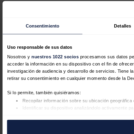
Consentimiento
Detalles
Uso responsable de sus datos
Nosotros y
nuestros 1022 socios
procesamos sus datos pers
acceder la información en su dispositivo con el fin de ofrece
investigación de audiencia y desarrollo de servicios. Tiene 
retirar su consentimiento en cualquier momento desde la De
Si lo permite, también quisiéramos:
Recopilar información sobre su ubicación geográfica 
Identificar su dispositivo analizándolo activamente pa
Obtenga más información sobre cómo se procesan sus datos
retirar su consentimiento en cualquier momento en la Declar