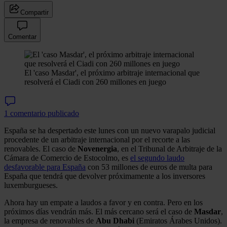
Compartir
Comentar
El 'caso Masdar', el próximo arbitraje internacional que
resolverá el Ciadi con 260 millones en juego
1 comentario publicado
España se ha despertado este lunes con un nuevo varapalo judicial
procedente de un arbitraje internacional por el recorte a las
renovables. El caso de
Novenergia
, en el Tribunal de Arbitraje de la
Cámara de Comercio de Estocolmo, es
el segundo laudo
desfavorable para España
con 53 millones de euros de multa para
España que tendrá que devolver próximamente a los inversores
luxemburgueses.
Ahora hay un empate a laudos a favor y en contra. Pero en los
próximos días vendrán más. El más cercano será el caso de
Masdar
,
la empresa de renovables de
Abu Dhabi
(Emiratos Árabes Unidos).