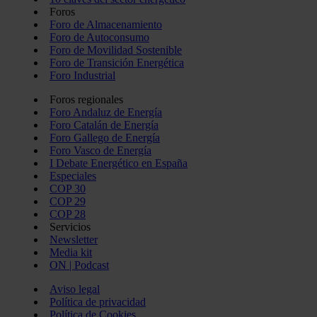
Foros
Foro de Almacenamiento
Foro de Autoconsumo
Foro de Movilidad Sostenible
Foro de Transición Energética
Foro Industrial
Foros regionales
Foro Andaluz de Energía
Foro Catalán de Energía
Foro Gallego de Energía
Foro Vasco de Energía
I Debate Energético en España
Especiales
COP 30
COP 29
COP 28
Servicios
Newsletter
Media kit
ON | Podcast
Aviso legal
Política de privacidad
Política de Cookies