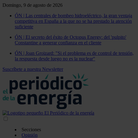
Domingo, 9 de agosto de 2026
ÓN | Las centrales de bombeo hidroeléctrico, la gran ventaja
competitiva en España a la que no se ha prestado la atención
suficiente
ÓN | El secreto del éxito de Octopus Energy: del 'pulpito'
Constantine a generar confianza en el cliente
ÓN | Joan Groizard: "Si el problema es de control de tensión,
la respuesta desde luego no es la nuclear"
Suscríbete a nuestra Newsletter
Secciones
Opinión