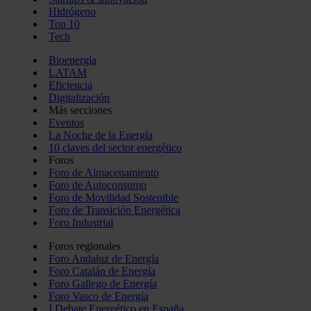
Hidrógeno
Top 10
Tech
Bioenergía
LATAM
Eficiencia
Digitalización
Más secciones
Eventos
La Noche de la Energía
10 claves del sector energético
Foros
Foro de Almacenamiento
Foro de Autoconsumo
Foro de Movilidad Sostenible
Foro de Transición Energética
Foro Industrial
Foros regionales
Foro Andaluz de Energía
Foro Catalán de Energía
Foro Gallego de Energía
Foro Vasco de Energía
I Debate Energético en España