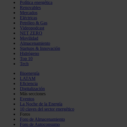
Política energética
Renovables
Mercados
Eléctricas
Petróleo & Gas
Videopodcast
NET ZERO
Movilidad
Almacenamiento
Startups & Innovación
Hidrógeno
Top 10
Tech
Bioenergía
LATAM
Eficiencia
Digitalización
Más secciones
Eventos
La Noche de la Energía
10 claves del sector energético
Foros
Foro de Almacenamiento
Foro de Autoconsumo