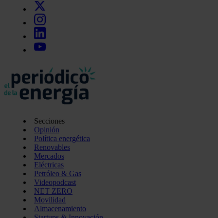
Secciones
Opinión
Política energética
Renovables
Mercados
Eléctricas
Petróleo & Gas
Videopodcast
NET ZERO
Movilidad
Almacenamiento
Startups & Innovación