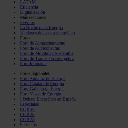
LATAM
Eficiencia
Digitalización
Más secciones
Eventos
La Noche de la Energía
10 claves del sector energético
Foros
Foro de Almacenamiento
Foro de Autoconsumo
Foro de Movilidad Sostenible
Foro de Transición Energética
Foro Industrial
Foros regionales
Foro Andaluz de Energía
Foro Catalán de Energía
Foro Gallego de Energía
Foro Vasco de Energía
I Debate Energético en España
Especiales
COP 30
COP 29
COP 28
Servicios