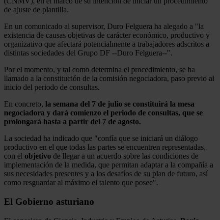
(CNMV), en el marco de su intención de iniciar un procedimiento
de ajuste de plantilla.
En un comunicado al supervisor, Duro Felguera ha alegado a "la
existencia de causas objetivas de carácter económico, productivo y
organizativo que afectará potencialmente a trabajadores adscritos a
distintas sociedades del Grupo DF --Duro Felguera--".
Por el momento, y tal como determina el procedimiento, se ha
llamado a la constitución de la comisión negociadora, paso previo al
inicio del periodo de consultas.
En concreto,
la semana del 7 de julio se constituirá la mesa
negociadora y dará comienzo el periodo de consultas, que se
prolongará hasta a partir del 7 de agosto.
La sociedad ha indicado que "confía que se iniciará un diálogo
productivo en el que todas las partes se encuentren representadas,
con el
objetivo
de llegar a un acuerdo sobre las condiciones de
implementación de la medida, que permitan adaptar a la compañía a
sus necesidades presentes y a los desafíos de su plan de futuro, así
como resguardar al máximo el talento que posee".
El Gobierno asturiano