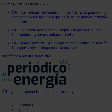
Viernes, 7 de agosto de 2026
ÓN | Las centrales de bombeo hidroeléctrico, la gran ventaja
competitiva en España a la que no se ha prestado la atención
suficiente
ÓN | El secreto del éxito de Octopus Energy: del 'pulpito'
Constantine a generar confianza en el cliente
ÓN | Joan Groizard: "Si el problema es de control de tensión,
la respuesta desde luego no es la nuclear"
Suscríbete a nuestra Newsletter
Secciones
Opinión