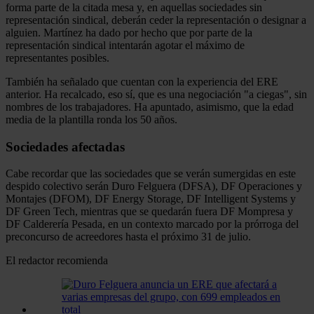
forma parte de la citada mesa y, en aquellas sociedades sin
representación sindical, deberán ceder la representación o designar a
alguien. Martínez ha dado por hecho que por parte de la
representación sindical intentarán agotar el máximo de
representantes posibles.
También ha señalado que cuentan con la experiencia del ERE
anterior. Ha recalcado, eso sí, que es una negociación "a ciegas", sin
nombres de los trabajadores. Ha apuntado, asimismo, que la edad
media de la plantilla ronda los 50 años.
Sociedades afectadas
Cabe recordar que las sociedades que se verán sumergidas en este
despido colectivo serán Duro Felguera (DFSA), DF Operaciones y
Montajes (DFOM), DF Energy Storage, DF Intelligent Systems y
DF Green Tech, mientras que se quedarán fuera DF Mompresa y
DF Calderería Pesada, en un contexto marcado por la prórroga del
preconcurso de acreedores hasta el próximo 31 de julio.
El redactor recomienda