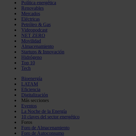
Política energética
Renovables
Mercados
Eléctricas
Petróleo & Gas
Videopodcast
NET ZERO
Movilidad
Almacenamiento
Startups & Innovación
Hidrógeno
Top 10
Tech
Bioenergía
LATAM
Eficiencia
Digitalización
Más secciones
Eventos
La Noche de la Energía
10 claves del sector energético
Foros
Foro de Almacenamiento
Foro de Autoconsumo