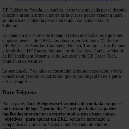
DF Calderería Pesada, en cambio, no se verá afectada por el despido
colectivo al ser la firma a través de la cual se podría vender a Indra
su fábrica de calderería pesada en Gijón, conocida como 'El
Tallerón'.
En cuanto a los centros de trabajo, el ERE afectará a los siguientes
emplazamientos: de DFSA, los situados en Asturias y Madrid; de
DFOM, los de Asturias, Cartagena, Huelva, Tarragona, Las Palmas
y Madrid; de DF Energy Storage, los de Asturias, Huelva y Madrid;
de DF Intelligent Systems, el de Asturias; y de DF Green Tech,
también el de Asturias.
La semana del 7 de julio se constituirá la mesa negociadora y dará
comienzo el periodo de consultas, que se prolongará hasta a partir
del 7 de agosto.
Duro Felguera
Por su parte,
Duro Felguera se ha mostrado confiada en que se
iniciará un diálogo "productivo" en el que todas las partes
implicadas se encuentren representadas tras alegar causas
"objetivas" para aplicar un ERE
, según ha informado la
compañía a la Comisión Nacional del Mercado de Valores