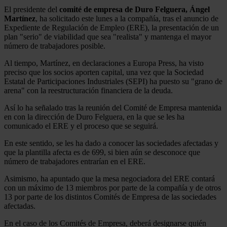
El presidente del
comité de empresa de Duro Felguera, Ángel
Martínez
, ha solicitado este lunes a la compañía, tras el anuncio de
Expediente de Regulación de Empleo (ERE), la presentación de un
plan "serio" de viabilidad que sea "realista" y mantenga el mayor
número de trabajadores posible.
Al tiempo, Martínez, en declaraciones a Europa Press, ha visto
preciso que los socios aporten capital, una vez que la Sociedad
Estatal de Participaciones Industriales (SEPI) ha puesto su "grano de
arena" con la reestructuración financiera de la deuda.
Así lo ha señalado tras la reunión del Comité de Empresa mantenida
en con la dirección de Duro Felguera, en la que se les ha
comunicado el ERE y el proceso que se seguirá.
En este sentido, se les ha dado a conocer las sociedades afectadas y
que la plantilla afecta es de 699, si bien aún se desconoce que
número de trabajadores entrarían en el ERE.
Asimismo, ha apuntado que la mesa negociadora del ERE contará
con un máximo de 13 miembros por parte de la compañía y de otros
13 por parte de los distintos Comités de Empresa de las sociedades
afectadas.
En el caso de los Comités de Empresa, deberá designarse quién