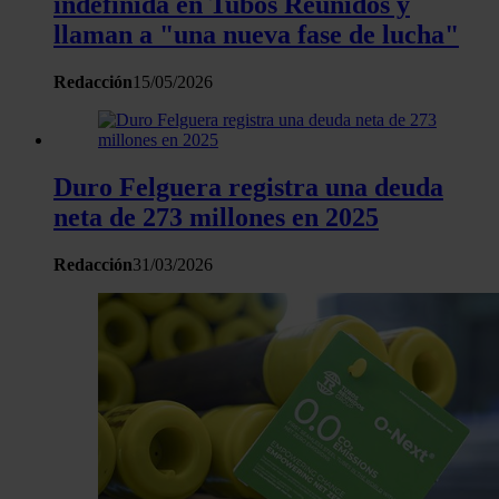
indefinida en Tubos Reunidos y
llaman a "una nueva fase de lucha"
Redacción
15/05/2026
Duro Felguera registra una deuda
neta de 273 millones en 2025
Redacción
31/03/2026