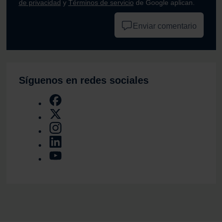
de privacidad
y
Términos de servicio
de Google aplican.
Enviar comentario
Síguenos en redes sociales