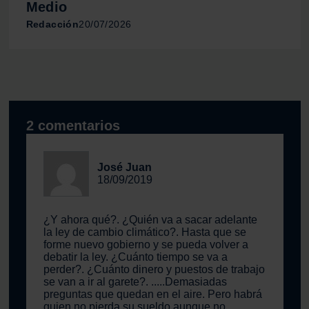
Medio
Redacción
20/07/2026
2 comentarios
José Juan
18/09/2019
¿Y ahora qué?. ¿Quién va a sacar adelante
la ley de cambio climático?. Hasta que se
forme nuevo gobierno y se pueda volver a
debatir la ley. ¿Cuánto tiempo se va a
perder?. ¿Cuánto dinero y puestos de trabajo
se van a ir al garete?. .....Demasiadas
preguntas que quedan en el aire. Pero habrá
quien no pierda su sueldo aunque no