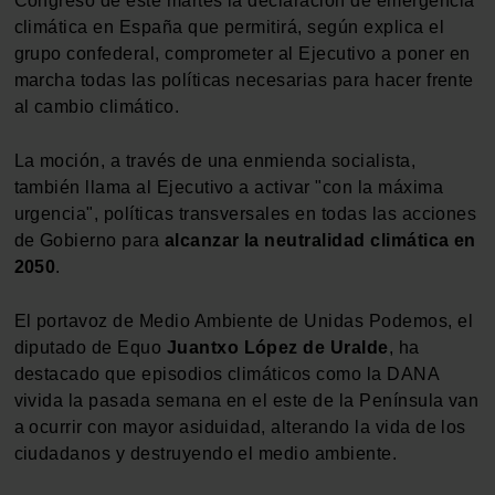
Congreso de este martes la declaración de emergencia
climática en España que permitirá, según explica el
grupo confederal, comprometer al Ejecutivo a poner en
marcha todas las políticas necesarias para hacer frente
al cambio climático.
La moción, a través de una enmienda socialista,
también llama al Ejecutivo a activar "con la máxima
urgencia", políticas transversales en todas las acciones
de Gobierno para
alcanzar la neutralidad climática en
2050
.
El portavoz de Medio Ambiente de Unidas Podemos, el
diputado de Equo
Juantxo López de Uralde
, ha
destacado que episodios climáticos como la DANA
vivida la pasada semana en el este de la Península van
a ocurrir con mayor asiduidad, alterando la vida de los
ciudadanos y destruyendo el medio ambiente.