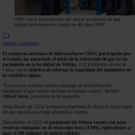
OMV inicia la producción del mayor yacimiento de gas
natural descubierto en Austria en 40 años.
OMV
Ningún comentario
El consorcio austríaco de hidrocarburos OMV, participado por
el Estado, ha anunciado el inicio de la extracción de gas en un
yacimiento en la localidad de Wittau
, a 22 kilómetros al este de
Viena, con el
objetivo de reforzar la seguridad del suministro en
la república alpina.
"El proyecto refuerza nuestra estrategia de diversificación,
integrando el gas natural nacional en nuestra cartera", declaró
Alfred Stern
, presidente de la compañía.
Hasta finales de 2024, la empresa importaba de Rusia la mayor parte
del gas natural con el que abastecía a Austria.
Descubierto en 2023,
el yacimiento de Wittau cuenta con unas
reservas estimadas en 48 teravatios hora (TWh), equivalentes a
unos 4.200 millones de metros cúbicos.