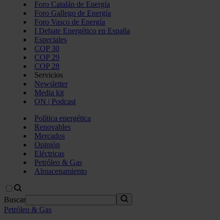
Foro Catalán de Energía
Foro Gallego de Energía
Foro Vasco de Energía
I Debate Energético en España
Especiales
COP 30
COP 29
COP 28
Servicios
Newsletter
Media kit
ON | Podcast
Política energética
Renovables
Mercados
Opinión
Eléctricas
Petróleo & Gas
Almacenamiento
Buscar
Petróleo & Gas