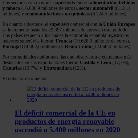
Los sectores con mayores
superávits
fueron
alimentación, bebidas
y tabaco
(16.686,9 millones de euros),
sector automóvil
(8.121,1
millones) y
semimanufacturas no químicas
(6.224,5 millones).
En cuanto a destinos, el
superávit
comercial con la
Unión Europea
se incrementó hasta los 29.397 millones de euros en este periodo.
Los países respecto a los cuales la economía española registró los
mayores superávits fueron:
Francia
(19.628,9 millones de euros),
Portugal
(14.462,6 millones) y
Reino Unido
(12.660,0 millones).
Por comunidades autónomas, las que observaron crecimientos más
destacados en sus exportaciones fueron
Castilla y León
(17,7%),
Canarias
(13,7%) y
Extremadura
(12%).
El redactor recomienda
El déficit comercial de la UE en
productos de energía renovable
ascendió a 5.400 millones en 2020