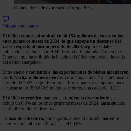
Contenedores de exportación.
Europa Press
Ningún comentario
El déficit comercial se situó en 36.154 millones de euros en los
once primeros meses de 2024, lo que supone un descenso del
2,7% respecto al mismo periodo de 2023
, según los datos
publicados este lunes por el Ministerio de Economía, Comercio y
Empresa, que ha atribuido la bajada del déficit comercial a la caída
del déficit energético.
Entre
enero
y
noviembre
,
las exportaciones de bienes alcanzaron
los 354.726,5 millones de euros
, cifra "muy similar" a la del mismo
periodo de 2023, según Economía. Por su parte, las importaciones
alcanzaron los 390.880,9 millones de euros, una caída del 0,3%.
El déficit energético
mantuvo su
tendencia
descendente
y se
redujo un 8,6% en los once primeros meses de 2024, hasta situarse
en 28.093 millones de euros.
La
tasa de cobertura
, por su parte, aumentó dos décimas entre
enero y noviembre de 2024, hasta el 90,8%.