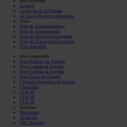
Más secciones
Eventos
La Noche de la Energía
10 claves del sector energético
Foros
Foro de Almacenamiento
Foro de Autoconsumo
Foro de Movilidad Sostenible
Foro de Transición Energética
Foro Industrial
Foros regionales
Foro Andaluz de Energía
Foro Catalán de Energía
Foro Gallego de Energía
Foro Vasco de Energía
I Debate Energético en España
Especiales
COP 30
COP 29
COP 28
Servicios
Newsletter
Media kit
ON | Podcast