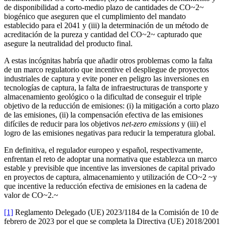
de disponibilidad a corto-medio plazo de cantidades de CO~2~
biogénico que aseguren que el cumplimiento del mandato
establecido para el 2041 y (iii) la determinación de un método de
acreditación de la pureza y cantidad del CO~2~ capturado que
asegure la neutralidad del producto final.
A estas incógnitas habría que añadir otros problemas como la falta
de un marco regulatorio que incentive el despliegue de proyectos
industriales de captura y evite poner en peligro las inversiones en
tecnologías de captura, la falta de infraestructuras de transporte y
almacenamiento geológico o la dificultad de conseguir el triple
objetivo de la reducción de emisiones: (i) la mitigación a corto plazo
de las emisiones, (ii) la compensación efectiva de las emisiones
difíciles de reducir para los objetivos
net-zero emissions
y (iii) el
logro de las emisiones negativas para reducir la temperatura global.
En definitiva, el regulador europeo y español, respectivamente,
enfrentan el reto de adoptar una normativa que establezca un marco
estable y previsible que incentive las inversiones de capital privado
en proyectos de captura, almacenamiento y utilización de CO~2 ~y
que incentive la reducción efectiva de emisiones en la cadena de
valor de CO~2.~
[1]
Reglamento Delegado (UE) 2023/1184 de la Comisión de 10 de
febrero de 2023 por el que se completa la Directiva (UE) 2018/2001