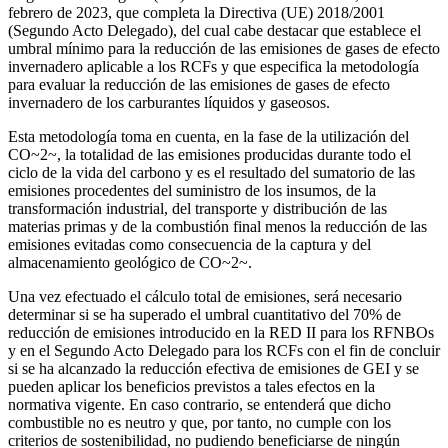
febrero de 2023, que completa la Directiva (UE) 2018/2001
(Segundo Acto Delegado), del cual cabe destacar que establece el
umbral mínimo para la reducción de las emisiones de gases de efecto
invernadero aplicable a los RCFs y que especifica la metodología
para evaluar la reducción de las emisiones de gases de efecto
invernadero de los carburantes líquidos y gaseosos.
Esta metodología toma en cuenta, en la fase de la utilización del
CO~2~, la totalidad de las emisiones producidas durante todo el
ciclo de la vida del carbono y es el resultado del sumatorio de las
emisiones procedentes del suministro de los insumos, de la
transformación industrial, del transporte y distribución de las
materias primas y de la combustión final menos la reducción de las
emisiones evitadas como consecuencia de la captura y del
almacenamiento geológico de CO~2~.
Una vez efectuado el cálculo total de emisiones, será necesario
determinar si se ha superado el umbral cuantitativo del 70% de
reducción de emisiones introducido en la RED II para los RFNBOs
y en el Segundo Acto Delegado para los RCFs con el fin de concluir
si se ha alcanzado la reducción efectiva de emisiones de GEI y se
pueden aplicar los beneficios previstos a tales efectos en la
normativa vigente. En caso contrario, se entenderá que dicho
combustible no es neutro y que, por tanto, no cumple con los
criterios de sostenibilidad, no pudiendo beneficiarse de ningún