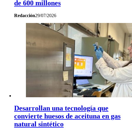
de 600 millones
Redacción
29/07/2026
Desarrollan una tecnología que
convierte huesos de aceituna en gas
natural sintético