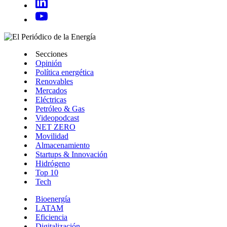
Secciones
Opinión
Política energética
Renovables
Mercados
Eléctricas
Petróleo & Gas
Videopodcast
NET ZERO
Movilidad
Almacenamiento
Startups & Innovación
Hidrógeno
Top 10
Tech
Bioenergía
LATAM
Eficiencia
Digitalización