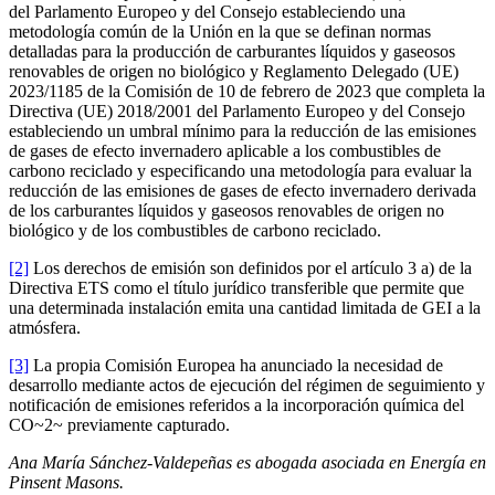
del Parlamento Europeo y del Consejo estableciendo una
metodología común de la Unión en la que se definan normas
detalladas para la producción de carburantes líquidos y gaseosos
renovables de origen no biológico y Reglamento Delegado (UE)
2023/1185 de la Comisión de 10 de febrero de 2023 que completa la
Directiva (UE) 2018/2001 del Parlamento Europeo y del Consejo
estableciendo un umbral mínimo para la reducción de las emisiones
de gases de efecto invernadero aplicable a los combustibles de
carbono reciclado y especificando una metodología para evaluar la
reducción de las emisiones de gases de efecto invernadero derivada
de los carburantes líquidos y gaseosos renovables de origen no
biológico y de los combustibles de carbono reciclado.
[2]
Los derechos de emisión son definidos por el artículo 3 a) de la
Directiva ETS como el título jurídico transferible que permite que
una determinada instalación emita una cantidad limitada de GEI a la
atmósfera.
[3]
La propia Comisión Europea ha anunciado la necesidad de
desarrollo mediante actos de ejecución del régimen de seguimiento y
notificación de emisiones referidos a la incorporación química del
CO~2~ previamente capturado.
Ana María Sánchez-Valdepeñas es abogada asociada en Energía en
Pinsent Masons.