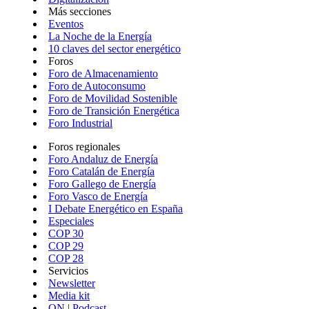
Más secciones
Eventos
La Noche de la Energía
10 claves del sector energético
Foros
Foro de Almacenamiento
Foro de Autoconsumo
Foro de Movilidad Sostenible
Foro de Transición Energética
Foro Industrial
Foros regionales
Foro Andaluz de Energía
Foro Catalán de Energía
Foro Gallego de Energía
Foro Vasco de Energía
I Debate Energético en España
Especiales
COP 30
COP 29
COP 28
Servicios
Newsletter
Media kit
ON | Podcast