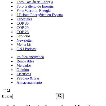
Foro Catalán de Energía
Foro Gallego de Energía
Foro Vasco de Energía
I Debate Energético en España
Especiales
COP 30
COP 29
COP 28
Servicios
Newsletter
Media kit
ON | Podcast
Política energética
Renovables
Mercados
Opinión
Eléctricas
Petróleo & Gas
Almacenamiento
Buscar