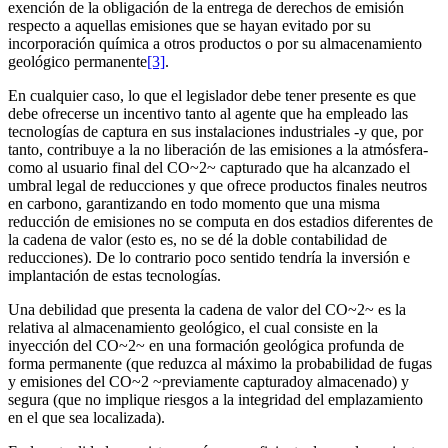
exención de la obligación de la entrega de derechos de emisión
respecto a aquellas emisiones que se hayan evitado por su
incorporación química a otros productos o por su almacenamiento
geológico permanente
[3]
.
En cualquier caso, lo que el legislador debe tener presente es que
debe ofrecerse un incentivo tanto al agente que ha empleado las
tecnologías de captura en sus instalaciones industriales -y que, por
tanto, contribuye a la no liberación de las emisiones a la atmósfera-
como al usuario final del CO~2~ capturado que ha alcanzado el
umbral legal de reducciones y que ofrece productos finales neutros
en carbono, garantizando en todo momento que una misma
reducción de emisiones no se computa en dos estadios diferentes de
la cadena de valor (esto es, no se dé la doble contabilidad de
reducciones). De lo contrario poco sentido tendría la inversión e
implantación de estas tecnologías.
Una debilidad que presenta la cadena de valor del CO~2~ es la
relativa al almacenamiento geológico, el cual consiste en la
inyección del CO~2~ en una formación geológica profunda de
forma permanente (que reduzca al máximo la probabilidad de fugas
y emisiones del CO~2 ~previamente capturadoy almacenado) y
segura (que no implique riesgos a la integridad del emplazamiento
en el que sea localizada).