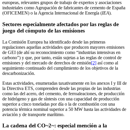
europeas, relevantes grupos de trabajo de expertos y asociaciones
industriales como Agrupación de fabricantes de cemento de España
(OFICEMEN) o la Agencia Internacional de Energía (
IEA
).
Sectores especialmente afectados por las reglas de
juego del cómputo de las emisiones
La Comisión Europea ha identificado desde las primeras
regulaciones aquellas actividades que producen mayores emisiones
de GEI (de ahí su reconocimiento como “industrias intensivas en
carbono”) y que, por tanto, están sujetas a las reglas de control de
emisiones y del mercado de derechos de emisión
[2]
así como al
seguimiento continuado del cumplimiento de los objetivos de la
descarbonización.
Estas actividades, enumeradas taxativamente en los anexos I y III de
la Directiva ETS, comprenden desde las propias de las industrias
como las del acero, del cemento, de ferroaleaciones, de producción
de hidrógeno y gas de síntesis con una capacidad de producción
superior a cinco toneladas por día o la de combustión con una
potencia térmica nominal superior a 50 MW hasta las actividades de
aviación y de transporte marítimo.
La cadena del CO~2~: especial mención a la