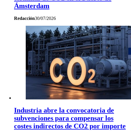
Ámsterdam
Redacción
30/07/2026
Industria abre la convocatoria de
subvenciones para compensar los
costes indirectos de CO2 por importe