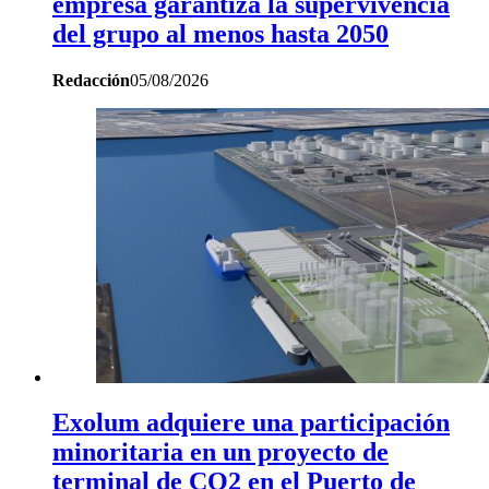
empresa garantiza la supervivencia
del grupo al menos hasta 2050
Redacción
05/08/2026
Exolum adquiere una participación
minoritaria en un proyecto de
terminal de CO2 en el Puerto de