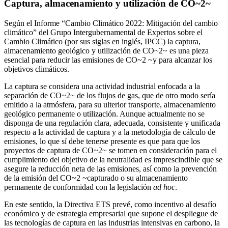
Captura, almacenamiento y utilización de CO~2~
Según el Informe “Cambio Climático 2022: Mitigación del cambio
climático” del Grupo Intergubernamental de Expertos sobre el
Cambio Climático (por sus siglas en inglés, IPCC) la captura,
almacenamiento geológico y utilización de CO~2~ es una pieza
esencial para reducir las emisiones de CO~2 ~y para alcanzar los
objetivos climáticos.
La captura se considera una actividad industrial enfocada a la
separación de CO~2~ de los flujos de gas, que de otro modo sería
emitido a la atmósfera, para su ulterior transporte, almacenamiento
geológico permanente o utilización. Aunque actualmente no se
disponga de una regulación clara, adecuada, consistente y unificada
respecto a la actividad de captura y a la metodología de cálculo de
emisiones, lo que sí debe tenerse presente es que para que los
proyectos de captura de CO~2~ se tomen en consideración para el
cumplimiento del objetivo de la neutralidad es imprescindible que se
asegure la reducción neta de las emisiones, así como la prevención
de la emisión del CO~2 ~capturado o su almacenamiento
permanente de conformidad con la legislación
ad hoc
.
En este sentido, la Directiva ETS prevé, como incentivo al desafío
económico y de estrategia empresarial que supone el despliegue de
las tecnologías de captura en las industrias intensivas en carbono, la