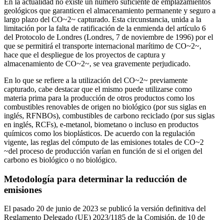
En la actualidad no existe un número suficiente de emplazamientos
geológicos que garanticen el almacenamiento permanente y seguro a
largo plazo del CO~2~ capturado. Esta circunstancia, unida a la
limitación por la falta de ratificación de la enmienda del artículo 6
del Protocolo de Londres (Londres, 7 de noviembre de 1996) por el
que se permitirá el transporte internacional marítimo de CO~2~,
hace que el despliegue de los proyectos de captura y
almacenamiento de CO~2~, se vea gravemente perjudicado.
En lo que se refiere a la utilización del CO~2~ previamente
capturado, cabe destacar que el mismo puede utilizarse como
materia prima para la producción de otros productos como los
combustibles renovables de origen no biológico (por sus siglas en
inglés, RFNBOs), combustibles de carbono reciclado (por sus siglas
en inglés, RCFs), e-metanol, biometano o incluso en productos
químicos como los bioplásticos. De acuerdo con la regulación
vigente, las reglas del cómputo de las emisiones totales de CO~2
~del proceso de producción varían en función de si el origen del
carbono es biológico o no biológico.
Metodología para determinar la reducción de
emisiones
El pasado 20 de junio de 2023 se publicó la versión definitiva del
Reglamento Delegado (UE) 2023/1185 de la Comisión, de 10 de