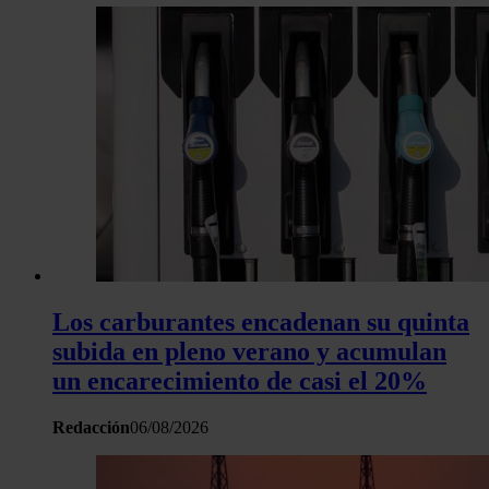
tráfico. Además, compartimos información sobre el uso que 
sitio web con nuestros partners de redes sociales, publicida
análisis web, quienes pueden combinarla con otra informació
haya proporcionado o que hayan recopilado a partir del uso 
hecho de sus servicios.
Los carburantes encadenan su quinta
subida en pleno verano y acumulan
un encarecimiento de casi el 20%
Redacción
06/08/2026