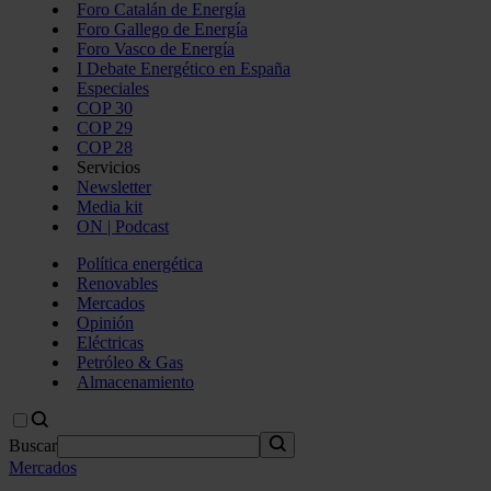
Foro Catalán de Energía
Foro Gallego de Energía
Foro Vasco de Energía
I Debate Energético en España
Especiales
COP 30
COP 29
COP 28
Servicios
Newsletter
Media kit
ON | Podcast
Política energética
Renovables
Mercados
Opinión
Eléctricas
Petróleo & Gas
Almacenamiento
Buscar
Mercados