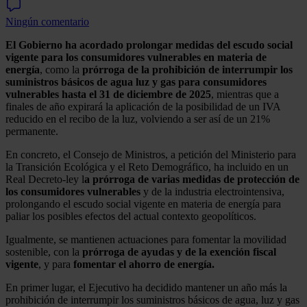
Ningún comentario
El Gobierno ha acordado prolongar medidas del escudo social
vigente para los consumidores vulnerables en materia de
energía
, como la
prórroga de la prohibición de interrumpir los
suministros básicos de agua luz y gas para consumidores
vulnerables hasta el 31 de diciembre de 2025
, mientras que a
finales de año expirará la aplicación de la posibilidad de un IVA
reducido en el recibo de la luz, volviendo a ser así de un 21%
permanente.
En concreto, el Consejo de Ministros, a petición del Ministerio para
la Transición Ecológica y el Reto Demográfico, ha incluido en un
Real Decreto-ley l
a prórroga de varias medidas de protección de
los consumidores vulnerables
y de la industria electrointensiva,
prolongando el escudo social vigente en materia de energía para
paliar los posibles efectos del actual contexto geopolíticos.
Igualmente, se mantienen actuaciones para fomentar la movilidad
sostenible, con la
prórroga de ayudas y de la exención fiscal
vigente
, y para
fomentar el ahorro de energía.
En primer lugar, el Ejecutivo ha decidido mantener un año más la
prohibición de interrumpir los suministros básicos de agua, luz y gas