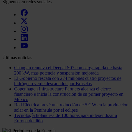
Síguenos en redes sociales
Últimas noticias
Changan renueva el Deepal S07 con carga rápida de hasta
200 kW, más potencia y suspensión mejorada
El Gobierno rescata con 274 millones cuatro proyectos de
hidrógeno verde descartados por Bruselas
Copenhagen Infrastructure Partners alcanza el cierre
financiero e inicia la construcción de su primer proyecto en
México
Red Eléctrica prevé una reducción de 5 GW en la producción
solar en la Península por el eclipse
Tecnología holandesa de 100 horas para independizar a
Europa del litio