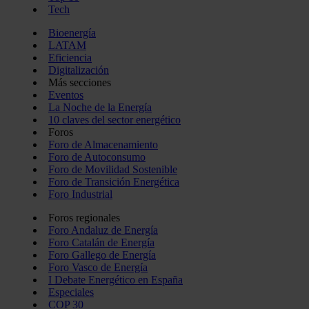
Tech
Bioenergía
LATAM
Eficiencia
Digitalización
Más secciones
Eventos
La Noche de la Energía
10 claves del sector energético
Foros
Foro de Almacenamiento
Foro de Autoconsumo
Foro de Movilidad Sostenible
Foro de Transición Energética
Foro Industrial
Foros regionales
Foro Andaluz de Energía
Foro Catalán de Energía
Foro Gallego de Energía
Foro Vasco de Energía
I Debate Energético en España
Especiales
COP 30