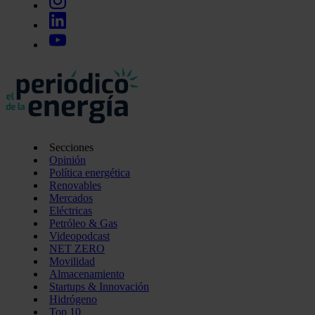
Secciones
Opinión
Política energética
Renovables
Mercados
Eléctricas
Petróleo & Gas
Videopodcast
NET ZERO
Movilidad
Almacenamiento
Startups & Innovación
Hidrógeno
Top 10