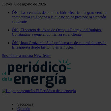
Jueves, 6 de agosto de 2026
ÓN | Las centrales de bombeo hidroeléctrico, la gran ventaja
competitiva en España a la que no se ha prestado la atención
suficiente
ÓN | El secreto del éxito de Octopus Energy: del 'pulpito'
Constantine a generar confianza en el cliente
ÓN | Joan Groizard: "Si el problema es de control de tensión,
la respuesta desde luego no es la nuclear"
Suscríbete a nuestra Newsletter
Secciones
Opinión