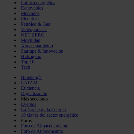
Política energética
Renovables
Mercados
Eléctricas
Petróleo & Gas
Videopodcast
NET ZERO
Movilidad
Almacenamiento
Startups & Innovación
Hidrógeno
Top 10
Tech
Bioenergía
LATAM
Eficiencia
Digitalización
Más secciones
Eventos
La Noche de la Energía
10 claves del sector energético
Foros
Foro de Almacenamiento
Foro de Autoconsumo