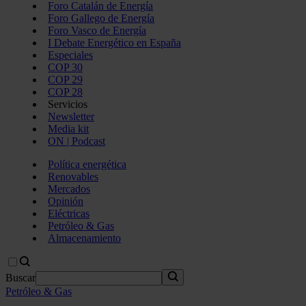
Foro Catalán de Energía
Foro Gallego de Energía
Foro Vasco de Energía
I Debate Energético en España
Especiales
COP 30
COP 29
COP 28
Servicios
Newsletter
Media kit
ON | Podcast
Política energética
Renovables
Mercados
Opinión
Eléctricas
Petróleo & Gas
Almacenamiento
Buscar
Petróleo & Gas