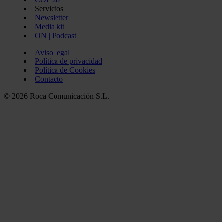
Servicios
Newsletter
Media kit
ON | Podcast
Aviso legal
Política de privacidad
Política de Cookies
Contacto
© 2026 Roca Comunicación S.L.