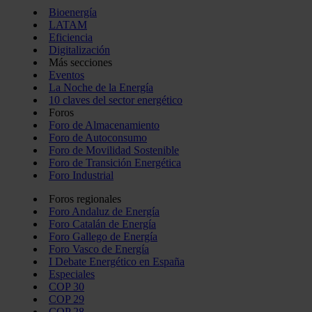
Bioenergía
LATAM
Eficiencia
Digitalización
Más secciones
Eventos
La Noche de la Energía
10 claves del sector energético
Foros
Foro de Almacenamiento
Foro de Autoconsumo
Foro de Movilidad Sostenible
Foro de Transición Energética
Foro Industrial
Foros regionales
Foro Andaluz de Energía
Foro Catalán de Energía
Foro Gallego de Energía
Foro Vasco de Energía
I Debate Energético en España
Especiales
COP 30
COP 29
COP 28