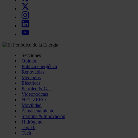
Secciones
Opinión
Política energética
Renovables
Mercados
Eléctricas
Petróleo & Gas
Videopodcast
NET ZERO
Movilidad
Almacenamiento
Startups & Innovación
Hidrógeno
Top 10
Tech