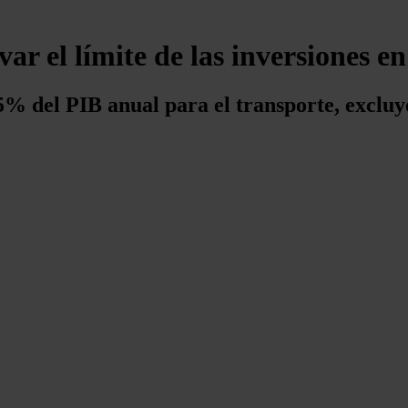
ar el límite de las inversiones en
5% del PIB anual para el transporte, excluye