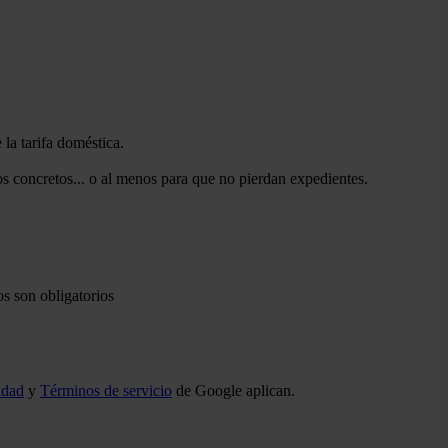
la tarifa doméstica.
os concretos... o al menos para que no pierdan expedientes.
s son obligatorios
idad
y
Términos de servicio
de Google aplican.