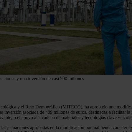
uaciones y una inversión de casi 500 millones
ón Ecológica y el Reto Demográfico (MITECO), ha aprobado una modifica
a inversión asociada de 489 millones de euros, destinadas a facilitar la
ovable, o el apoyo a la cadena de materiales y tecnologías clave vinculad
, las actuaciones aprobadas en la modificación puntual tienen carácter