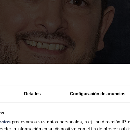
Detalles
Configuración de anuncios
os
ocios
procesamos sus datos personales, p.ej., su dirección IP, 
der la información en su dispositivo con el fin de ofrecer publi