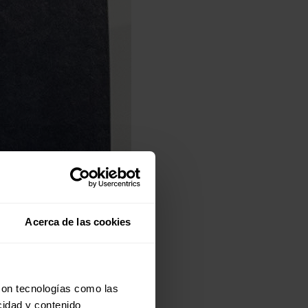
Acerca de las cookies
con tecnologías como las
cidad y contenido