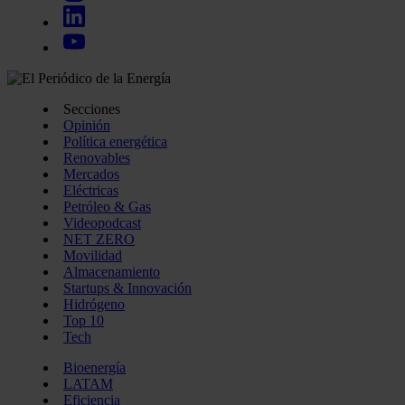
Secciones
Opinión
Política energética
Renovables
Mercados
Eléctricas
Petróleo & Gas
Videopodcast
NET ZERO
Movilidad
Almacenamiento
Startups & Innovación
Hidrógeno
Top 10
Tech
Bioenergía
LATAM
Eficiencia