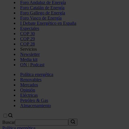
Foro Andaluz de Energía
Foro Catalán de Energía
Foro Gallego de Energía
Foro Vasco de Energía
I Debate Energético en España
Especiales
COP 30
COP 29
COP 28
Servicios
Newsletter
Media kit
ON | Podcast
Política energética
Renovables
Mercados
Opinión
Eléctricas
Petróleo & Gas
Almacenamiento
Buscar
Política energética