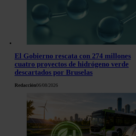
El Gobierno rescata con 274 millones
cuatro proyectos de hidrógeno verde
descartados por Bruselas
Redacción
06/08/2026