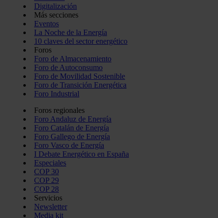
Digitalización
Más secciones
Eventos
La Noche de la Energía
10 claves del sector energético
Foros
Foro de Almacenamiento
Foro de Autoconsumo
Foro de Movilidad Sostenible
Foro de Transición Energética
Foro Industrial
Foros regionales
Foro Andaluz de Energía
Foro Catalán de Energía
Foro Gallego de Energía
Foro Vasco de Energía
I Debate Energético en España
Especiales
COP 30
COP 29
COP 28
Servicios
Newsletter
Media kit