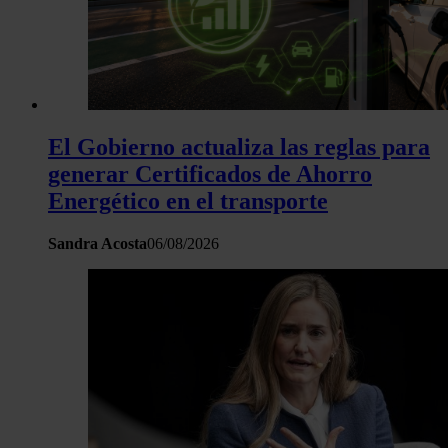
El Gobierno actualiza las reglas para
generar Certificados de Ahorro
Energético en el transporte
Sandra Acosta
06/08/2026