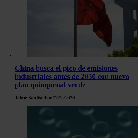
China busca el pico de emisiones
industriales antes de 2030 con nuevo
plan quinquenal verde
Jaime Santisteban
07/08/2026