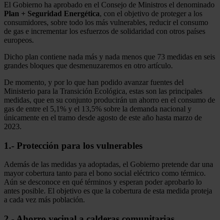
El Gobierno ha aprobado en el Consejo de Ministros el denominado
Plan + Seguridad Energética
, con el objetivo de proteger a los
consumidores, sobre todo los más vulnerables, reducir el consumo
de gas e incrementar los esfuerzos de solidaridad con otros países
europeos.
Dicho plan contiene nada más y nada menos que 73 medidas en seis
grandes bloques que desmenuzaremos en otro artículo.
De momento, y por lo que han podido avanzar fuentes del
Ministerio para la Transición Ecológica, estas son las principales
medidas, que en su conjunto producirán un ahorro en el consumo de
gas de entre el 5,1% y el 13,5% sobre la demanda nacional y
únicamente en el tramo desde agosto de este año hasta marzo de
2023.
1.- Protección para los vulnerables
Además de las medidas ya adoptadas, el Gobierno pretende dar una
mayor cobertura tanto para el bono social eléctrico como térmico.
Aún se desconoce en qué términos y esperan poder aprobarlo lo
antes posible. El objetivo es que la cobertura de esta medida proteja
a cada vez más población.
2.- Ahorro vecinal a calderas comunitarias