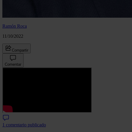
Ramón Roca
11/10/2022
Compartir
Comentar
1 comentario publicado