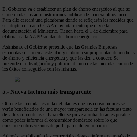
El Gobierno va a establecer un plan de ahorro energético al que se
sumen todas las administraciones públicas de manera obligatoria.
Para ello cereará una plataforma donde se reflejarán las medidas que
se adopten en cada CCAA o ayuntamiento que envíe la
documentación al Ministerio. Tienen hasta el 1 de diciembre para
elaborar cada AAPP su plan de ahorro energético.
Asimismo, el Gobierno pretende que las Grandes Empresas
españolas se sumen a este plan y elaboren su propio plan de medidas
de ahorro y eficiencia energética y que las den a conocer. Se
pretende dar divulgación y publicidad tanto de las medidas como de
los éxitos conseguidos con las mismas.
5.- Nueva factura más transparente
Otra de las medidas estrella del plan es que los consumidores se
verán beneficiados de una mayor transparencia en las facturas tanto
de la luz como del gas. Para ello, se prevé aprobar lo antes posible
cómo poder informar al consumidor doméstico sobre lo que
consumen otros vecinos de perfil parecido en tu barrio.
Además, se obligará a las comercializadoras a informar a través de