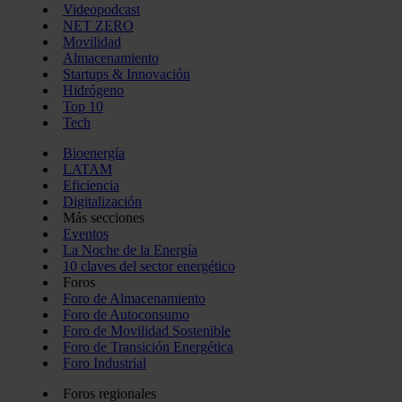
Videopodcast
NET ZERO
Movilidad
Almacenamiento
Startups & Innovación
Hidrógeno
Top 10
Tech
Bioenergía
LATAM
Eficiencia
Digitalización
Más secciones
Eventos
La Noche de la Energía
10 claves del sector energético
Foros
Foro de Almacenamiento
Foro de Autoconsumo
Foro de Movilidad Sostenible
Foro de Transición Energética
Foro Industrial
Foros regionales