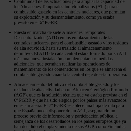
Continuidad de las actuaciones para ampliar la capacidad de
los Almacenes Temporales Individualizados (ATI) para el
combustible gastado en las centrales nucleares, que permitan
su explotación y su desmantelamiento, como ya estaba
previsto en el 6º PGRR.
Puesta en marcha de siete Almacenes Temporales
Descentralizados (ATD) en los emplazamientos de las
centrales nucleares, para el combustible gastado y los residuos
de alta actividad, hasta su traslado al almacenamiento
definitivo. El ATD de cada central estará formado por su ATI
más una nueva instalación complementaria o medidas
adicionales, que permitan realizar las operaciones de
mantenimiento de los contenedores en los que se almacena el
combustible gastado cuando la central deje de estar operativa.
Almacenamiento definitivo del combustible gastado y los
residuos de alta actividad en un Almacén Geológico Profundo
(AGP), que es la solución técnica que ya estaba prevista en el
6º PGRR y que ha sido elegida por los países más avanzados
en esta materia. El 7º PGRR establece una hoja de ruta para
que España pueda disponer de un AGP, asegurando un
proceso previo de información y participación pública, a
semejanza de los desarrollados en los países europeos que ya
han decidido el emplazamiento de sus AGP, como Finlandia,