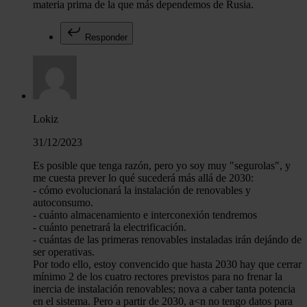
materia prima de la que más dependemos de Rusia.
Responder
Lokiz
31/12/2023
Es posible que tenga razón, pero yo soy muy "segurolas", y
me cuesta prever lo qué sucederá más allá de 2030:
- cómo evolucionará la instalación de renovables y
autoconsumo.
- cuánto almacenamiento e interconexión tendremos
- cuánto penetrará la electrificación.
- cuántas de las primeras renovables instaladas irán dejándo de
ser operativas.
Por todo ello, estoy convencido que hasta 2030 hay que cerrar
mínimo 2 de los cuatro rectores previstos para no frenar la
inercia de instalación renovables; nova a caber tanta potencia
en el sistema. Pero a partir de 2030, a<n no tengo datos para