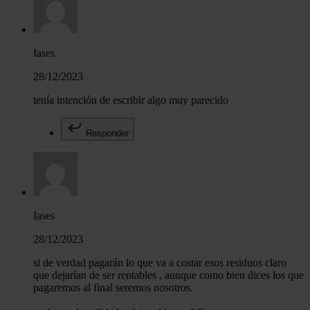
Iases
28/12/2023
tenía intención de escribir algo muy parecido
Responder
Iases
28/12/2023
si de verdad pagarán lo que va a costar esos residuos claro
que dejarían de ser rentables , aunque como bien dices los que
pagaremos al final seremos nosotros.