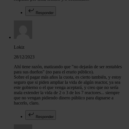
Responder
Lokiz
28/12/2023
Ahí tiene razón, matizando que "no dejarán de ser rentables
para sus dueños" (no para el erario público).
Sobre el pagar más años la cuota, es cierto también, y estoy
seguro que si piden ampliar la vida de algún reactor, ya sea
este gobierno o el que venga aceptará, y creo que no sería
mala extender la vida de 2 o 3 de los 7 reactores... siempre
que no vengan pidiendo dinero público para dignarse a
hacerlo, claro.
Responder