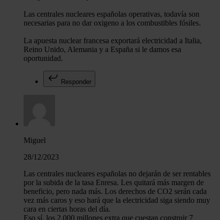
Las centrales nucleares españolas operativas, todavía son
necesarias para no dar oxigeno a los combustibles fósiles.
La apuesta nuclear francesa exportará electricidad a Italia,
Reino Unido, Alemania y a España si le damos esa
oportunidad.
Responder
Miguel
28/12/2023
Las centrales nucleares españolas no dejarán de ser rentables
por la subida de la tasa Enresa. Les quitará más margen de
beneficio, pero nada más. Los derechos de CO2 serán cada
vez más caros y eso hará que la electricidad siga siendo muy
cara en ciertas horas del día.
Eso sí, los 2.000 millones extra que cuestan construir 7