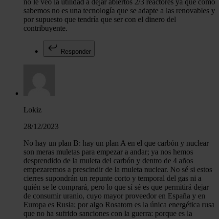
no le veo la utilidad a dejar abiertos 2/3 reactores ya que como
sabemos no es una tecnología que se adapte a las renovables y
por supuesto que tendría que ser con el dinero del
contribuyente.
Responder
Lokiz
28/12/2023
No hay un plan B: hay un plan A en el que carbón y nuclear
son meras muletas para empezar a andar; ya nos hemos
desprendido de la muleta del carbón y dentro de 4 años
empezaremos a prescindir de la muleta nuclear. No sé si estos
cierres supondrán un repunte corto y temporal del gas ni a
quién se le comprará, pero lo que sí sé es que permitirá dejar
de consumir uranio, cuyo mayor proveedor en España y en
Europa es Rusia; por algo Rosatom es la única energética rusa
que no ha sufrido sanciones con la guerra: porque es la