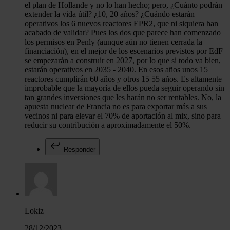
el plan de Hollande y no lo han hecho; pero, ¿Cuánto podrán
extender la vida útil? ¿10, 20 años? ¿Cuándo estarán
operativos los 6 nuevos reactores EPR2, que ni siquiera han
acabado de validar? Pues los dos que parece han comenzado
los permisos en Penly (aunque aún no tienen cerrada la
financiación), en el mejor de los escenarios previstos por EdF
se empezarán a construir en 2027, por lo que si todo va bien,
estarán operativos en 2035 - 2040. En esos años unos 15
reactores cumplirán 60 años y otros 15 55 años. Es altamente
improbable que la mayoría de ellos pueda seguir operando sin
tan grandes inversiones que les harán no ser rentables. No, la
apuesta nuclear de Francia no es para exportar más a sus
vecinos ni para elevar el 70% de aportación al mix, sino para
reducir su contribución a aproximadamente el 50%.
Responder
Lokiz
28/12/2023