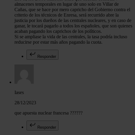
almacenes temporales en lugar de uno solo en Villar de
Cañas, que se hace por mero capricho del Gobierno contra el
criterio de los técnicos de Enresa, será recurrido abre la
justicia por los dueños de las centrales nucleares, y en caso de
ganar, le tocará pagarlo a todos los españoles, que son quienes
acaban pagando los caprichos de los políticos.
Si se ampliase la vida de las centrales, la tasa podría incluso
reducirse por estar más años pagando la cuota.
Responder
Iases
28/12/2023
que apuesta nuclear francesa ??????
Responder