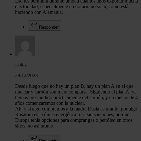
Eso les permitirá durante unidad cuántos años exportar mucha
electricidad, especialmente en horario no solar, como está
haciendo con Alemania.
Responder
Lokiz
28/12/2023
Desde luego que no hay un plan B; hay un plan A en el que
nuclear y carbón son mera comparsa. Siguiendo el plan A, ya
hemos prescindido prácticamente del carbón, y en menos de 4
años comenzaremos con la nuclear.
Ah, y si algo compramos a la madre Rusia es uranio; por algo
Rosatom es la única energética rusa sin sanciones, porque
Europa tenía opciones para comprar gas o petróleo en otros
sitios, no así uranio.
Responder