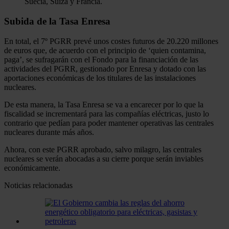
Suecia, Suiza y Francia.
Subida de la Tasa Enresa
En total, el 7º PGRR prevé unos costes futuros de 20.220 millones
de euros que, de acuerdo con el principio de ‘quien contamina,
paga’, se sufragarán con el Fondo para la financiación de las
actividades del PGRR, gestionado por Enresa y dotado con las
aportaciones económicas de los titulares de las instalaciones
nucleares.
De esta manera, la Tasa Enresa se va a encarecer por lo que la
fiscalidad se incrementará para las compañías eléctricas, justo lo
contrario que pedían para poder mantener operativas las centrales
nucleares durante más años.
Ahora, con este PGRR aprobado, salvo milagro, las centrales
nucleares se verán abocadas a su cierre porque serán inviables
económicamente.
Noticias relacionadas