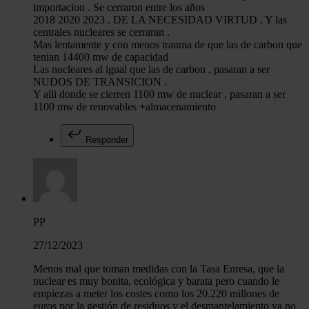
importacion . Se cerraron entre los años
2018 2020 2023 . DE LA NECESIDAD VIRTUD . Y las
centrales nucleares se cerraran .
Mas lentamente y con menos trauma de que las de carbon que
tenian 14400 mw de capacidad
Las nucleares al igual que las de carbon , pasaran a ser
NUDOS DE TRANSICION .
Y alli donde se cierren 1100 mw de nuclear , pasaran a ser
1100 mw de renovables +almacenamiento
Responder
PP
27/12/2023
Menos mal que toman medidas con la Tasa Enresa, que la
nuclear es muy bonita, ecológica y barata pero cuando le
empiezas a meter los costes como los 20.220 millones de
euros por la gestión de residuos y el desmantelamiento ya no