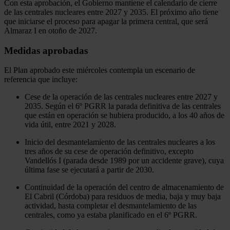
Con esta aprobación, el Gobierno mantiene el calendario de cierre
de las centrales nucleares entre 2027 y 2035. El próximo año tiene
que iniciarse el proceso para apagar la primera central, que será
Almaraz I en otoño de 2027.
Medidas aprobadas
El Plan aprobado este miércoles contempla un escenario de
referencia que incluye:
Cese de la operación de las centrales nucleares entre 2027 y
2035. Según el 6º PGRR la parada definitiva de las centrales
que están en operación se hubiera producido, a los 40 años de
vida útil, entre 2021 y 2028.
Inicio del desmantelamiento de las centrales nucleares a los
tres años de su cese de operación definitivo, excepto
Vandellós I (parada desde 1989 por un accidente grave), cuya
última fase se ejecutará a partir de 2030.
Continuidad de la operación del centro de almacenamiento de
El Cabril (Córdoba) para residuos de media, baja y muy baja
actividad, hasta completar el desmantelamiento de las
centrales, como ya estaba planificado en el 6º PGRR.