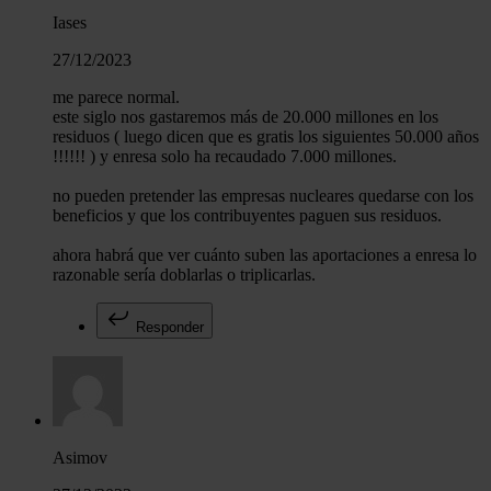
Iases
27/12/2023
me parece normal.
este siglo nos gastaremos más de 20.000 millones en los
residuos ( luego dicen que es gratis los siguientes 50.000 años
!!!!!! ) y enresa solo ha recaudado 7.000 millones.
no pueden pretender las empresas nucleares quedarse con los
beneficios y que los contribuyentes paguen sus residuos.
ahora habrá que ver cuánto suben las aportaciones a enresa lo
razonable sería doblarlas o triplicarlas.
Responder
Asimov