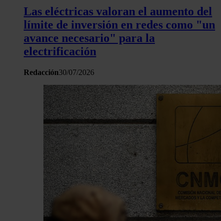
Las eléctricas valoran el aumento del
límite de inversión en redes como "un
avance necesario" para la
electrificación
Redacción
30/07/2026