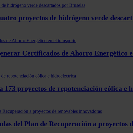
cuatro proyectos de hidrógeno verde descart
generar Certificados de Ahorro Energético e
 173 proyectos de repotenciación eólica e h
udas del Plan de Recuperación a proyectos 