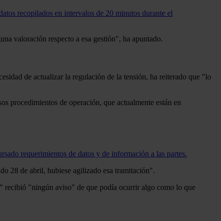
datos recopilados en intervalos de 20 minutos durante el
guna valoración respecto a esa gestión", ha apuntado.
dad de actualizar la regulación de la tensión, ha reiterado que "lo
sos procedimientos de operación, que actualmente están en
ursado requerimientos de datos y de información a las partes.
o 28 de abril, hubiese agilizado esa tramitación".
a" recibió "ningún aviso" de que podía ocurrir algo como lo que