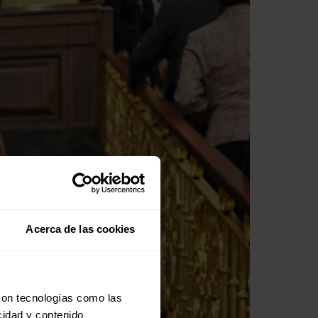
Acerca de las cookies
con tecnologías como las
cidad y contenido