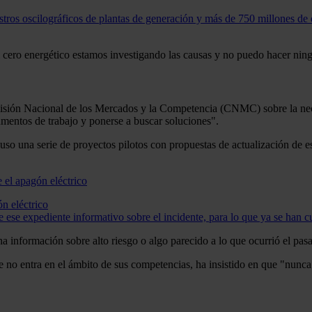
istros oscilográficos de plantas de generación y más de 750 millones de 
 al cero energético estamos investigando las causas y no puedo hacer nin
sión Nacional de los Mercados y la Competencia (CNMC) sobre la necesi
entos de trabajo y ponerse a buscar soluciones".
 una serie de proyectos pilotos con propuestas de actualización de e
n eléctrico
 ese expediente informativo sobre el incidente, para lo que ya se han c
nformación sobre alto riesgo o algo parecido a lo que ocurrió el pasad
e no entra en el ámbito de sus competencias, ha insistido en que "nunc