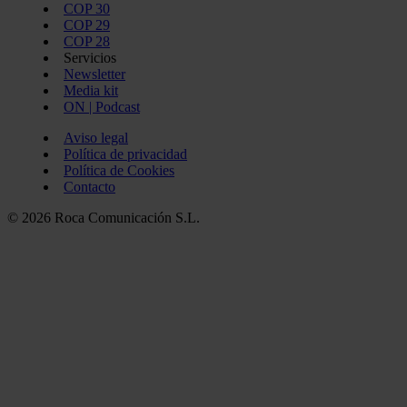
COP 30
COP 29
COP 28
Servicios
Newsletter
Media kit
ON | Podcast
Aviso legal
Política de privacidad
Política de Cookies
Contacto
© 2026 Roca Comunicación S.L.