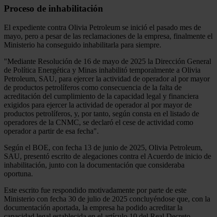
Proceso de inhabilitación
El expediente contra Olivia Petroleum se inició el pasado mes de
mayo, pero a pesar de las reclamaciones de la empresa, finalmente el
Ministerio ha conseguido inhabilitarla para siempre.
"Mediante Resolución de 16 de mayo de 2025 la Dirección General
de Política Energética y Minas inhabilitó temporalmente a Olivia
Petroleum, SAU, para ejercer la actividad de operador al por mayor
de productos petrolíferos como consecuencia de la falta de
acreditación del cumplimiento de la capacidad legal y financiera
exigidos para ejercer la actividad de operador al por mayor de
productos petrolíferos, y, por tanto, según consta en el listado de
operadores de la CNMC, se declaró el cese de actividad como
operador a partir de esa fecha".
Según el BOE, con fecha 13 de junio de 2025, Olivia Petroleum,
SAU, presentó escrito de alegaciones contra el Acuerdo de inicio de
inhabilitación, junto con la documentación que consideraba
oportuna.
Este escrito fue respondido motivadamente por parte de este
Ministerio con fecha 30 de julio de 2025 concluyéndose que, con la
documentación aportada, la empresa ha podido acreditar la
capacidad legal establecida en el artículo 10 del Real Decreto