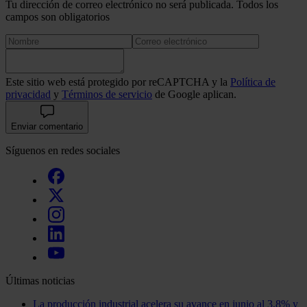
Tu dirección de correo electrónico no será publicada. Todos los
campos son obligatorios
Este sitio web está protegido por reCAPTCHA y la
Política de
privacidad
y
Términos de servicio
de Google aplican.
Enviar comentario
Síguenos en redes sociales
Últimas noticias
La producción industrial acelera su avance en junio al 3,8% y