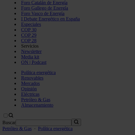
Foro Catalán de Energía
Foro Gallego de Energía
Foro Vasco de Energía
I Debate Energético en España
Especiales
COP 30
COP 29
COP 28
Servicios
Newsletter
Media kit
ON | Podcast
Política energética
Renovables
Mercados
Opinión
Eléctricas
Petróleo & Gas
Almacenamiento
Buscar
Petróleo & Gas
·
Política energética