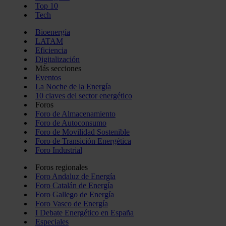
Top 10
Tech
Bioenergía
LATAM
Eficiencia
Digitalización
Más secciones
Eventos
La Noche de la Energía
10 claves del sector energético
Foros
Foro de Almacenamiento
Foro de Autoconsumo
Foro de Movilidad Sostenible
Foro de Transición Energética
Foro Industrial
Foros regionales
Foro Andaluz de Energía
Foro Catalán de Energía
Foro Gallego de Energía
Foro Vasco de Energía
I Debate Energético en España
Especiales