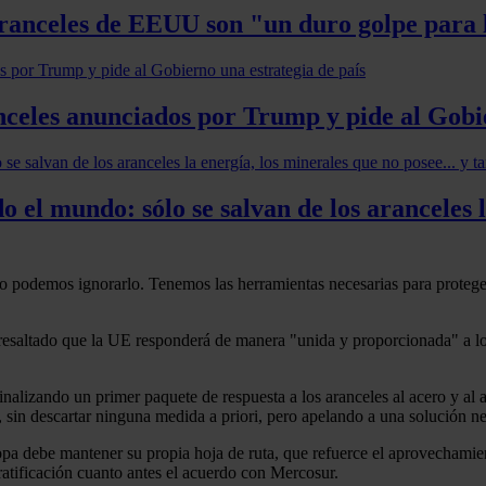
aranceles de EEUU son "un duro golpe para
nceles anunciados por Trump y pide al Gobie
el mundo: sólo se salvan de los aranceles la
o podemos ignorarlo. Tenemos las herramientas necesarias para proteger
esaltado que la UE responderá de manera "unida y proporcionada" a lo
finalizando un primer paquete de respuesta a los aranceles al acero y al 
, sin descartar ninguna medida a priori, pero apelando a una solución 
a debe mantener su propia hoja de ruta, que refuerce el aprovechamie
 ratificación cuanto antes el acuerdo con Mercosur.