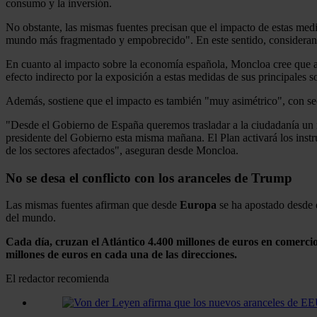
consumo y la inversión.
No obstante, las mismas fuentes precisan que el impacto de estas me
mundo más fragmentado y empobrecido". En este sentido, consideran qu
En cuanto al impacto sobre la economía española, Moncloa cree que aún
efecto indirecto por la exposición a estas medidas de sus principales 
Además, sostiene que el impacto es también "muy asimétrico", con sec
"Desde el Gobierno de España queremos trasladar a la ciudadanía un
presidente del Gobierno esta misma mañana. El Plan activará los instr
de los sectores afectados", aseguran desde Moncloa.
No se desa el conflicto con los aranceles de Trump
Las mismas fuentes afirman que desde
Europa
se ha apostado desde 
del mundo.
Cada día, cruzan el Atlántico 4.400 millones de euros en comerci
millones de euros en cada una de las direcciones.
El redactor recomienda