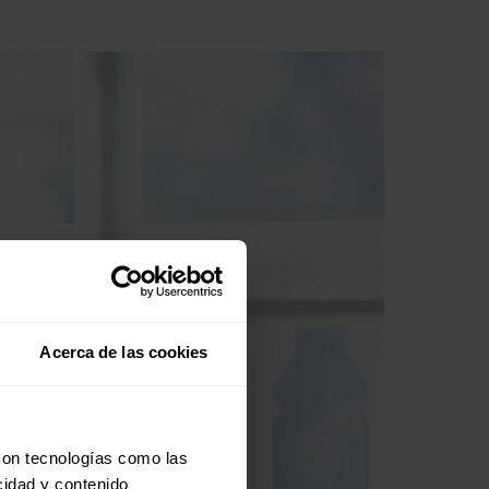
Acerca de las cookies
con tecnologías como las
cidad y contenido