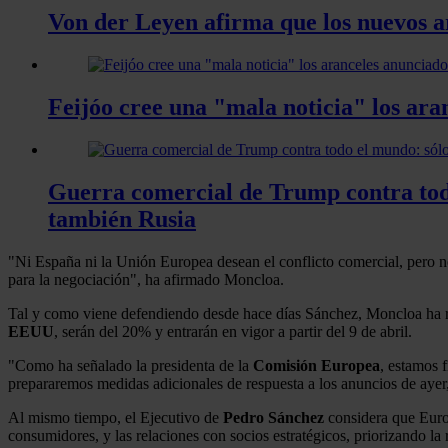
Von der Leyen afirma que los nuevos 
Feijóo cree una "mala noticia" los ara
Guerra comercial de Trump contra todo 
también Rusia
"Ni España ni la Unión Europea desean el conflicto comercial, pero n
para la negociación", ha afirmado Moncloa.
Tal y como viene defendiendo desde hace días Sánchez, Moncloa ha r
EEUU
, serán del 20% y entrarán en vigor a partir del 9 de abril.
"Como ha señalado la presidenta de la
Comisión Europea
, estamos 
prepararemos medidas adicionales de respuesta a los anuncios de ayer
Al mismo tiempo, el Ejecutivo de
Pedro Sánchez
considera que Europ
consumidores, y las relaciones con socios estratégicos, priorizando la