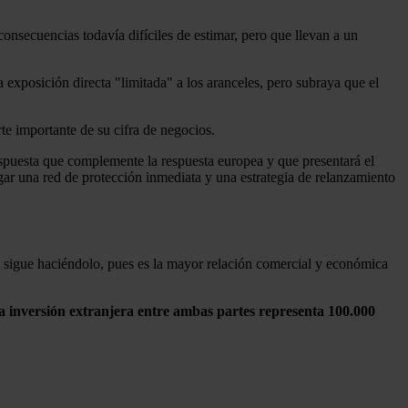
consecuencias todavía difíciles de estimar, pero que llevan a un
exposición directa "limitada" a los aranceles, pero subraya que el
e importante de su cifra de negocios.
puesta que complemente la respuesta europea y que presentará el
gar una red de protección inmediata y una estrategia de relanzamiento
sigue haciéndolo, pues es la mayor relación comercial y económica
la inversión extranjera entre ambas partes representa 100.000