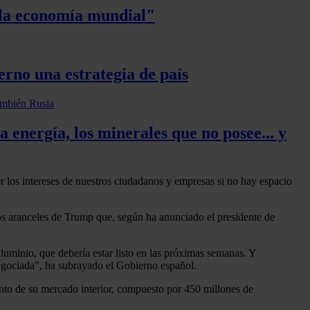
 la economía mundial"
rno una estrategia de país
 energía, los minerales que no posee... y
 los intereses de nuestros ciudadanos y empresas si no hay espacio
s aranceles de Trump que, según ha anunciado el presidente de
aluminio, que debería estar listo en las próximas semanas. Y
negociada", ha subrayado el Gobierno español.
nto de su mercado interior, compuesto por 450 millones de