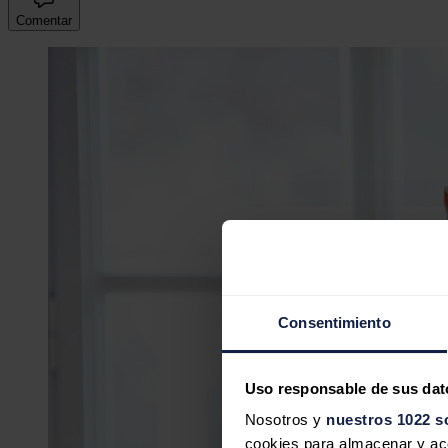
Comentar
Consentimiento
Uso responsable de sus dat
Nosotros y
nuestros 1022 s
cookies para almacenar y acce