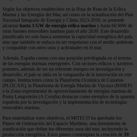
Según los objetivos establecidos en la Hoja de Ruta de la Eólica
Marina y las Energías del Mar, así como en la actualización del Plan
Nacional Integrado de Energía y Clima 2023-2030, se pretende
alcanzar
hasta 3 GW de energía eólica marina
y hasta 60 MW de
otras fuentes renovables marinas para el año 2030. Este desarrollo
planificado no solo busca aumentar la capacidad energética del país,
sino que también se enfoca en ser respetuoso con el medio ambiente
y compatible con otros usos y actividades en el mar.
Además, España cuenta con una posición privilegiada en el terreno
de las energías marinas emergentes. Con sectores eólicos y navieros
potentes, además de ser un referente europeo en investigación y
desarrollo, el país se sitúa en la vanguardia de la innovación en este
campo. Instituciones como la Plataforma Oceánica de Canarias
(PLOCAN), la Plataforma de Energía Marina de Vizcaya (BiMEP)
o la Zona experimental de aprovechamiento de energías marinas de
Punta Langosteira (A Coruña) destacan como ejemplos de la apuesta
española por la investigación y la implementación de tecnologías
renovables marinas.
Para materializar estos objetivos, el MITECO ha aprobado los
Planes de Ordenación del Espacio Marítimo, una herramienta de
zonificación que define los diferentes usos del mar, incluyendo la
producción energética. Estos planes contemplan la creación de
19