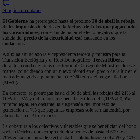
Ningún comentario
El
Gobierno
ha prorrogado hasta el próximo
30 de abril la rebaja
de los impuestos
incluidos en la
factura de la luz que pagan todos
los consumidores,
con el fin de paliar el efecto negativo que la
subida del
precio de la electricidad e
stá causando en los
ciudadanos.
Así lo ha anunciado la vicepresidenta tercera y ministra para la
Transición Ecológica y el Reto Demográfico,
Teresa Ribera,
durante la rueda de prensa posterior al Consejo de Ministros de este
martes, coincidiendo con un nuevo récord en el precio de la luz en el
mercado mayorista para mañana de 360 euros el megavatio hora
(MWh).
En concreto, se prorrogan hasta el 30 de abril las rebajas del 21% al
10% del IVA y del impuesto especial eléctrico del 5,11% al 0,5%,
mínimo legal. No obstante, la suspensión del impuesto de
generación al 7% que pagan las empresas solo se mantendrá, por
ahora, hasta el 31 de marzo.
La cobertura a los colectivos vulnerables que se benefician del bono
social eléctrico, que comprende descuentos de hasta el 60% y el
70% en su consumo de electricidad --habitualmente del 25% y 40%-