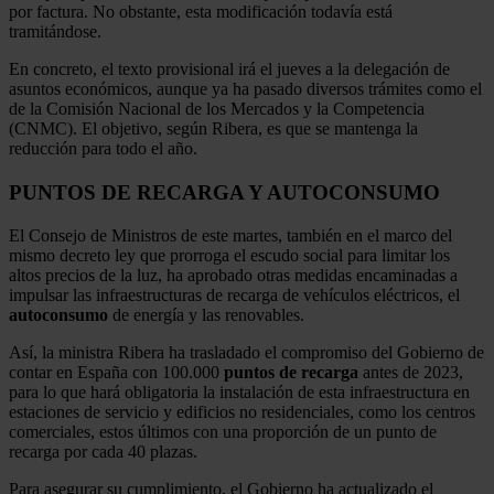
por factura. No obstante, esta modificación todavía está
tramitándose.
En concreto, el texto provisional irá el jueves a la delegación de
asuntos económicos, aunque ya ha pasado diversos trámites como el
de la Comisión Nacional de los Mercados y la Competencia
(CNMC). El objetivo, según Ribera, es que se mantenga la
reducción para todo el año.
PUNTOS DE RECARGA Y AUTOCONSUMO
El Consejo de Ministros de este martes, también en el marco del
mismo decreto ley que prorroga el escudo social para limitar los
altos precios de la luz, ha aprobado otras medidas encaminadas a
impulsar las infraestructuras de recarga de vehículos eléctricos, el
autoconsumo
de energía y las renovables.
Así, la ministra Ribera ha trasladado el compromiso del Gobierno de
contar en España con 100.000
puntos de recarga
antes de 2023,
para lo que hará obligatoria la instalación de esta infraestructura en
estaciones de servicio y edificios no residenciales, como los centros
comerciales, estos últimos con una proporción de un punto de
recarga por cada 40 plazas.
Para asegurar su cumplimiento, el Gobierno ha actualizado el