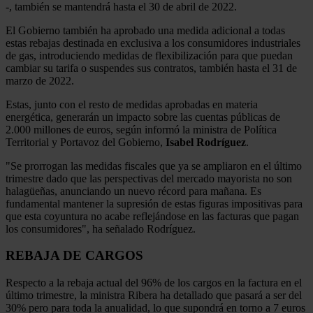
-, también se mantendrá hasta el 30 de abril de 2022.
El Gobierno también ha aprobado una medida adicional a todas
estas rebajas destinada en exclusiva a los consumidores industriales
de gas, introduciendo medidas de flexibilización para que puedan
cambiar su tarifa o suspendes sus contratos, también hasta el 31 de
marzo de 2022.
Estas, junto con el resto de medidas aprobadas en materia
energética, generarán un impacto sobre las cuentas públicas de
2.000 millones de euros, según informó la ministra de Política
Territorial y Portavoz del Gobierno,
Isabel Rodríguez
.
"Se prorrogan las medidas fiscales que ya se ampliaron en el último
trimestre dado que las perspectivas del mercado mayorista no son
halagüeñas, anunciando un nuevo récord para mañana. Es
fundamental mantener la supresión de estas figuras impositivas para
que esta coyuntura no acabe reflejándose en las facturas que pagan
los consumidores", ha señalado Rodríguez.
REBAJA DE CARGOS
Respecto a la rebaja actual del 96% de los cargos en la factura en el
último trimestre, la ministra Ribera ha detallado que pasará a ser del
30% pero para toda la anualidad, lo que supondrá en torno a 7 euros