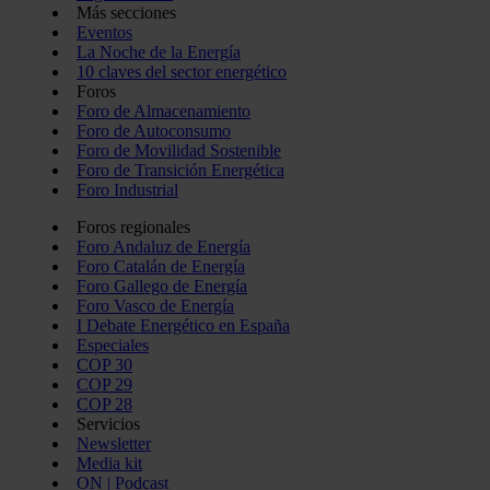
Más secciones
Eventos
La Noche de la Energía
10 claves del sector energético
Foros
Foro de Almacenamiento
Foro de Autoconsumo
Foro de Movilidad Sostenible
Foro de Transición Energética
Foro Industrial
Foros regionales
Foro Andaluz de Energía
Foro Catalán de Energía
Foro Gallego de Energía
Foro Vasco de Energía
I Debate Energético en España
Especiales
COP 30
COP 29
COP 28
Servicios
Newsletter
Media kit
ON | Podcast