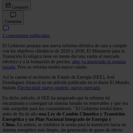
Compartir
Comentar
2 comentarios publicados
El Gobierno prepara una nueva reforma eléctrica de cara a cumplir
con los objetivos climáticos de 2020 y 2030. El Ministerio para la
Transición Ecológica tiene en mente dar una vuelta al mercado
eléctrico y a la formación de precios,
algo ya anunciado la semana
pasada
. Pero su reforma tendrá mayor calado.
Así lo cuenta el secretario de Estado de Energía (SEE), José
Domínguez Abascal en un artículo publicado en el diario El Mundo,
titulado
Electricidad: nuevo modelo, nuevo mercado
.
En dicho artículo, el SEE ha asegurado que la reforma irá
encaminada a conseguir un sistema basado en renovables y que sea
más asequible para los consumidores. "El Gobierno tendrá listos
antes de fin de año
una Ley de Cambio Climático y Transición
Energética y un Plan Nacional Integrado de Energía y
Clima.
En ambos, se establece la senda para la transición hacia un
sistema energético más limpio, sin generación de gases de efecto