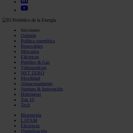
Secciones
Opinión
Política energética
Renovables
Mercados
Eléctricas
Petróleo & Gas
Videopodcast
NET ZERO
Movilidad
Almacenamiento
Startups & Innovación
Hidrógeno
Top 10
Tech
Bioenergía
LATAM
Eficiencia
Digitalización