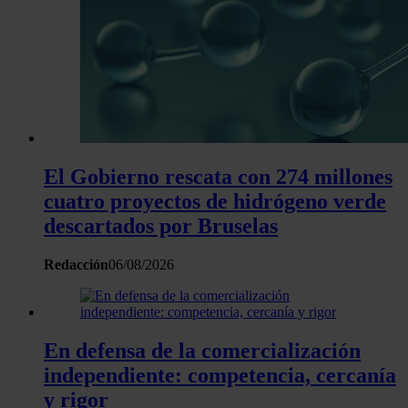
El Gobierno rescata con 274 millones
cuatro proyectos de hidrógeno verde
descartados por Bruselas
Redacción
06/08/2026
En defensa de la comercialización
independiente: competencia, cercanía
y rigor