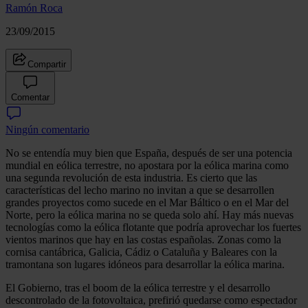
Ramón Roca
23/09/2015
Compartir
Comentar
Ningún comentario
No se entendía muy bien que España, después de ser una potencia
mundial en eólica terrestre, no apostara por la eólica marina como
una segunda revolución de esta industria. Es cierto que las
características del lecho marino no invitan a que se desarrollen
grandes proyectos como sucede en el Mar Báltico o en el Mar del
Norte, pero la eólica marina no se queda solo ahí. Hay más nuevas
tecnologías como la eólica flotante que podría aprovechar los fuertes
vientos marinos que hay en las costas españolas. Zonas como la
cornisa cantábrica, Galicia, Cádiz o Cataluña y Baleares con la
tramontana son lugares idóneos para desarrollar la eólica marina.
El Gobierno, tras el boom de la eólica terrestre y el desarrollo
descontrolado de la fotovoltaica, prefirió quedarse como espectador