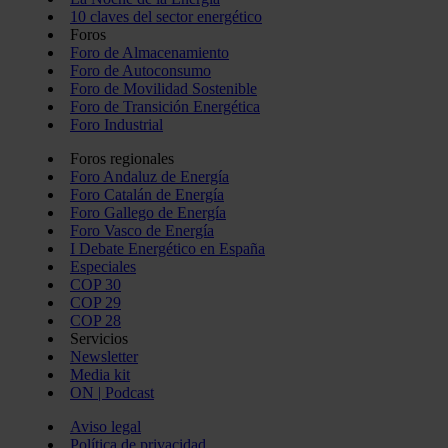
10 claves del sector energético
Foros
Foro de Almacenamiento
Foro de Autoconsumo
Foro de Movilidad Sostenible
Foro de Transición Energética
Foro Industrial
Foros regionales
Foro Andaluz de Energía
Foro Catalán de Energía
Foro Gallego de Energía
Foro Vasco de Energía
I Debate Energético en España
Especiales
COP 30
COP 29
COP 28
Servicios
Newsletter
Media kit
ON | Podcast
Aviso legal
Política de privacidad