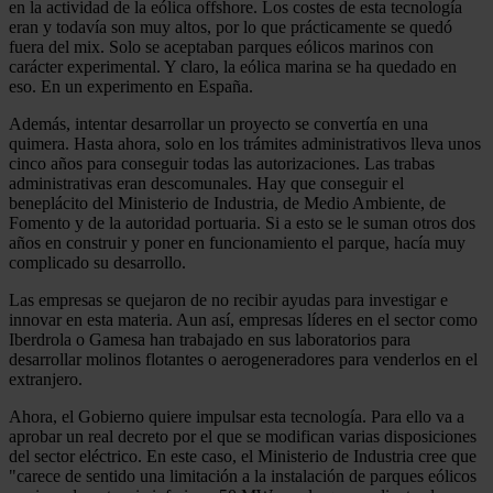
en la actividad de la eólica offshore. Los costes de esta tecnología
eran y todavía son muy altos, por lo que prácticamente se quedó
fuera del mix. Solo se aceptaban parques eólicos marinos con
carácter experimental. Y claro, la eólica marina se ha quedado en
eso. En un experimento en España.
Además, intentar desarrollar un proyecto se convertía en una
quimera. Hasta ahora, solo en los trámites administrativos lleva unos
cinco años para conseguir todas las autorizaciones. Las trabas
administrativas eran descomunales. Hay que conseguir el
beneplácito del Ministerio de Industria, de Medio Ambiente, de
Fomento y de la autoridad portuaria. Si a esto se le suman otros dos
años en construir y poner en funcionamiento el parque, hacía muy
complicado su desarrollo.
Las empresas se quejaron de no recibir ayudas para investigar e
innovar en esta materia. Aun así, empresas líderes en el sector como
Iberdrola o Gamesa han trabajado en sus laboratorios para
desarrollar molinos flotantes o aerogeneradores para venderlos en el
extranjero.
Ahora, el Gobierno quiere impulsar esta tecnología. Para ello va a
aprobar un real decreto por el que se modifican varias disposiciones
del sector eléctrico. En este caso, el Ministerio de Industria cree que
"carece de sentido una limitación a la instalación de parques eólicos