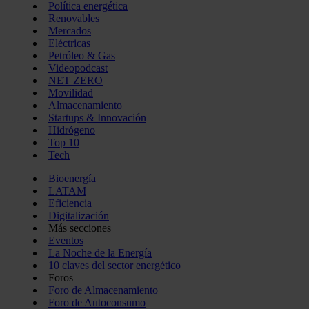
Política energética
Renovables
Mercados
Eléctricas
Petróleo & Gas
Videopodcast
NET ZERO
Movilidad
Almacenamiento
Startups & Innovación
Hidrógeno
Top 10
Tech
Bioenergía
LATAM
Eficiencia
Digitalización
Más secciones
Eventos
La Noche de la Energía
10 claves del sector energético
Foros
Foro de Almacenamiento
Foro de Autoconsumo