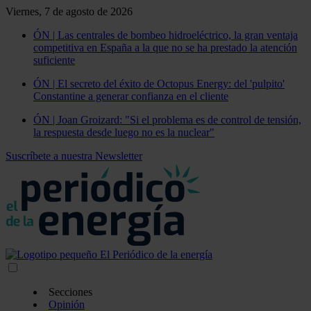
Viernes, 7 de agosto de 2026
ÓN | Las centrales de bombeo hidroeléctrico, la gran ventaja
competitiva en España a la que no se ha prestado la atención
suficiente
ÓN | El secreto del éxito de Octopus Energy: del 'pulpito'
Constantine a generar confianza en el cliente
ÓN | Joan Groizard: "Si el problema es de control de tensión,
la respuesta desde luego no es la nuclear"
Suscríbete a nuestra Newsletter
Secciones
Opinión