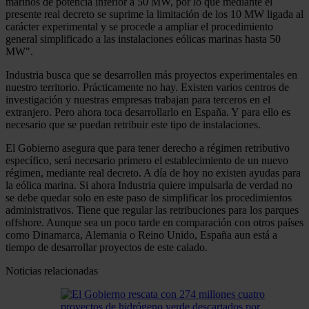
marinos de potencia inferior a 50 MW, por lo que mediante el
presente real decreto se suprime la limitación de los 10 MW ligada al
carácter experimental y se procede a ampliar el procedimiento
general simplificado a las instalaciones eólicas marinas hasta 50
MW".
Industria busca que se desarrollen más proyectos experimentales en
nuestro territorio. Prácticamente no hay. Existen varios centros de
investigación y nuestras empresas trabajan para terceros en el
extranjero. Pero ahora toca desarrollarlo en España. Y para ello es
necesario que se puedan retribuir este tipo de instalaciones.
El Gobierno asegura que para tener derecho a régimen retributivo
específico, será necesario primero el establecimiento de un nuevo
régimen, mediante real decreto. A día de hoy no existen ayudas para
la eólica marina. Si ahora Industria quiere impulsarla de verdad no
se debe quedar solo en este paso de simplificar los procedimientos
administrativos. Tiene que regular las retribuciones para los parques
offshore. Aunque sea un poco tarde en comparación con otros países
como Dinamarca, Alemania o Reino Unido, España aun está a
tiempo de desarrollar proyectos de este calado.
Noticias relacionadas