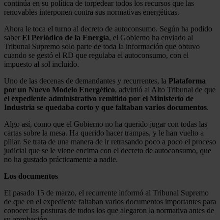
continúa en su política de torpedear todos los recursos que las
renovables interponen contra sus normativas energéticas.
Ahora le toca el turno al decreto de autoconsumo. Según ha podido
saber
El Periódico de la Energía
, el Gobierno ha enviado al
Tribunal Supremo solo parte de toda la información que obtuvo
cuando se gestó el RD que regulaba el autoconsumo, con el
impuesto al sol incluido.
Uno de las decenas de demandantes y recurrentes, la
Plataforma
por un Nuevo Modelo Energético
, advirtió al Alto Tribunal de que
el expediente administrativo remitido por el Ministerio de
Industria se quedaba corto y que faltaban varios documentos
.
Algo así, como que el Gobierno no ha querido jugar con todas las
cartas sobre la mesa. Ha querido hacer trampas, y le han vuelto a
pillar. Se trata de una manera de ir retrasando poco a poco el proceso
judicial que se le viene encima con el decreto de autoconsumo, que
no ha gustado prácticamente a nadie.
Los documentos
El pasado 15 de marzo, el recurrente informó al Tribunal Supremo
de que en el expediente faltaban varios documentos importantes para
conocer las posturas de todos los que alegaron la normativa antes de
su aprobación.