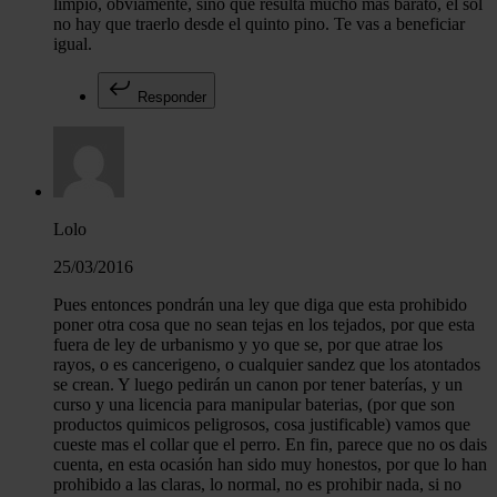
limpio, obviamente, sino que resulta mucho más barato, el sol
no hay que traerlo desde el quinto pino. Te vas a beneficiar
igual.
Responder
Lolo
25/03/2016
Pues entonces pondrán una ley que diga que esta prohibido
poner otra cosa que no sean tejas en los tejados, por que esta
fuera de ley de urbanismo y yo que se, por que atrae los
rayos, o es cancerigeno, o cualquier sandez que los atontados
se crean. Y luego pedirán un canon por tener baterías, y un
curso y una licencia para manipular baterias, (por que son
productos quimicos peligrosos, cosa justificable) vamos que
cueste mas el collar que el perro. En fin, parece que no os dais
cuenta, en esta ocasión han sido muy honestos, por que lo han
prohibido a las claras, lo normal, no es prohibir nada, si no