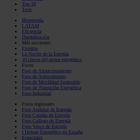
Top 10
Tech
Bioenergía
LATAM
Eficiencia
Digitalización
Más secciones
Eventos
La Noche de la Energía
10 claves del sector energético
Foros
Foro de Almacenamiento
Foro de Autoconsumo
Foro de Movilidad Sostenible
Foro de Transición Energética
Foro Industrial
Foros regionales
Foro Andaluz de Energía
Foro Catalán de Energía
Foro Gallego de Energía
Foro Vasco de Energía
I Debate Energético en España
Especiales