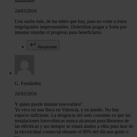
santaklaus
24/03/2016
Una razón más, de las miles que hay, para no votar a estos
retgrógrados impresentables. Deberñían juzgar a Soria por
intentar retardar el progreso para beneficiarse.
Responder
G. Fernández
24/03/2016
Y quien puede instalar renovables?
Yo vivo en una finca en Valencia, y no puedo. No hay
espacio suficiente. La desgracia del auto consumo es que las
instalaciones fotovoltaicas nunca alcanzan para librarnos de
las eléctricas y asi siempre se estará atados a ellas para tirar de
la electricidad comercial durante el 90% del día nos guste o