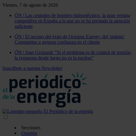
Viernes, 7 de agosto de 2026
ÓN | Las centrales de bombeo hidroeléctrico, la gran ventaja
competitiva en España a la que no se ha prestado la atención
suficiente
ÓN | El secreto del éxito de Octopus Energy: del 'pulpito'
Constantine a generar confianza en el cliente
ÓN | Joan Groizard: "Si el problema es de control de tensión,
la respuesta desde luego no es la nuclear"
Suscríbete a nuestra Newsletter
Secciones
Opinión