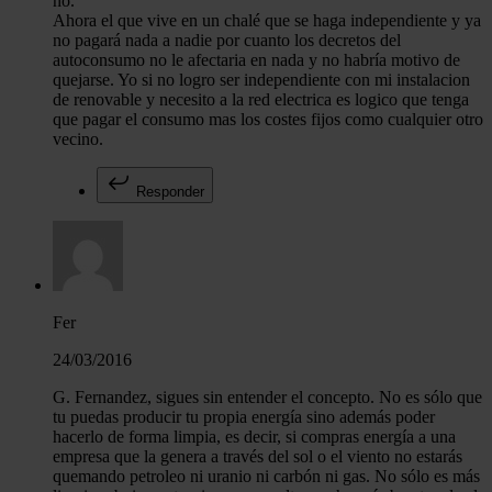
no.
Ahora el que vive en un chalé que se haga independiente y ya
no pagará nada a nadie por cuanto los decretos del
autoconsumo no le afectaria en nada y no habría motivo de
quejarse. Yo si no logro ser independiente con mi instalacion
de renovable y necesito a la red electrica es logico que tenga
que pagar el consumo mas los costes fijos como cualquier otro
vecino.
Responder
Fer
24/03/2016
G. Fernandez, sigues sin entender el concepto. No es sólo que
tu puedas producir tu propia energía sino además poder
hacerlo de forma limpia, es decir, si compras energía a una
empresa que la genera a través del sol o el viento no estarás
quemando petroleo ni uranio ni carbón ni gas. No sólo es más