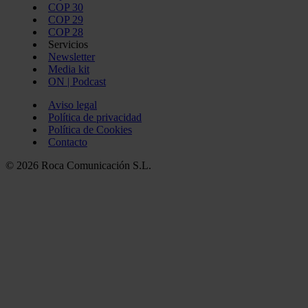
COP 30
COP 29
COP 28
Servicios
Newsletter
Media kit
ON | Podcast
Aviso legal
Política de privacidad
Política de Cookies
Contacto
© 2026 Roca Comunicación S.L.