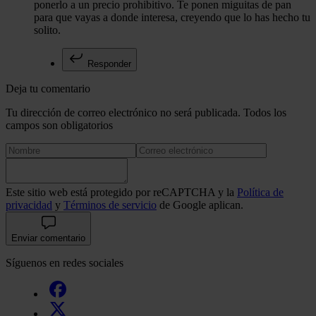
ponerlo a un precio prohibitivo. Te ponen miguitas de pan
para que vayas a donde interesa, creyendo que lo has hecho tu
solito.
Responder
Deja tu comentario
Tu dirección de correo electrónico no será publicada. Todos los
campos son obligatorios
Este sitio web está protegido por reCAPTCHA y la
Política de
privacidad
y
Términos de servicio
de Google aplican.
Enviar comentario
Síguenos en redes sociales