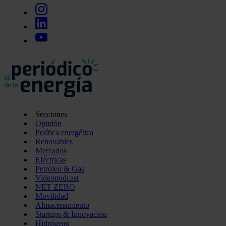
Secciones
Opinión
Política energética
Renovables
Mercados
Eléctricas
Petróleo & Gas
Videopodcast
NET ZERO
Movilidad
Almacenamiento
Startups & Innovación
Hidrógeno