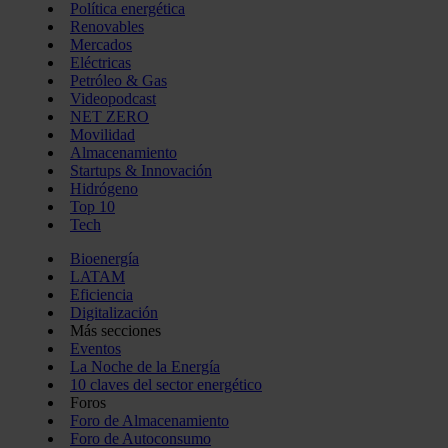
Política energética
Renovables
Mercados
Eléctricas
Petróleo & Gas
Videopodcast
NET ZERO
Movilidad
Almacenamiento
Startups & Innovación
Hidrógeno
Top 10
Tech
Bioenergía
LATAM
Eficiencia
Digitalización
Más secciones
Eventos
La Noche de la Energía
10 claves del sector energético
Foros
Foro de Almacenamiento
Foro de Autoconsumo