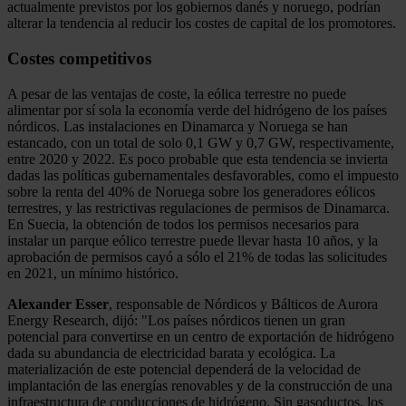
actualmente previstos por los gobiernos danés y noruego, podrían
alterar la tendencia al reducir los costes de capital de los promotores.
Costes competitivos
A pesar de las ventajas de coste, la eólica terrestre no puede
alimentar por sí sola la economía verde del hidrógeno de los países
nórdicos. Las instalaciones en Dinamarca y Noruega se han
estancado, con un total de solo 0,1 GW y 0,7 GW, respectivamente,
entre 2020 y 2022. Es poco probable que esta tendencia se invierta
dadas las políticas gubernamentales desfavorables, como el impuesto
sobre la renta del 40% de Noruega sobre los generadores eólicos
terrestres, y las restrictivas regulaciones de permisos de Dinamarca.
En Suecia, la obtención de todos los permisos necesarios para
instalar un parque eólico terrestre puede llevar hasta 10 años, y la
aprobación de permisos cayó a sólo el 21% de todas las solicitudes
en 2021, un mínimo histórico.
Alexander Esser
, responsable de Nórdicos y Bálticos de Aurora
Energy Research, dijó: "Los países nórdicos tienen un gran
potencial para convertirse en un centro de exportación de hidrógeno
dada su abundancia de electricidad barata y ecológica. La
materialización de este potencial dependerá de la velocidad de
implantación de las energías renovables y de la construcción de una
infraestructura de conducciones de hidrógeno. Sin gasoductos, los