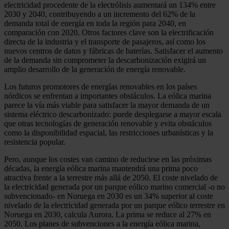
electricidad procedente de la electrólisis aumentará un 134% entre
2030 y 2040, contribuyendo a un incremento del 62% de la
demanda total de energía en toda la región para 2040, en
comparación con 2020. Otros factores clave son la electrificación
directa de la industria y el transporte de pasajeros, así como los
nuevos centros de datos y fábricas de baterías. Satisfacer el aumento
de la demanda sin comprometer la descarbonización exigirá un
amplio desarrollo de la generación de energía renovable.
Los futuros promotores de energías renovables en los países
nórdicos se enfrentan a importantes obstáculos. La eólica marina
parece la vía más viable para satisfacer la mayor demanda de un
sistema eléctrico descarbonizado: puede desplegarse a mayor escala
que otras tecnologías de generación renovable y evita obstáculos
como la disponibilidad espacial, las restricciones urbanísticas y la
resistencia popular.
Pero, aunque los costes van camino de reducirse en las próximas
décadas, la energía eólica marina mantendrá una prima poco
atractiva frente a la terrestre más allá de 2050. El coste nivelado de
la electricidad generada por un parque eólico marino comercial -o no
subvencionado- en Noruega en 2030 es un 34% superior al coste
nivelado de la electricidad generada por un parque eólico terrestre en
Noruega en 2030, calcula Aurora. La prima se reduce al 27% en
2050. Los planes de subvenciones a la energía eólica marina,