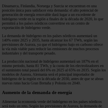
Dinamarca, Finlandia, Noruega y Suecia se encuentran en una
posición única para satisfacer esta demanda: el alto potencial de
generación de energía renovable dará lugar a un excedente de
hidrógeno verde en la región a finales de la década de 2020, lo que
permitirá a los países nórdicos convertirse en un centro de
exportación de hidrógeno verde.
La demanda de hidrógeno en los países nórdicos aumentará un
140% entre 2025 y 2035, hasta alcanzar los 67 TWh, según las
previsiones de Aurora, ya que el hidrógeno bajo en carbono ofrece
la vía más viable para reducir las emisiones de muchos procesos
industriales y del transporte pesado.
La producción nacional de hidrógeno aumentará un 187% en el
mismo periodo, hasta 81 TWh, y la cuota de los electrolizadores en
el suministro total pasará del 6% en 2025 al 65% en 2035. Según los
modelos de Aurora, Alemania será el principal importador de
hidrógeno de la región en la década de 2030, antes de que se abran
nuevas rutas hacia Gran Bretaña y Polonia en 2040.
Aumento de la demanda de energía
Alimentar la economía verde del hidrógeno en los países nórdicos
será todo un reto. Según las previsiones de Aurora, la demanda de