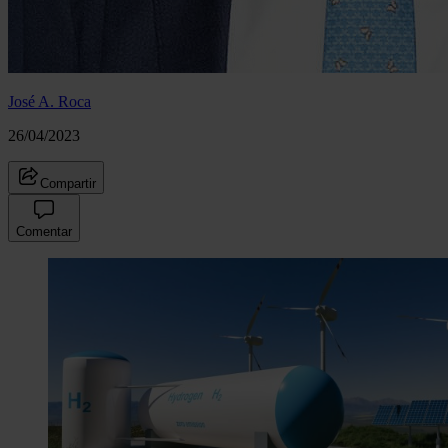
José A. Roca
26/04/2023
Compartir
Comentar