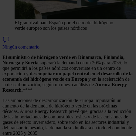
El gran rival para España por el cetro del hidrógeno
verde europeo son los países nórdicos
Ningún comentario
El suministro de hidrógeno verde en Dinamarca, Finlandia,
Noruega y Suecia
superará la demanda en un 20% para 2035, lo
que permitirá a los países nórdicos convertirse en un centro de
exportación y
desempeñar un papel central en el desarrollo de la
economía del hidrógeno verde en Europa
y en la aceleración de
la descarbonización, según un nuevo análisis de
Aurora Energy
Research.
****
Las ambiciones de descarbonización de Europa impulsarán un
aumento de la demanda de hidrógeno verde en las próximas
décadas. Aurora Energy Research prevé que, gracias a la reducción
de las importaciones de combustibles fósiles y de las emisiones de
gases de efecto invernadero, sobre todo en los sectores industrial y
del transporte pesado, la demanda se duplicará en todo el continente
entre 2025 y 2035.