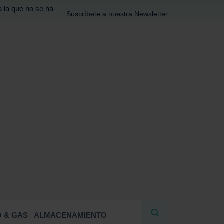
a la que no se ha
Suscríbete a nuestra Newsletter
R
 & GAS
ALMACENAMIENTO