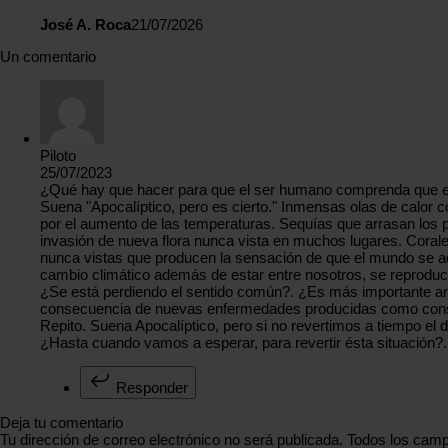
José A. Roca
21/07/2026
Un comentario
Piloto
25/07/2023
¿Qué hay que hacer para que el ser humano comprenda que el p
Suena "Apocalíptico, pero es cierto." Inmensas olas de calor 
por el aumento de las temperaturas. Sequías que arrasan los
invasión de nueva flora nunca vista en muchos lugares. Coral
nunca vistas que producen la sensación de que el mundo se acab
cambio climático además de estar entre nosotros, se reprodu
¿Se está perdiendo el sentido común?. ¿Es más importante am
consecuencia de nuevas enfermedades producidas como conse
Repito. Suena Apocalíptico, pero si no revertimos a tiempo el
¿Hasta cuando vamos a esperar, para revertir ésta situación?.
Responder
Deja tu comentario
Tu dirección de correo electrónico no será publicada. Todos los camp