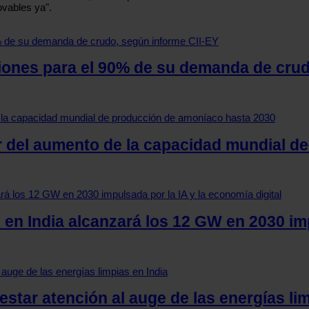
ovables ya".
iones para el 90% de su demanda de crud
r del aumento de la capacidad mundial d
en India alcanzará los 12 GW en 2030 imp
estar atención al auge de las energías li