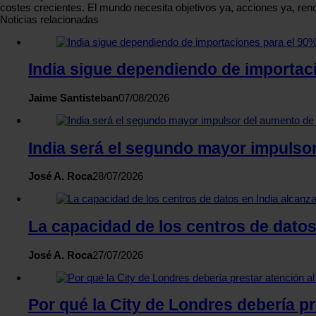
costes crecientes. El mundo necesita objetivos ya, acciones ya, ren
Noticias relacionadas
India sigue dependiendo de importac
Jaime Santisteban
07/08/2026
India será el segundo mayor impulso
José A. Roca
28/07/2026
La capacidad de los centros de datos 
José A. Roca
27/07/2026
Por qué la City de Londres debería pr