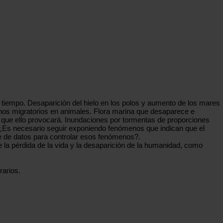
 tiempo. Desaparición del hielo en los polos y aumento de los mares
nos migratorios en animales. Flora marina que desaparece e
 que ello provocará. Inundaciones por tormentas de proporciones
...¿Es necesario seguir exponiendo fenómenos que indican que el
e de datos para controlar esos fenómenos?.
a pérdida de la vida y la desaparición de la humanidad, como
rarios.