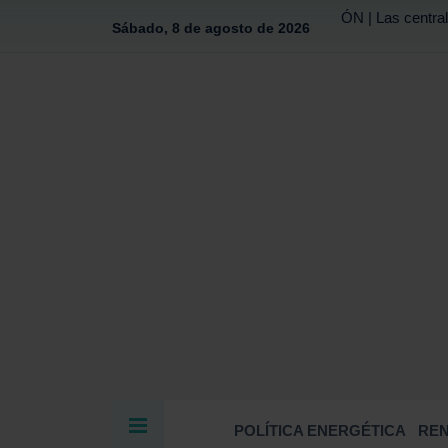
ÓN | Las central
Sábado, 8 de agosto de 2026
POLÍTICA ENERGÉTICA
RE