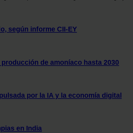
o, según informe CII-EY
e producción de amoníaco hasta 2030
ulsada por la IA y la economía digital
mpias en India