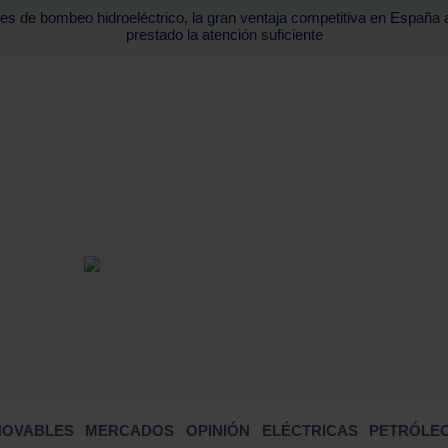
es de bombeo hidroeléctrico, la gran ventaja competitiva en España 
prestado la atención suficiente
BUSCA
NOVABLES
MERCADOS
OPINIÓN
ELÉCTRICAS
PETRÓLEO