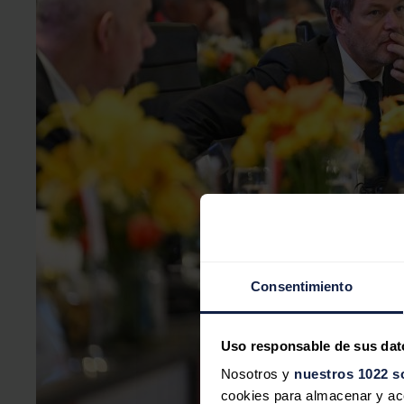
Consentimiento
Uso responsable de sus dat
Nosotros y
nuestros 1022 s
cookies para almacenar y acce