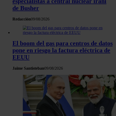
especialistas a central nuclear irani
de Busher
Redacción
09/08/2026
El boom del gas para centros de datos
pone en riesgo la factura eléctrica de
EEUU
Jaime Santisteban
09/08/2026