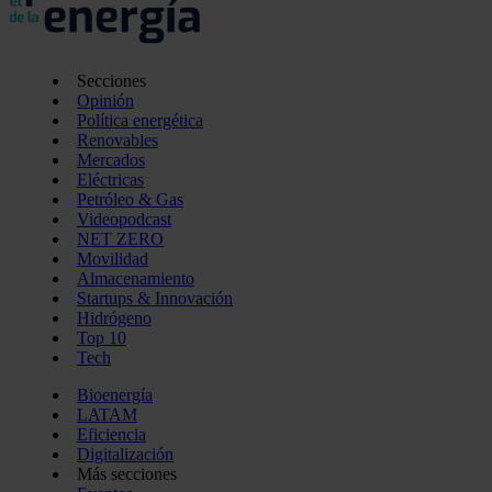
Secciones
Opinión
Política energética
Renovables
Mercados
Eléctricas
Petróleo & Gas
Videopodcast
NET ZERO
Movilidad
Almacenamiento
Startups & Innovación
Hidrógeno
Top 10
Tech
Bioenergía
LATAM
Eficiencia
Digitalización
Más secciones