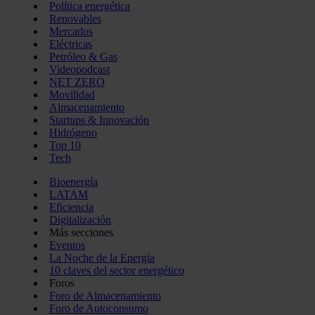
Política energética
Renovables
Mercados
Eléctricas
Petróleo & Gas
Videopodcast
NET ZERO
Movilidad
Almacenamiento
Startups & Innovación
Hidrógeno
Top 10
Tech
Bioenergía
LATAM
Eficiencia
Digitalización
Más secciones
Eventos
La Noche de la Energía
10 claves del sector energético
Foros
Foro de Almacenamiento
Foro de Autoconsumo