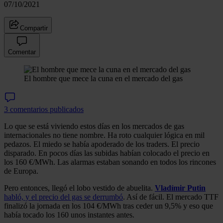
07/10/2021
Compartir
Comentar
El hombre que mece la cuna en el mercado del gas
3 comentarios publicados
Lo que se está viviendo estos días en los mercados de gas
internacionales no tiene nombre. Ha roto cualquier lógica en mil
pedazos. El miedo se había apoderado de los traders. El precio
disparado. En pocos días las subidas habían colocado el precio en
los 160 €/MWh. Las alarmas estaban sonando en todos los rincones
de Europa.
Pero entonces, llegó el lobo vestido de abuelita.
Vladímir Putin
habló, y el precio del gas se derrumbó
. Así de fácil. El mercado TTF
finalizó la jornada en los 104 €/MWh tras ceder un 9,5% y eso que
había tocado los 160 unos instantes antes.