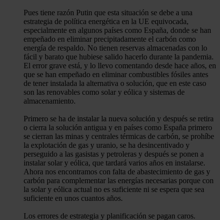
Pues tiene razón Putin que esta situación se debe a una
estrategia de política energética en la UE equivocada,
especialmente en algunos países como España, donde se han
empeñado en eliminar precipitadamente el carbón como
energía de respaldo. No tienen reservas almacenadas con lo
fácil y barato que hubiese salido hacerlo durante la pandemia.
El error grave está, y lo llevo comentando desde hace años, en
que se han empeñado en eliminar combustibles fósiles antes
de tener instalada la alternativa o solución, que en este caso
son las renovables como solar y eólica y sistemas de
almacenamiento.
Primero se ha de instalar la nueva solución y después se retira
o cierra la solución antigua y en países como España primero
se cierran las minas y centrales térmicas de carbón, se prohíbe
la explotación de gas y uranio, se ha desincentivado y
perseguido a las gasistas y petroleras y después se ponen a
instalar solar y eólica, que tardará varios años en instalarse.
Ahora nos encontramos con falta de abastecimiento de gas y
carbón para complementar las energías necesarias porque con
la solar y eólica actual no es suficiente ni se espera que sea
suficiente en unos cuantos años.
Los errores de estrategia y planificación se pagan caros.