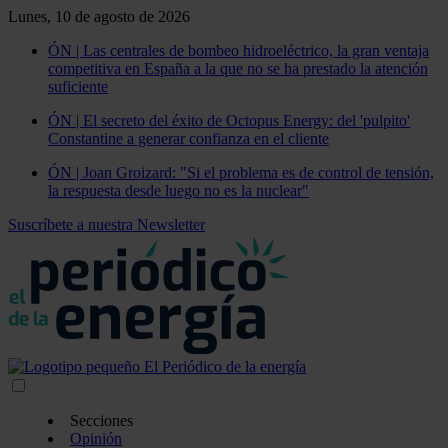
Lunes, 10 de agosto de 2026
ÓN | Las centrales de bombeo hidroeléctrico, la gran ventaja
competitiva en España a la que no se ha prestado la atención
suficiente
ÓN | El secreto del éxito de Octopus Energy: del 'pulpito'
Constantine a generar confianza en el cliente
ÓN | Joan Groizard: "Si el problema es de control de tensión,
la respuesta desde luego no es la nuclear"
Suscríbete a nuestra Newsletter
Secciones
Opinión