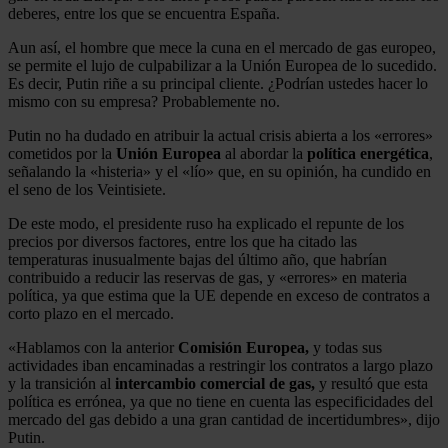
deberes, entre los que se encuentra España.
Aun así, el hombre que mece la cuna en el mercado de gas europeo,
se permite el lujo de culpabilizar a la Unión Europea de lo sucedido.
Es decir, Putin riñe a su principal cliente. ¿Podrían ustedes hacer lo
mismo con su empresa? Probablemente no.
Putin no ha dudado en atribuir la actual crisis abierta a los «errores»
cometidos por la
Unión Europea
al abordar la
política energética
,
señalando la «histeria» y el «lío» que, en su opinión, ha cundido en
el seno de los Veintisiete.
De este modo, el presidente ruso ha explicado el repunte de los
precios por diversos factores, entre los que ha citado las
temperaturas inusualmente bajas del último año, que habrían
contribuido a reducir las reservas de gas, y «errores» en materia
política, ya que estima que la UE depende en exceso de contratos a
corto plazo en el mercado.
«Hablamos con la anterior
Comisión Europea,
y todas sus
actividades iban encaminadas a restringir los contratos a largo plazo
y la transición al
intercambio comercial de gas,
y resultó que esta
política es errónea, ya que no tiene en cuenta las especificidades del
mercado del gas debido a una gran cantidad de incertidumbres», dijo
Putin.