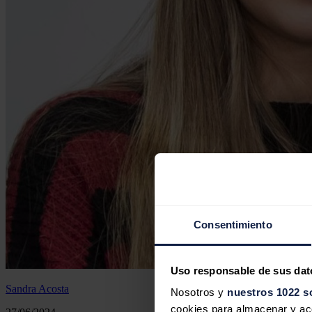
Consentimiento
Uso responsable de sus dat
Sandra Acosta
Nosotros y
nuestros 1022 s
cookies para almacenar y acce