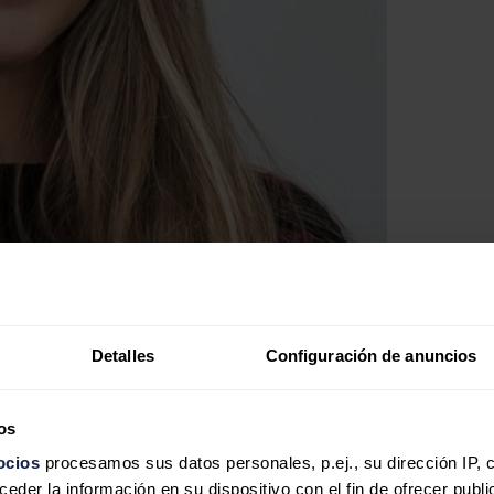
Detalles
Configuración de anuncios
os
ocios
procesamos sus datos personales, p.ej., su dirección IP, 
der la información en su dispositivo con el fin de ofrecer publi