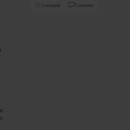
Compartir
Comentar
n
el
n