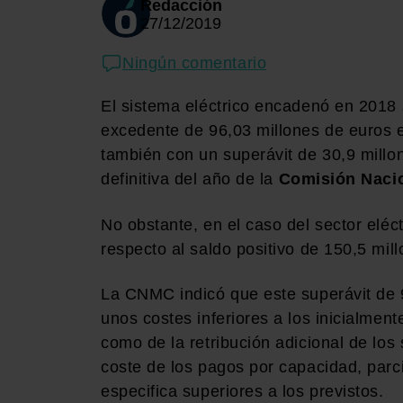
Redacción
27/12/2019
Ningún comentario
El sistema eléctrico encadenó en 2018 s
excedente de 96,03 millones de euros en
también con un superávit de 30,9 millon
definitiva del año de la
Comisión Nacio
No obstante, en el caso del sector eléc
respecto al saldo positivo de 150,5 mil
La CNMC indicó que este superávit de 
unos costes inferiores a los inicialmente
como de la retribución adicional de los 
coste de los pagos por capacidad, par
especifica superiores a los previstos.