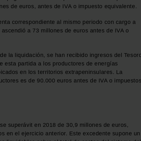
ones de euros, antes de IVA o impuesto equivalente.
uenta correspondiente al mismo periodo con cargo a
 ascendió a 73 millones de euros antes de IVA o
e la liquidación, se han recibido ingresos del Tesor
 esta partida a los productores de energías
cados en los territorios extrapeninsulares. La
uctores es de 90.000 euros antes de IVA o impuesto
 ese superávit en 2018 de 30,9 millones de euros,
ros en el ejercicio anterior. Este excedente supone un