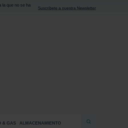
a la que no se ha
Suscríbete a nuestra Newsletter
R
 & GAS
ALMACENAMIENTO