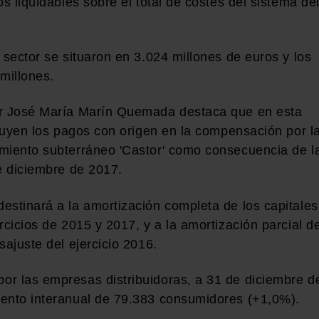
s liquidables sobre el total de costes del sistema de
 sector se situaron en 3.024 millones de euros y los
millones.
or José María Marín Quemada destaca que en esta
cluyen los pagos con origen en la compensación por l
amiento subterráneo 'Castor' como consecuencia de l
e diciembre de 2017.
estinará a la amortización completa de los capitales
rcicios de 2015 y 2017, y a la amortización parcial de
sajuste del ejercicio 2016.
or las empresas distribuidoras, a 31 de diciembre d
mento interanual de 79.383 consumidores (+1,0%).