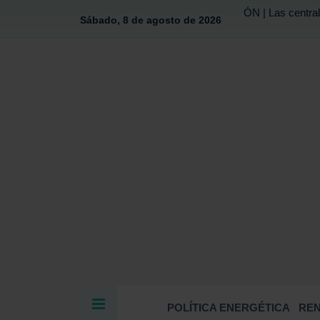
ÓN | Las central
Sábado, 8 de agosto de 2026
POLÍTICA ENERGÉTICA
RE