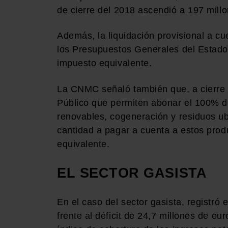
de cierre del 2018 ascendió a 197 mill
Además, la liquidación provisional a c
los Presupuestos Generales del Estado
impuesto equivalente.
La CNMC señaló también que, a cierre d
Público que permiten abonar el 100% de
renovables, cogeneración y residuos ubi
cantidad a pagar a cuenta a estos prod
equivalente.
EL SECTOR GASISTA
En el caso del sector gasista, registró
frente al déficit de 24,7 millones de eu