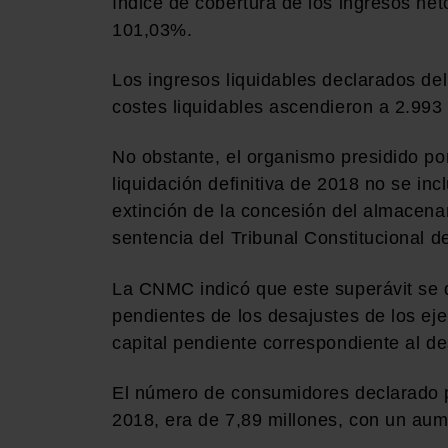
índice de cobertura de los ingresos neto
101,03%.
Los ingresos liquidables declarados del
costes liquidables ascendieron a 2.993 
No obstante, el organismo presidido p
liquidación definitiva de 2018 no se in
extinción de la concesión del almacen
sentencia del Tribunal Constitucional d
La CNMC indicó que este superávit se d
pendientes de los desajustes de los eje
capital pendiente correspondiente al de
El número de consumidores declarado p
2018, era de 7,89 millones, con un au