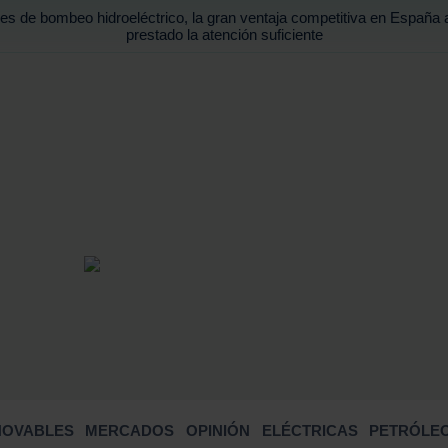
es de bombeo hidroeléctrico, la gran ventaja competitiva en España 
prestado la atención suficiente
BUSCA
NOVABLES
MERCADOS
OPINIÓN
ELÉCTRICAS
PETRÓLEO