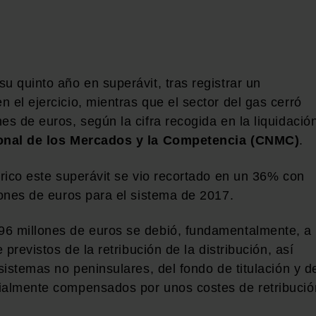
u quinto año en superávit, tras registrar un
 el ejercicio, mientras que el sector del gas cerró
es de euros, según la cifra recogida en la liquidació
nal de los Mercados y la Competencia (CNMC)
.
trico este superávit se vio recortado en un 36% con
lones de euros para el sistema de 2017.
96 millones de euros se debió, fundamentalmente, a
 previstos de la retribución de la distribución, así
sistemas no peninsulares, del fondo de titulación y d
cialmente compensados por unos costes de retribució