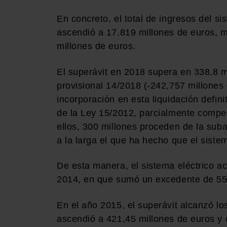
En concreto, el total de ingresos del si
ascendió a 17.819 millones de euros, mi
millones de euros.
El superávit en 2018 supera en 338,8 mi
provisional 14/2018 (-242,757 millones
incorporación en esta liquidación defin
de la Ley 15/2012, parcialmente compen
ellos, 300 millones proceden de la sub
a la larga el que ha hecho que el siste
De esta manera, el sistema eléctrico a
2014, en que sumó un excedente de 550
En el año 2015, el superávit alcanzó l
ascendió a 421,45 millones de euros y