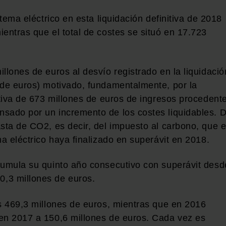
stema eléctrico en esta liquidación definitiva de 2018
entras que el total de costes se situó en 17.723
llones de euros al desvío registrado en la liquidació
 de euros) motivado, fundamentalmente, por la
itiva de 673 millones de euros de ingresos procedent
sado por un incremento de los costes liquidables. 
asta de CO2, es decir, del impuesto al carbono, que 
ma eléctrico haya finalizado en superávit en 2018.
cumula su quinto año consecutivo con superávit desd
,3 millones de euros.
os 469,3 millones de euros, mientras que en 2016
 en 2017 a 150,6 millones de euros. Cada vez es