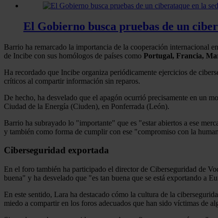
El Gobierno busca pruebas de un cibera
Barrio ha remarcado la importancia de la cooperación internacional en 
de Incibe con sus homólogos de países como
Portugal, Francia, Ma
Ha recordado que Incibe organiza periódicamente ejercicios de cibers
críticos al compartir información sin reparos.
De hecho, ha desvelado que el apagón ocurrió precisamente en un mom
Ciudad de la Energía (Ciuden), en Ponferrada (León).
Barrio ha subrayado lo "importante" que es "estar abiertos a ese merc
y también como forma de cumplir con ese "compromiso con la humanid
Ciberseguridad exportada
En el foro también ha participado el director de Ciberseguridad de 
buena" y ha desvelado que "es tan buena que se está exportando a Eu
En este sentido, Lara ha destacado cómo la cultura de la cibersegurid
miedo a compartir en los foros adecuados que han sido víctimas de alg