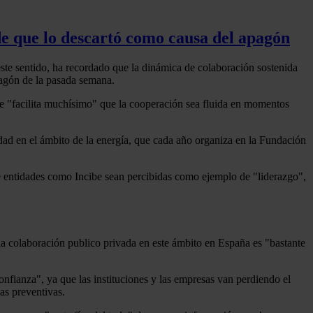
de que lo descartó como causa del apagón
 este sentido, ha recordado que la dinámica de colaboración sostenida
agón de la pasada semana.
ue "facilita muchísimo" que la cooperación sea fluida en momentos
ad en el ámbito de la energía, que cada año organiza en la Fundación
ue entidades como Incibe sean percibidas como ejemplo de "liderazgo",
a colaboración publico privada en este ámbito en España es "bastante
onfianza", ya que las instituciones y las empresas van perdiendo el
as preventivas.