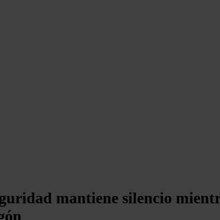
guridad mantiene silencio mientr
gón