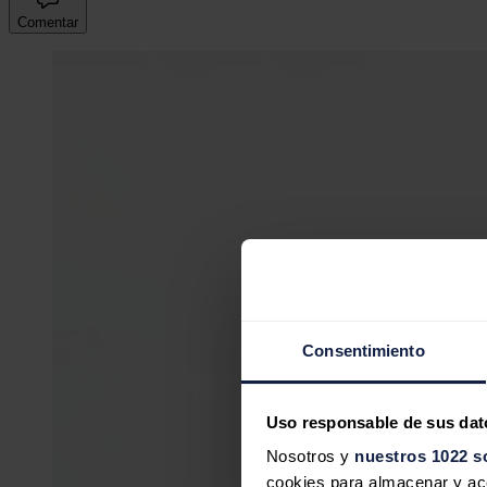
Comentar
Consentimiento
Uso responsable de sus dat
Nosotros y
nuestros 1022 s
cookies para almacenar y acce