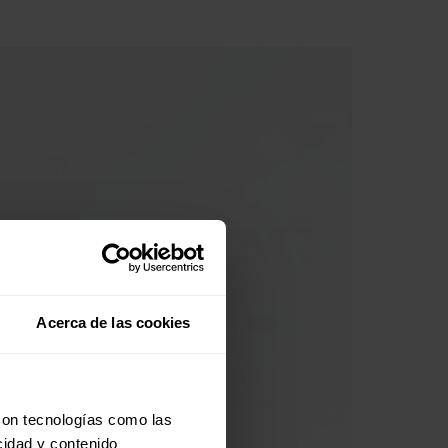
Acerca de las cookies
con tecnologías como las
cidad y contenido