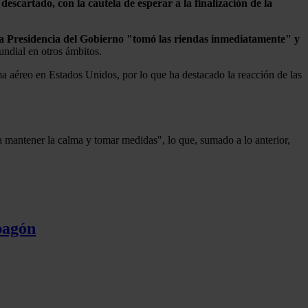
 descartado, con la cautela de esperar a la finalización de la
la Presidencia del Gobierno "tomó las riendas inmediatamente" y
undial en otros ámbitos.
ema aéreo en Estados Unidos, por lo que ha destacado la reacción de las
a mantener la calma y tomar medidas", lo que, sumado a lo anterior,
pagón