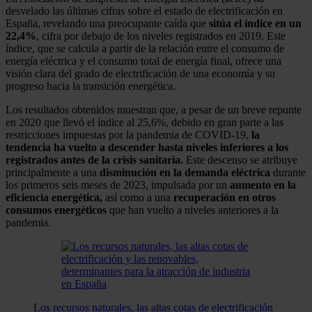
desvelado las últimas cifras sobre el estado de electrificación en
España, revelando una preocupante caída que
sitúa el índice en un
22,4%
, cifra por debajo de los niveles registrados en 2019. Este
índice, que se calcula a partir de la relación entre el consumo de
energía eléctrica y el consumo total de energía final, ofrece una
visión clara del grado de electrificación de una economía y su
progreso hacia la transición energética.
Los resultados obtenidos muestran que, a pesar de un breve repunte
en 2020 que llevó el índice al 25,6%, debido en gran parte a las
restricciones impuestas por la pandemia de COVID-19,
la
tendencia ha vuelto a descender hasta niveles inferiores a los
registrados antes de la crisis sanitaria.
Este descenso se atribuye
principalmente a una
disminución en la demanda eléctrica
durante
los primeros seis meses de 2023, impulsada por un
aumento en la
eficiencia energética,
así como a una
recuperación en otros
consumos energéticos
que han vuelto a niveles anteriores a la
pandemia.
Los recursos naturales, las altas cotas de electrificación