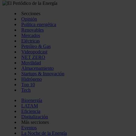
Secciones
Opinión
Política energética
Renovables
Mercados
Eléctricas
Petróleo & Gas
Videopodcast
NET ZERO
Movilidad
Almacenamiento
Startups & Innovación
Hidrógeno
Top 10
Tech
Bioenergía
LATAM
Eficiencia
Digitalización
Más secciones
Eventos
La Noche de la Energía