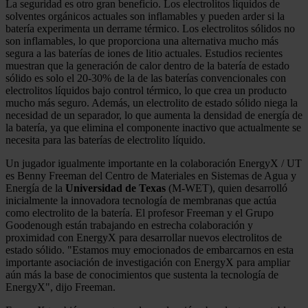
La seguridad es otro gran beneficio. Los electrolitos líquidos de
solventes orgánicos actuales son inflamables y pueden arder si la
batería experimenta un derrame térmico. Los electrolitos sólidos no
son inflamables, lo que proporciona una alternativa mucho más
segura a las baterías de iones de litio actuales. Estudios recientes
muestran que la generación de calor dentro de la batería de estado
sólido es solo el 20-30% de la de las baterías convencionales con
electrolitos líquidos bajo control térmico, lo que crea un producto
mucho más seguro. Además, un electrolito de estado sólido niega la
necesidad de un separador, lo que aumenta la densidad de energía de
la batería, ya que elimina el componente inactivo que actualmente se
necesita para las baterías de electrolito líquido.
Un jugador igualmente importante en la colaboración EnergyX / UT
es Benny Freeman del Centro de Materiales en Sistemas de Agua y
Energía de la
Universidad de Texas
(M-WET), quien desarrolló
inicialmente la innovadora tecnología de membranas que actúa
como electrolito de la batería. El profesor Freeman y el Grupo
Goodenough están trabajando en estrecha colaboración y
proximidad con EnergyX para desarrollar nuevos electrolitos de
estado sólido. "Estamos muy emocionados de embarcarnos en esta
importante asociación de investigación con EnergyX para ampliar
aún más la base de conocimientos que sustenta la tecnología de
EnergyX", dijo Freeman.