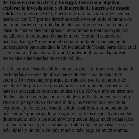
de Texas en Austin (UT) y EnergyX tiene como objetivo
explorar la investigación y el desarrollo de baterías de estado
sólido.
En mayo de 2019, EnergyX firmó un acuerdo de licencia
histórico con UT por los derechos exclusivos en todo el mundo de
una gran cartera de propiedad intelectual que rodea a una nueva
clase de "materiales milagrosos" denominados marcos orgánicos
metálicos y membranas de matriz mixta. Según el acuerdo de
licencia, EnergyX comprometió una importante financiación de
investigación patrocinada a la Universidad de Texas, parte de la cual
se destinará a financiar al Grupo Goodenough para adaptar estos
materiales a las baterías de estado sólido.
Las baterías de estado sólido son una extensión transformacional de
las baterías de iones de litio capaces de tener una densidad de
energía 10 veces mayor porque permiten el uso de un ánodo de
metal de litio puro. Con un mayor desarrollo, pueden superar a las
baterías recargables convencionales en un 500% o más en términos
de densidad de energía con un voltaje significativamente más alto.
Desde la perspectiva del consumidor, los beneficios clave de la
tecnología de batería de estado sólido estable son principalmente
más energía por carga, lo que significa que los dispositivos pueden
durar mucho más o los automóviles pueden llegar mucho más lejos
sin tener que recargar. También permiten una carga hasta seis veces
más rápida y un ciclo de vida mucho más largo en muchos años.