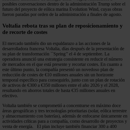
posibles conversaciones dentro de la administración Trump sobre el
futuro del proyecto de eólica marina Evolution Wind, cuyas obras
fueron paradas por orden de la administración a finales de agosto.
Voltalia rebota tras su plan de reposicionamiento y
de recorte de costes
El mercado también dio un espaldarazo a las acciones de la
desarrolladora francesa Voltalia, días después de la presentación de
su plan de transformación ``Spring’’ el 4 de septiembre. La
operadora anunció una estrategia consistente en reducir el número
de mercados en el que está presente y recortar costes. En cuanto a
este último punto, la compañía presentó un novedoso plan de
reducción de costes de €10 millones anuales sin un horizonte
temporal específico para conseguirlo, junto con un plan de rotación
de activos de €300 a €350 millones entre el año 2026 y el 2028,
resultando en ahorros totales de hasta €35 millones anuales en
efectivo.
Voltalia también se comprometió a concentrarse en máximo doce
áreas geográficas y tres tecnologías prioritarias (solar, eólica terrestre
y almacenamiento con baterías), además de enfocarse únicamente en
actividades críticas para a compañía, como desarrollo de proyectos y
venta de energía. El plan incluye también financiar 300 a 400