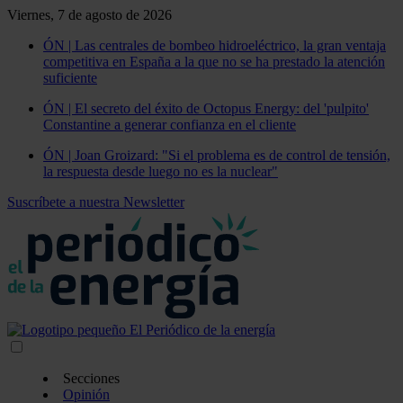
Viernes, 7 de agosto de 2026
ÓN | Las centrales de bombeo hidroeléctrico, la gran ventaja
competitiva en España a la que no se ha prestado la atención
suficiente
ÓN | El secreto del éxito de Octopus Energy: del 'pulpito'
Constantine a generar confianza en el cliente
ÓN | Joan Groizard: "Si el problema es de control de tensión,
la respuesta desde luego no es la nuclear"
Suscríbete a nuestra Newsletter
Secciones
Opinión