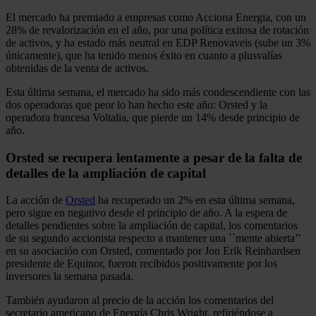
El mercado ha premiado a empresas como Acciona Energia, con un
28% de revalorización en el año, por una política exitosa de rotación
de activos, y ha estado más neutral en EDP Renovaveis (sube un 3%
únicamente), que ha tenido menos éxito en cuanto a plusvalías
obtenidas de la venta de activos.
Esta última semana, el mercado ha sido más condescendiente con las
dos operadoras que peor lo han hecho este año: Orsted y la
operadora francesa Voltalia, que pierde un 14% desde principio de
año.
Orsted se recupera lentamente a pesar de la falta de
detalles de la ampliación de capital
La acción de
Orsted
ha recuperado un 2% en esta última semana,
pero sigue en negativo desde el principio de año. A la espera de
detalles pendientes sobre la ampliación de capital, los comentarios
de su segundo accionista respecto a mantener una ``mente abierta’’
en su asociación con Orsted, comentado por Jon Erik Reinhardsen
presidente de Equinor, fueron recibidos positivamente por los
inversores la semana pasada.
También ayudaron al precio de la acción los comentarios del
secretario americano de Energía Chris Wright, refiriéndose a