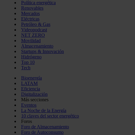
Política energética
Renovables
Mercados
Eléctricas
Petróleo & Gas
Videopodcast
NET ZERO
Movilidad
Almacenamiento
Startups & Innovación
Hidrógeno
Top 10
Tech
Bioenergía
LATAM
Eficiencia
Digitalización
Más secciones
Eventos
La Noche de la Energía
10 claves del sector energético
Foros
Foro de Almacenamiento
Foro de Autoconsumo