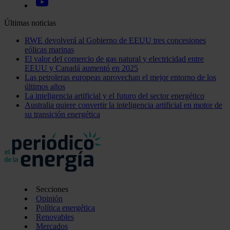
Últimas noticias
RWE devolverá al Gobierno de EEUU tres concesiones
eólicas marinas
El valor del comercio de gas natural y electricidad entre
EEUU y Canadá aumentó en 2025
Las petroleras europeas aprovechan el mejor entorno de los
últimos años
La inteligencia artificial y el futuro del sector energético
Australia quiere convertir la inteligencia artificial en motor de
su transición energética
Secciones
Opinión
Política energética
Renovables
Mercados