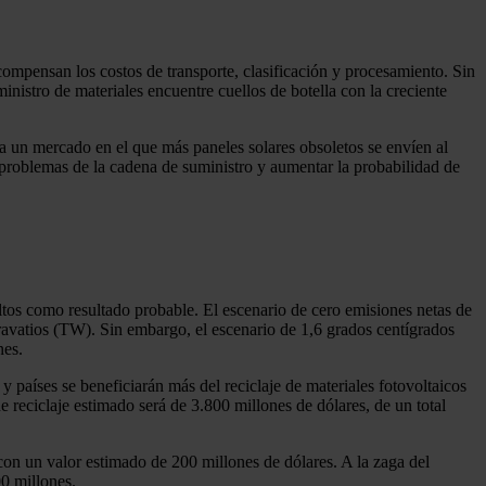
 compensan los costos de transporte, clasificación y procesamiento. Sin
inistro de materiales encuentre cuellos de botella con la creciente
ra un mercado en el que más paneles solares obsoletos se envíen al
s problemas de la cadena de suministro y aumentar la probabilidad de
altos como resultado probable. El escenario de cero emisiones netas de
ravatios (TW). Sin embargo, el escenario de 1,6 grados centígrados
nes.
 países se beneficiarán más del reciclaje de materiales fotovoltaicos
 reciclaje estimado será de 3.800 millones de dólares, de un total
 con un valor estimado de 200 millones de dólares. A la zaga del
00 millones.