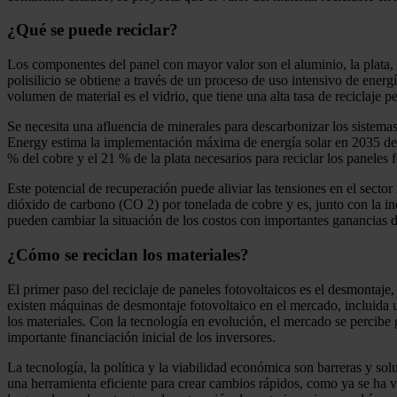
¿Qué se puede reciclar?
Los componentes del panel con mayor valor son el aluminio, la plata, e
polisilicio se obtiene a través de un proceso de uso intensivo de energí
volumen de material es el vidrio, que tiene una alta tasa de reciclaje p
Se necesita una afluencia de minerales para descarbonizar los sistemas
Energy estima la implementación máxima de energía solar en 2035 de 1,
% del cobre y el 21 % de la plata necesarios para reciclar los paneles 
Este potencial de recuperación puede aliviar las tensiones en el sector
dióxido de carbono (CO 2) por tonelada de cobre y es, junto con la in
pueden cambiar la situación de los costos con importantes ganancias de 
¿Cómo se reciclan los materiales?
El primer paso del reciclaje de paneles fotovoltaicos es el desmontaje
existen máquinas de desmontaje fotovoltaico en el mercado, incluida
los materiales. Con la tecnología en evolución, el mercado se perci
importante financiación inicial de los inversores.
La tecnología, la política y la viabilidad económica son barreras y so
una herramienta eficiente para crear cambios rápidos, como ya se ha vi