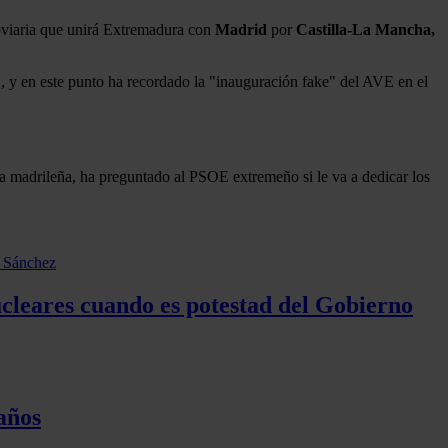
roviaria que unirá Extremadura con
Madrid
por
Castilla-La Mancha,
 y en este punto ha recordado la "inauguración fake" del AVE en el
nta madrileña, ha preguntado al PSOE extremeño si le va a dedicar los
ucleares cuando es potestad del Gobierno
años