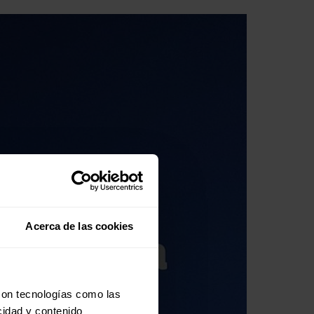
Acerca de las cookies
con tecnologías como las
cidad y contenido