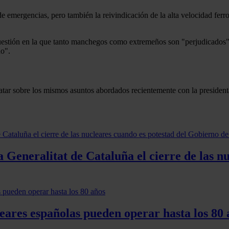
e emergencias, pero también la reivindicación de la alta velocidad fer
uestión en la que tanto manchegos como extremeños son "perjudicados",
o".
 tratar sobre los mismos asuntos abordados recientemente con la preside
Generalitat de Cataluña el cierre de las n
eares españolas pueden operar hasta los 80 