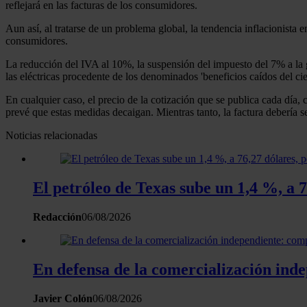
reflejará en las facturas de los consumidores.
Aun así, al tratarse de un problema global, la tendencia inflacionista e
consumidores.
La reducción del IVA al 10%, la suspensión del impuesto del 7% a la g
las eléctricas procedente de los denominados 'beneficios caídos del c
En cualquier caso, el precio de la cotización que se publica cada día
prevé que estas medidas decaigan. Mientras tanto, la factura debería s
Noticias relacionadas
El petróleo de Texas sube un 1,4 %, a
Redacción
06/08/2026
En defensa de la comercialización inde
Javier Colón
06/08/2026