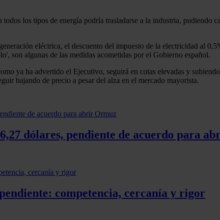
n todos los tipos de energía podría trasladarse a la industria, pudiendo ca
eneración eléctrica, el descuento del impuesto de la electricidad al 0,5
ielo', son algunas de las medidas acometidas por el Gobierno español.
, como ya ha advertido el Ejecutivo, seguirá en cotas elevadas y subien
eguir bajando de precio a pesar del alza en el mercado mayorista.
 76,27 dólares, pendiente de acuerdo para a
pendiente: competencia, cercanía y rigor