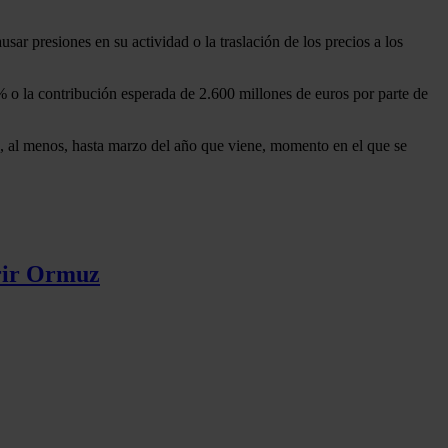
usar presiones en su actividad o la traslación de los precios a los
% o la contribución esperada de 2.600 millones de euros por parte de
do, al menos, hasta marzo del año que viene, momento en el que se
brir Ormuz