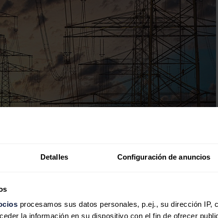
Detalles
Configuración de anuncios
os
ocios
procesamos sus datos personales, p.ej., su dirección IP, 
der la información en su dispositivo con el fin de ofrecer publi