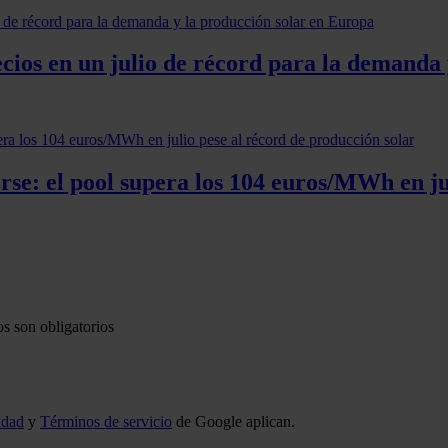
cios en un julio de récord para la demanda
rse: el pool supera los 104 euros/MWh en ju
s son obligatorios
idad
y
Términos de servicio
de Google aplican.