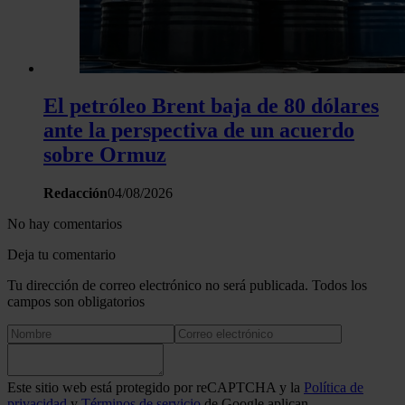
El petróleo Brent baja de 80 dólares
ante la perspectiva de un acuerdo
sobre Ormuz
Redacción
04/08/2026
No hay comentarios
Deja tu comentario
Tu dirección de correo electrónico no será publicada. Todos los
campos son obligatorios
Este sitio web está protegido por reCAPTCHA y la
Política de
privacidad
y
Términos de servicio
de Google aplican.