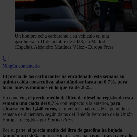
Un hombre echa carburante a su vehículo en una
gasolinera, a 11 de octubre de 2023, en Madrid
(España).
Alejandro Martínez Vélez - Europa Press
Ningún comentario
El precio de los carburantes ha encadenado esta semana su
quinta caída consecutiva, abaratándose hasta un 0,7%, para
tocar nuevos mínimos en lo que va de 2025.
En concreto,
el precio medio del litro de diésel ha registrado esta
semana una caída del 0,7%
con respecto a la anterior,
para
situarse en los 1,440 euros,
su nivel más bajo desde la penúltima
semana de diciembre, según datos del Boletín Petrolero de la Unión
Europea recogidos por
Europa Press
.
Por su parte,
el precio medio del litro de gasolina ha bajado
también un 0,6%
con respecto a la semana pasada,
para caer a los