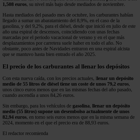
1,508 euros
, su nivel más bajo desde mediados de noviembre.
Hasta mediados del pasado mes de octubre, los carburantes habían
llegado a sumar un abaratamiento del 8,9%, en el caso de la
gasolina, y del 9,2%, para el diésel, desde que inició en julio de este
año una espiral de descensos, coincidiendo con unas fechas
marcadas por el periodo vacacional de verano y en el que más
desplazamientos por carretera suele haber en todo el año. No
obstante, poco antes de Navidades entraron en una espiral alcista
que se mantuvo hasta bien entrado el año 2025.
El precio de los carburantes al llenar los depósitos
Con esta nueva caída, con los precios actuales, l
lenar un depósito
medio de 55 litros de diésel tiene un coste de unos 79,2 euros
,
unos cinco euros menos que en las mismas fechas del año pasado,
cuando ascendía a unos 84,26 euros.
Sin embargo, para los vehículos de
gasolina
,
llenar un depósito
medio (55 litros) supone un desembolso actualmente de unos
82,94 euros
, en torno seis euros menos que en la misma semana de
2024, momento en el que el precio era de 88,93 euros.
El redactor recomienda