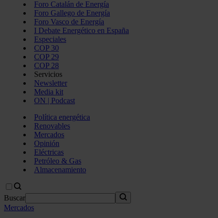
Foro Catalán de Energía
Foro Gallego de Energía
Foro Vasco de Energía
I Debate Energético en España
Especiales
COP 30
COP 29
COP 28
Servicios
Newsletter
Media kit
ON | Podcast
Política energética
Renovables
Mercados
Opinión
Eléctricas
Petróleo & Gas
Almacenamiento
Buscar
Mercados