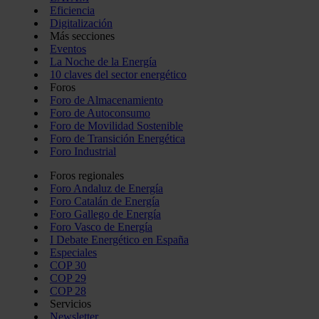
Eficiencia
Digitalización
Más secciones
Eventos
La Noche de la Energía
10 claves del sector energético
Foros
Foro de Almacenamiento
Foro de Autoconsumo
Foro de Movilidad Sostenible
Foro de Transición Energética
Foro Industrial
Foros regionales
Foro Andaluz de Energía
Foro Catalán de Energía
Foro Gallego de Energía
Foro Vasco de Energía
I Debate Energético en España
Especiales
COP 30
COP 29
COP 28
Servicios
Newsletter