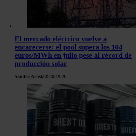
hecho de sus servicios.
El mercado eléctrico vuelve a
encarecerse: el pool supera los 104
euros/MWh en julio pese al récord de
producción solar
Sandra Acosta
05/08/2026