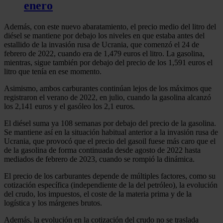
enero
Además, con este nuevo abaratamiento, el precio medio del litro del
diésel se mantiene por debajo los niveles en que estaba antes del
estallido de la invasión rusa de Ucrania, que comenzó el 24 de
febrero de 2022, cuando era de 1,479 euros el litro. La gasolina,
mientras, sigue también por debajo del precio de los 1,591 euros el
litro que tenía en ese momento.
Asimismo, ambos carburantes continúan lejos de los máximos que
registraron el verano de 2022, en julio, cuando la gasolina alcanzó
los 2,141 euros y el gasóleo los 2,1 euros.
El diésel suma ya 108 semanas por debajo del precio de la gasolina.
Se mantiene así en la situación habitual anterior a la invasión rusa de
Ucrania, que provocó que el precio del gasoil fuese más caro que el
de la gasolina de forma continuada desde agosto de 2022 hasta
mediados de febrero de 2023, cuando se rompió la dinámica.
El precio de los carburantes depende de múltiples factores, como su
cotización específica (independiente de la del petróleo), la evolución
del crudo, los impuestos, el coste de la materia prima y de la
logística y los márgenes brutos.
Además, la evolución en la cotización del crudo no se traslada