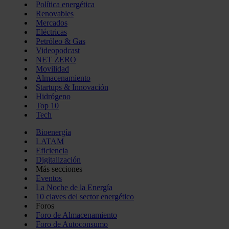
Política energética
Renovables
Mercados
Eléctricas
Petróleo & Gas
Videopodcast
NET ZERO
Movilidad
Almacenamiento
Startups & Innovación
Hidrógeno
Top 10
Tech
Bioenergía
LATAM
Eficiencia
Digitalización
Más secciones
Eventos
La Noche de la Energía
10 claves del sector energético
Foros
Foro de Almacenamiento
Foro de Autoconsumo