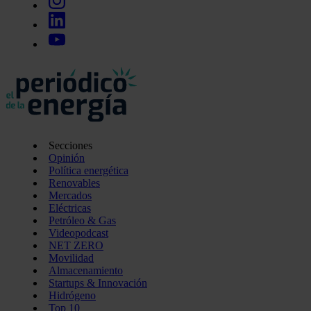
Secciones
Opinión
Política energética
Renovables
Mercados
Eléctricas
Petróleo & Gas
Videopodcast
NET ZERO
Movilidad
Almacenamiento
Startups & Innovación
Hidrógeno
Top 10