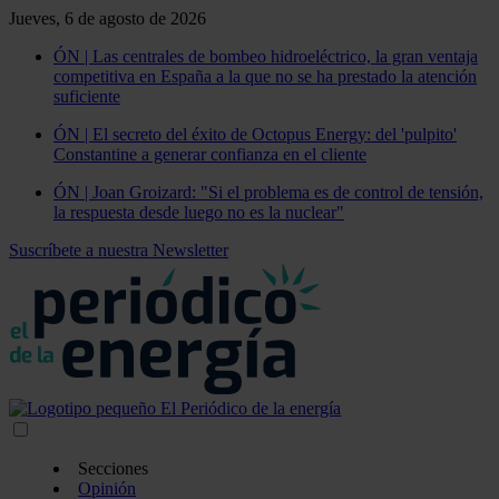
Jueves, 6 de agosto de 2026
ÓN | Las centrales de bombeo hidroeléctrico, la gran ventaja
competitiva en España a la que no se ha prestado la atención
suficiente
ÓN | El secreto del éxito de Octopus Energy: del 'pulpito'
Constantine a generar confianza en el cliente
ÓN | Joan Groizard: "Si el problema es de control de tensión,
la respuesta desde luego no es la nuclear"
Suscríbete a nuestra Newsletter
Secciones
Opinión