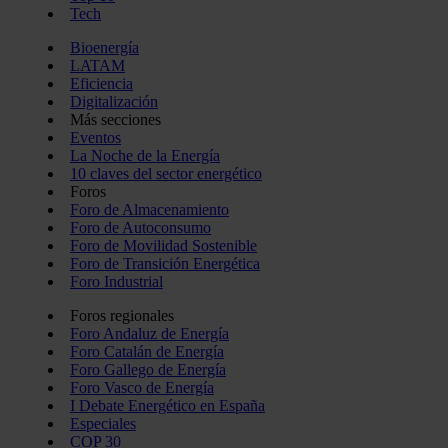
Tech
Bioenergía
LATAM
Eficiencia
Digitalización
Más secciones
Eventos
La Noche de la Energía
10 claves del sector energético
Foros
Foro de Almacenamiento
Foro de Autoconsumo
Foro de Movilidad Sostenible
Foro de Transición Energética
Foro Industrial
Foros regionales
Foro Andaluz de Energía
Foro Catalán de Energía
Foro Gallego de Energía
Foro Vasco de Energía
I Debate Energético en España
Especiales
COP 30