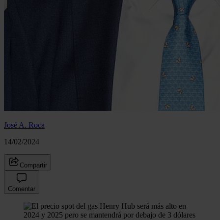
José A. Roca
14/02/2024
Compartir
Comentar