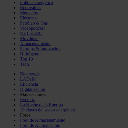
Política energética
Renovables
Mercados
Eléctricas
Petróleo & Gas
Videopodcast
NET ZERO
Movilidad
Almacenamiento
Startups & Innovación
Hidrógeno
Top 10
Tech
Bioenergía
LATAM
Eficiencia
Digitalización
Más secciones
Eventos
La Noche de la Energía
10 claves del sector energético
Foros
Foro de Almacenamiento
Foro de Autoconsumo