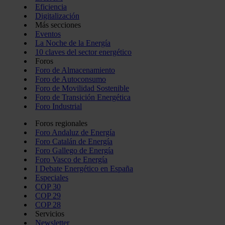
Eficiencia
Digitalización
Más secciones
Eventos
La Noche de la Energía
10 claves del sector energético
Foros
Foro de Almacenamiento
Foro de Autoconsumo
Foro de Movilidad Sostenible
Foro de Transición Energética
Foro Industrial
Foros regionales
Foro Andaluz de Energía
Foro Catalán de Energía
Foro Gallego de Energía
Foro Vasco de Energía
I Debate Energético en España
Especiales
COP 30
COP 29
COP 28
Servicios
Newsletter