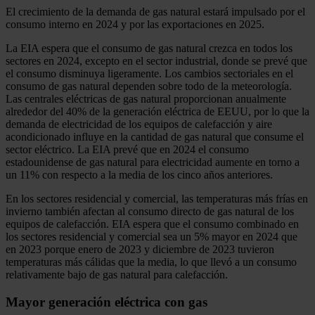
El crecimiento de la demanda de gas natural estará impulsado por el
consumo interno en 2024 y por las exportaciones en 2025.
La EIA espera que el consumo de gas natural crezca en todos los
sectores en 2024, excepto en el sector industrial, donde se prevé que
el consumo disminuya ligeramente. Los cambios sectoriales en el
consumo de gas natural dependen sobre todo de la meteorología.
Las centrales eléctricas de gas natural proporcionan anualmente
alrededor del 40% de la generación eléctrica de EEUU, por lo que la
demanda de electricidad de los equipos de calefacción y aire
acondicionado influye en la cantidad de gas natural que consume el
sector eléctrico. La EIA prevé que en 2024 el consumo
estadounidense de gas natural para electricidad aumente en torno a
un 11% con respecto a la media de los cinco años anteriores.
En los sectores residencial y comercial, las temperaturas más frías en
invierno también afectan al consumo directo de gas natural de los
equipos de calefacción. EIA espera que el consumo combinado en
los sectores residencial y comercial sea un 5% mayor en 2024 que
en 2023 porque enero de 2023 y diciembre de 2023 tuvieron
temperaturas más cálidas que la media, lo que llevó a un consumo
relativamente bajo de gas natural para calefacción.
Mayor generación eléctrica con gas