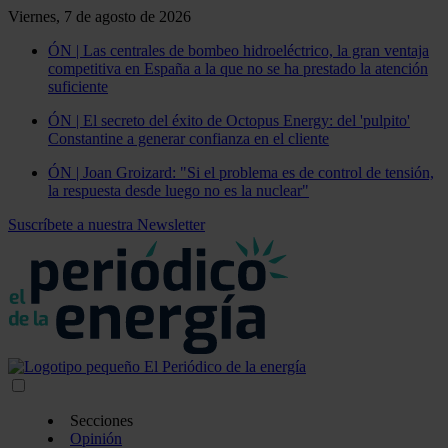
Viernes, 7 de agosto de 2026
ÓN | Las centrales de bombeo hidroeléctrico, la gran ventaja
competitiva en España a la que no se ha prestado la atención
suficiente
ÓN | El secreto del éxito de Octopus Energy: del 'pulpito'
Constantine a generar confianza en el cliente
ÓN | Joan Groizard: "Si el problema es de control de tensión,
la respuesta desde luego no es la nuclear"
Suscríbete a nuestra Newsletter
Secciones
Opinión