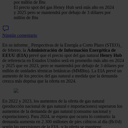
El precio spot del gas Henry Hub será más alto en 2024
y 2025 pero se mantendrá por debajo de 3 dólares por
millón de Btu
Ningún comentario
En su informe_ Perspectivas de la Energía a Corto Plazo (STEO)_
de febrero, la
Administración de Información Energética de
EEUU (EIA)
prevé que el precio spot del gas natural
Henry Hub
de referencia en Estados Unidos será en promedio más alto en 2024
y 2025 que en 2023, pero se mantendrá por debajo de 3 dólares por
millón de unidades térmicas británicas (MMBtu). La EIA prevé un
aumento de los precios del gas natural a medida que la demanda
crezca más deprisa que la oferta en 2024.
En 2022 y 2023, los aumentos de la oferta de gas natural
(producción nacional de gas natural e importaciones) superaron los
aumentos de la demanda de gas natural (consumo nacional y
exportaciones). Para 2024, se espera que ocurra lo contrario: la
demanda aumenta en 2.300 millones de pies cúbicos al día (Bcf/d)
según las previsiones de la EIA, y la oferta se mantiene