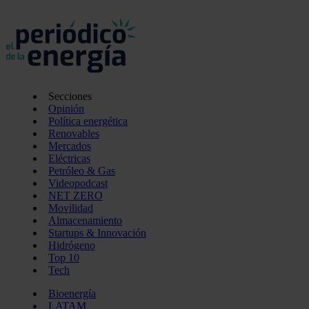
Secciones
Opinión
Política energética
Renovables
Mercados
Eléctricas
Petróleo & Gas
Videopodcast
NET ZERO
Movilidad
Almacenamiento
Startups & Innovación
Hidrógeno
Top 10
Tech
Bioenergía
LATAM