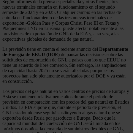
Según informes de la prensa especializada y otras fuentes, tres
nuevas terminales entrarán en funcionamiento en el segundo
semestre de 2024 y en 2025. Cualquier cambio en las fechas de
entrada en funcionamiento de las tres nuevas terminales de
exportación -Golden Pass y Corpus Christi Fase III en Texas y
Plaquemines LNG en Luisiana- puede afectar notablemente a las
previsiones de exportación de GNL de la EIA y, a su vez, a las
expectativas globales de demanda de gas natural.
La previsión tiene en cuenta el reciente anuncio del
Departamento
de Energía de EEUU (DOE
) de pausar las decisiones sobre las
solicitudes de exportación de GNL a países con los que EEUU no
tiene un acuerdo de libre comercio. Sin embargo, las ampliaciones
de capacidad hasta 2025 no se verán afectadas porque estos
proyectos han sido plenamente autorizados por el DOE y ya están
en construcción.
Los precios del gas natural en varios centros de precios de Europa y
Asia se mantienen relativamente altos durante el periodo de
previsión en comparación con los precios del gas natural en Estados
Unidos. La EIA supone que, durante el periodo de previsión, el
GNL estadounidense seguirá sustituyendo al gas natural que se
exportaba desde Rusia por gasoducto a Europa. Dado que la
capacidad mundial de licuefacción de GNL será limitada en los
próximos dos años, la demanda de suministros flexibles de GNL,