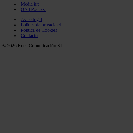
Media kit
ON | Podcast
Aviso legal
Política de privacidad
Política de Cookies
Contacto
© 2026 Roca Comunicación S.L.