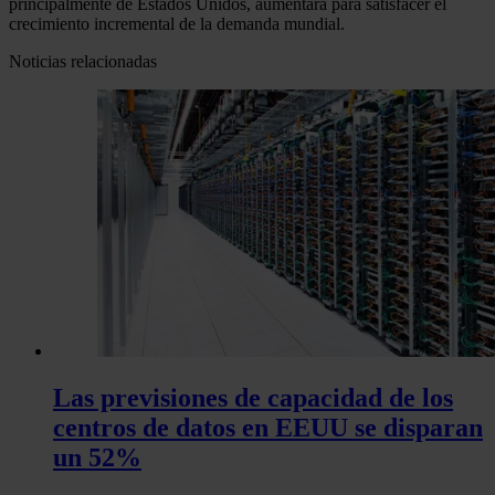
principalmente de Estados Unidos, aumentará para satisfacer el
crecimiento incremental de la demanda mundial.
Noticias relacionadas
Las previsiones de capacidad de los
centros de datos en EEUU se disparan
un 52%