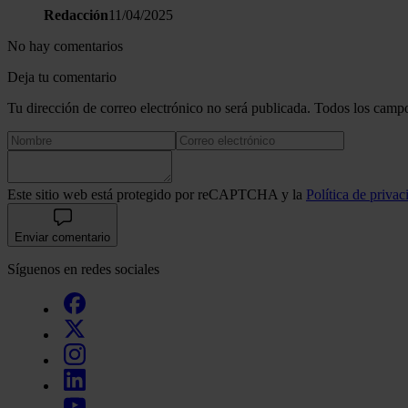
Redacción
11/04/2025
No hay comentarios
Deja tu comentario
Tu dirección de correo electrónico no será publicada. Todos los campo
Este sitio web está protegido por reCAPTCHA y la
Política de privac
Enviar comentario
Síguenos en redes sociales