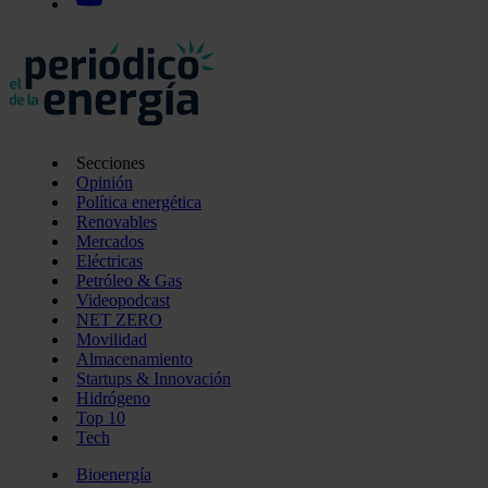
Secciones
Opinión
Política energética
Renovables
Mercados
Eléctricas
Petróleo & Gas
Videopodcast
NET ZERO
Movilidad
Almacenamiento
Startups & Innovación
Hidrógeno
Top 10
Tech
Bioenergía