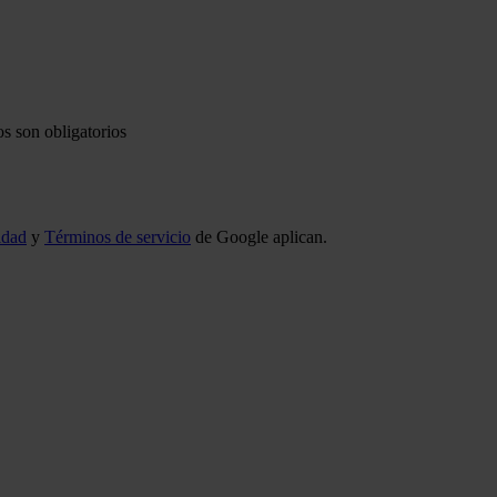
s son obligatorios
idad
y
Términos de servicio
de Google aplican.