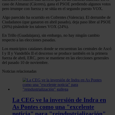
caso de Almaraz (Cáceres), gana el PSOE perdiendo algunos votos
pero irrumpe con fuerza y se sitúa en el segundo puesto VOX.
Algo parecido ha ocurrido en Cofrentes (Valencia). El derrumbe de
Ciudadanos (que ganaron en abril pasado), deja paso libre al PSOE
(26%) pisándole los talones VOX (24%).
En Trillo (Guadalajara), sin embargo, no hay ningún cambio
respecto a las elecciones pasadas.
Los municipios catalanes donde se encuentran las centrales de Ascó
I y II y Vandellós II el descenso se produce también en la primera
fuerza de abril, ERC, pero se mantiene en las elecciones generales
del pasado 10 de noviembre.
Noticias relacionadas
La CEG ve la inversión de Indra en
As Pontes como una "excelente
noticia" para "reindustrialización"