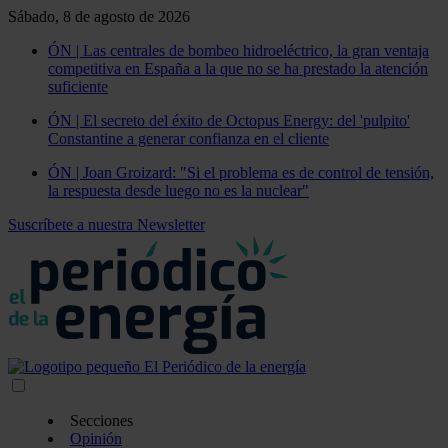
Sábado, 8 de agosto de 2026
ÓN | Las centrales de bombeo hidroeléctrico, la gran ventaja
competitiva en España a la que no se ha prestado la atención
suficiente
ÓN | El secreto del éxito de Octopus Energy: del 'pulpito'
Constantine a generar confianza en el cliente
ÓN | Joan Groizard: "Si el problema es de control de tensión,
la respuesta desde luego no es la nuclear"
Suscríbete a nuestra Newsletter
Secciones
Opinión