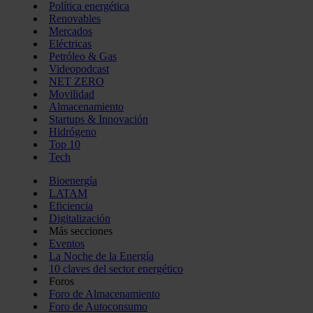
Política energética
Renovables
Mercados
Eléctricas
Petróleo & Gas
Videopodcast
NET ZERO
Movilidad
Almacenamiento
Startups & Innovación
Hidrógeno
Top 10
Tech
Bioenergía
LATAM
Eficiencia
Digitalización
Más secciones
Eventos
La Noche de la Energía
10 claves del sector energético
Foros
Foro de Almacenamiento
Foro de Autoconsumo