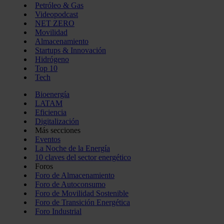
Petróleo & Gas
Videopodcast
NET ZERO
Movilidad
Almacenamiento
Startups & Innovación
Hidrógeno
Top 10
Tech
Bioenergía
LATAM
Eficiencia
Digitalización
Más secciones
Eventos
La Noche de la Energía
10 claves del sector energético
Foros
Foro de Almacenamiento
Foro de Autoconsumo
Foro de Movilidad Sostenible
Foro de Transición Energética
Foro Industrial