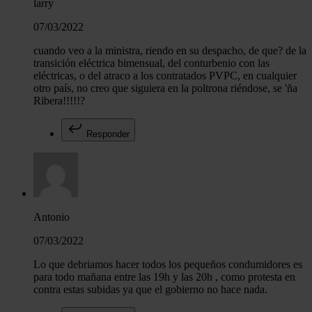
larry
07/03/2022
cuando veo a la ministra, riendo en su despacho, de que? de la
transición eléctrica bimensual, del conturbenio con las
eléctricas, o del atraco a los contratados PVPC, en cualquier
otro país, no creo que siguiera en la poltrona riéndose, se 'ña
Ribera!!!!!?
Responder
Antonio
07/03/2022
Lo que debriamos hacer todos los pequeños condumidores es
para todo mañana entre las 19h y las 20h , como protesta en
contra estas subidas ya que el gobierno no hace nada.