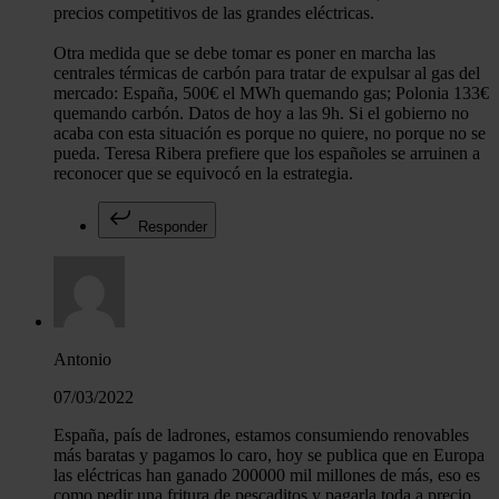
precios competitivos de las grandes eléctricas.
Otra medida que se debe tomar es poner en marcha las
centrales térmicas de carbón para tratar de expulsar al gas del
mercado: España, 500€ el MWh quemando gas; Polonia 133€
quemando carbón. Datos de hoy a las 9h. Si el gobierno no
acaba con esta situación es porque no quiere, no porque no se
pueda. Teresa Ribera prefiere que los españoles se arruinen a
reconocer que se equivocó en la estrategia.
Responder
Antonio
07/03/2022
España, país de ladrones, estamos consumiendo renovables
más baratas y pagamos lo caro, hoy se publica que en Europa
las eléctricas han ganado 200000 mil millones de más, eso es
como pedir una fritura de pescaditos y pagarla toda a precio