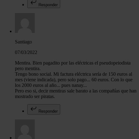
Responder
Santiago
07/03/2022
Mentira. Bien pagadito por las eléctricas el pseudopeiodista
pero mentira.
Tengo bono social. Mi factura eléctrica sería de 150 euros al
mes (viene indicada), pero solo pago... 60 euros. Con lo que
los 2000 euros al año... pues nanay...
Pero eso si, decir mentiras sale barato a las compañías que han
mostrado ser piratas.
Responder