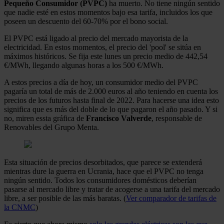
Pequeño Consumidor (PVPC)
ha muerto. No tiene ningún sentido
que nadie esté en estos momentos bajo esa tarifa, incluidos los que
poseen un descuento del 60-70% por el bono social.
El PVPC está ligado al precio del mercado mayorista de la
electricidad. En estos momentos, el precio del 'pool' se sitúa en
máximos históricos. Se fija este lunes un precio medio de 442,54
€/MWh, llegando algunas horas a los 500 €/MWh.
A estos precios a día de hoy, un consumidor medio del PVPC
pagaría un total de más de 2.000 euros al año teniendo en cuenta los
precios de los futuros hasta final de 2022. Para hacerse una idea esto
significa que es más del doble de lo que pagaron el año pasado. Y si
no, miren essta gráfica de
Francisco Valverde
, responsable de
Renovables del Grupo Menta.
Esta situación de precios desorbitados, que parece se extenderá
mientras dure la guerra en Ucrania, hace que el PVPC no tenga
ningún sentido. Todos los consumidores domésticos deberían
pasarse al mercado libre y tratar de acogerse a una tarifa del mercado
libre, a ser posible de las más baratas. (
Ver comparador de tarifas de
la CNMC
)