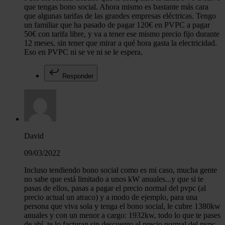
que tengas bono social. Ahora mismo es bastante más cara
que algunas tarifas de las grandes empresas eléctricas. Tengo
un familiar que ha pasado de pagar 120€ en PVPC a pagar
50€ con tarifa libre, y va a tener ese mismo precio fijo durante
12 meses, sin tener que mirar a qué hora gasta la electricidad.
Eso en PVPC ni se ve ni se le espera.
Responder
David
09/03/2022
Incluso tendiendo bono social como es mi caso, mucha gente
no sabe que está limitado a unos kW anuales...y que si te
pasas de ellos, pasas a pagar el precio normal del pvpc (al
precio actual un atraco) y a modo de ejemplo, para una
persona que viva sola y tenga el bono social, le cubre 1380kw
anuales y con un menor a cargo: 1932kw, todo lo que te pases
de ahí, te lo facturan sin descuento al precio normal del pvpc.