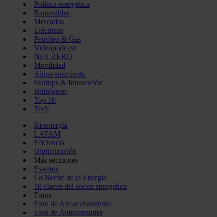
Política energética
Renovables
Mercados
Eléctricas
Petróleo & Gas
Videopodcast
NET ZERO
Movilidad
Almacenamiento
Startups & Innovación
Hidrógeno
Top 10
Tech
Bioenergía
LATAM
Eficiencia
Digitalización
Más secciones
Eventos
La Noche de la Energía
10 claves del sector energético
Foros
Foro de Almacenamiento
Foro de Autoconsumo