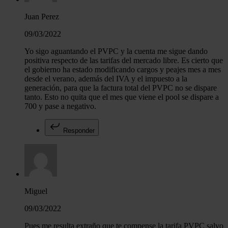
Juan Perez
09/03/2022
Yo sigo aguantando el PVPC y la cuenta me sigue dando
positiva respecto de las tarifas del mercado libre. Es cierto que
el gobierno ha estado modificando cargos y peajes mes a mes
desde el verano, además del IVA y el impuesto a la
generación, para que la factura total del PVPC no se dispare
tanto. Esto no quita que el mes que viene el pool se dispare a
700 y pase a negativo.
Responder
Miguel
09/03/2022
Pues me resulta extraño que te compense la tarifa PVPC salvo