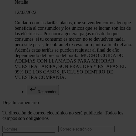
Natalia
12/03/2022
Cuidado con las tarifas planas, que se venden como algo que
beneficia al consumidor y los únicos que se lucran son los de
las eléctricas... Por norma general pagas más de lo que
consumes, si tu consumo es menor, no te devuelven nada,
pero si te pasas, te cobran el exceso todo junto a final del año.
Además estás tarifas se pueden reajustar al final de año
dependiendo del precio del pool... MUCHO CUIDADO
ADEMÁS CON LLAMADAS PARA MEJORAR
VUESTRA TARIFA, SON FRAUDES Y ESTAFAS EL
99% DE LOS CASOS, INCLUSO DEMTRO DE
VUESTRA COMPAÑÍA.
Responder
Deja tu comentario
Tu dirección de correo electrónico no será publicada. Todos los
campos son obligatorios