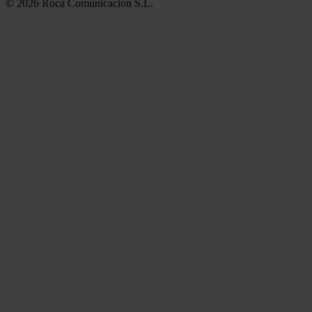
© 2026 Roca Comunicación S.L.