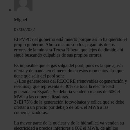
Miguel
07/03/2022
El PVPC del gobierno está muerto porque así lo ha querido el
propio gobierno. Ahora mismo son los paganinis de los
errores de la ministra Teresa Ribera, que lejos de dimitir, ahí
sigue buscando culpables de sus propios errores.
Es imposible que el gas salga del pool, pues es la que ajusta
oferta y demanda en el mercado en estos momentos. Lo que
tiene que salir del pool son:
1) Los generadores del RECORE (renovables cogeneración y
residuos), que representa el 30% de toda la electricidad
generada en España, Se debería vender a menos de 60€ el
MWh a las comercializadoras.
2) El 75% de la generación fotovoltaica y eólica que se debe
ofertar a un precio por debajo de 60 € el MWh a las
comercializadoras.
La mayor parte de la nuclear y de la hidraúlica ya venden su
electricidad a precios inferiores a 60€ el MWh, de ahí los