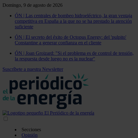
Domingo, 9 de agosto de 2026
ÓN | Las centrales de bombeo hidroeléctrico, la gran ventaja
competitiva en España a la que no se ha prestado la atención
suficiente
ÓN | El secreto del éxito de Octopus Energy: del 'pulpito'
Constantine a generar confianza en el cliente
ÓN | Joan Groizard: "Si el problema es de control de tensión,
la respuesta desde luego no es la nuclear"
Suscríbete a nuestra Newsletter
Secciones
Opinión