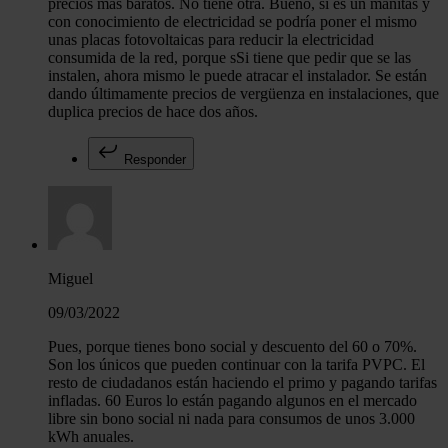
precios más baratos. No tiene otra. Bueno, si es un manitas y
con conocimiento de electricidad se podría poner el mismo
unas placas fotovoltaicas para reducir la electricidad
consumida de la red, porque sSi tiene que pedir que se las
instalen, ahora mismo le puede atracar el instalador. Se están
dando últimamente precios de vergüenza en instalaciones, que
duplica precios de hace dos años.
Responder
Miguel
09/03/2022
Pues, porque tienes bono social y descuento del 60 o 70%.
Son los únicos que pueden continuar con la tarifa PVPC. El
resto de ciudadanos están haciendo el primo y pagando tarifas
infladas. 60 Euros lo están pagando algunos en el mercado
libre sin bono social ni nada para consumos de unos 3.000
kWh anuales.