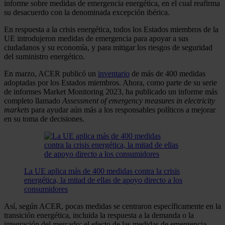
informe sobre medidas de emergencia energética, en el cual reafirma
su desacuerdo con la denominada excepción ibérica.
En respuesta a la crisis energética, todos los Estados miembros de la
UE introdujeron medidas de emergencia para apoyar a sus
ciudadanos y su economía, y para mitigar los riesgos de seguridad
del suministro energético.
En marzo, ACER publicó un
inventario
de más de 400 medidas
adoptadas por los Estados miembros. Ahora, como parte de su serie
de informes Market Monitoring 2023, ha publicado un informe más
completo llamado
Assessment of emergency measures in electricity
markets
para ayudar aún más a los responsables políticos a mejorar
en su toma de decisiones.
La UE aplica más de 400 medidas contra la crisis
energética, la mitad de ellas de apoyo directo a los
consumidores
Así, según ACER, pocas medidas se centraron específicamente en la
transición energética, incluida la respuesta a la demanda o la
integración del mercado; el efecto de las medidas de emergencia