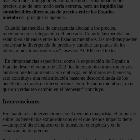
más extremos, mitigando en cierta medida la volatilidad de los
precios, que de otro modo sería extrema, pero
no impidió las
considerables diferencias de precios entre los Estados
miembros
" prosigue la agencia.
"Cuando las medidas de emergencia afectan a los precios,
repercuten en la integración del mercado. Cuando las medidas no
están bien alineadas entre los Estados miembros, las medidas pueden
exacerbar la divergencia de precios y cambiar las pautas de los
intercambios transfronterizos", asevera ACER en el texto.
"En circunstancias específicas, como la exportación de España a
Francia desde el verano de 2022, los intercambios transfronterizos
también pueden aumentar. Sin embargo, en términos de bienestar,
esto constituye una redistribución bastante descoordinada de los
beneficios a través de intervenciones entre Estados miembros, más
que un verdadero cambio en el bienestar" concluye.
Intervenciones
En cuanto a las intervenciones en el mercado mayorista, el impuesto
sobre los beneficios extraordinarios es el que menos impacto tiene
—aunque sí tiene impacto en la transición energética y en la
señalización de precios—.