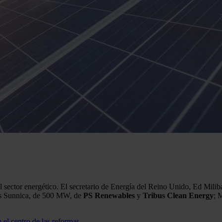
el sector energético. El secretario de Energía del Reino Unido, Ed Mili
ues Sunnica, de 500 MW, de
PS Renewables
y
Tribus Clean Energy
; 