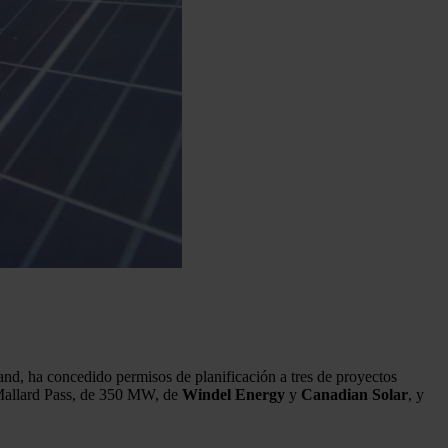
band, ha concedido permisos de planificación a tres de proyectos
Mallard Pass, de 350 MW, de
Windel Energy
y
Canadian Solar
, y