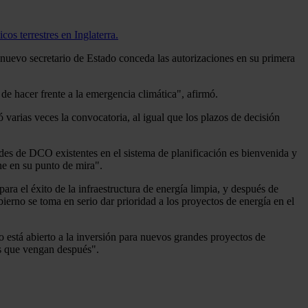
os terrestres en Inglaterra.
 nuevo secretario de Estado conceda las autorizaciones en su primera
de hacer frente a la emergencia climática", afirmó.
 varias veces la convocatoria, al igual que los plazos de decisión
udes de DCO existentes en el sistema de planificación es bienvenida y
ene en su punto de mira".
a el éxito de la infraestructura de energía limpia, y después de
ierno se toma en serio dar prioridad a los proyectos de energía en el
 está abierto a la inversión para nuevos grandes proyectos de
os que vengan después".