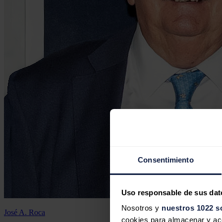
Consentimiento
Uso responsable de sus dat
Nosotros y
nuestros 1022 s
José A. Roca
cookies para almacenar y acce